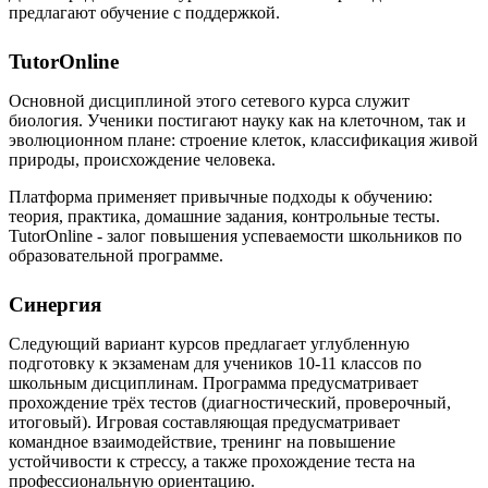
предлагают обучение с поддержкой.
TutorOnline
Основной дисциплиной этого сетевого курса служит
биология. Ученики постигают науку как на клеточном, так и
эволюционном плане: строение клеток, классификация живой
природы, происхождение человека.
Платформа применяет привычные подходы к обучению:
теория, практика, домашние задания, контрольные тесты.
TutorOnline - залог повышения успеваемости школьников по
образовательной программе.
Синергия
Следующий вариант курсов предлагает углубленную
подготовку к экзаменам для учеников 10-11 классов по
школьным дисциплинам. Программа предусматривает
прохождение трёх тестов (диагностический, проверочный,
итоговый). Игровая составляющая предусматривает
командное взаимодействие, тренинг на повышение
устойчивости к стрессу, а также прохождение теста на
профессиональную ориентацию.