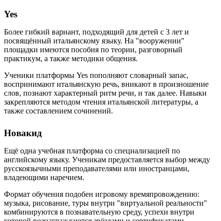
Yes
Более гибкий вариант, подходящий для детей с 3 лет и
посвящённый итальянскому языку. На "вооружении"
площадки имеются пособия по теории, разговорный
практикум, а также методики общения.
Ученики платформы Yes пополняют словарный запас,
воспринимают итальянскую речь, вникают в произношение
слов, познают характерный ритм речи, и так далее. Навыки
закрепляются методом чтения итальянской литературы, а
также составлением сочинений.
Новакид
Ещё одна учебная платформа со специализацией по
английскому языку. Ученикам предоставляется выбор между
русскоязычными преподавателями или иностранцами,
владеющими наречием.
Формат обучения подобен игровому времяпровождению:
музыка, рисование, туры внутри "виртуальной реальности"
комбинируются в познавательную среду, успехи внутри
которой вознаграждаются звёздами и сертификатами.