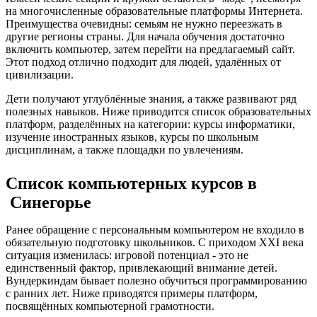
на многочисленные образовательные платформы Интернета.
Преимущества очевидны: семьям не нужно переезжать в
другие регионы страны. Для начала обучения достаточно
включить компьютер, затем перейти на предлагаемый сайт.
Этот подход отлично подходит для людей, удалённых от
цивилизации.
Дети получают углублённые знания, а также развивают ряд
полезных навыков. Ниже приводится список образовательных
платформ, разделённых на категории: курсы информатики,
изучение иностранных языков, курсы по школьным
дисциплинам, а также площадки по увлечениям.
Список компьютерных курсов в
Синегорье
Ранее обращение с персональным компьютером не входило в
обязательную подготовку школьников. С приходом XXI века
ситуация изменилась: игровой потенциал - это не
единственный фактор, привлекающий внимание детей.
Вундеркиндам бывает полезно обучиться программированию
с ранних лет. Ниже приводятся примеры платформ,
посвящённых компьютерной грамотности.