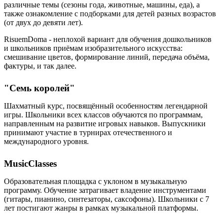
различные темы (сезоны года, животные, машины, еда), а
также ознакомление с подборками для детей разных возрастов
(от двух до девяти лет).
RisuemDoma - неплохой вариант для обучения дошкольников
и школьников приёмам изобразительного искусства:
смешивание цветов, формирование линий, передача объёма,
фактуры, и так далее.
"Семь королей"
Шахматный курс, посвящённый особенностям легендарной
игры. Школьники всех классов обучаются по программам,
направленным на развитие игровых навыков. Выпускники
принимают участие в турнирах отечественного и
международного уровня.
MusicClasses
Образовательная площадка с уклоном в музыкальную
программу. Обучение затрагивает владение инструментами
(гитары, пианино, синтезаторы, саксофоны). Школьники с 7
лет постигают жанры в рамках музыкальной платформы.