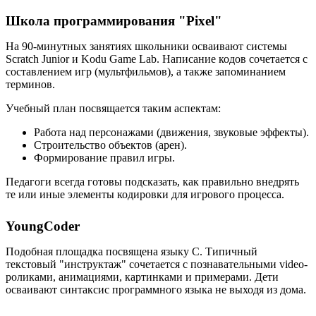
Школа программирования "Pixel"
На 90-минутных занятиях школьники осваивают системы
Scratch Junior и Kodu Game Lab. Написание кодов сочетается с
составлением игр (мультфильмов), а также запоминанием
терминов.
Учебный план посвящается таким аспектам:
Работа над персонажами (движения, звуковые эффекты).
Строительство объектов (арен).
Формирование правил игры.
Педагоги всегда готовы подсказать, как правильно внедрять
те или иные элементы кодировки для игрового процесса.
YoungCoder
Подобная площадка посвящена языку C. Типичный
текстовый "инструктаж" сочетается с познавательными video-
роликами, анимациями, картинками и примерами. Дети
осваивают синтаксис программного языка не выходя из дома.