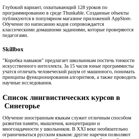
Глубокий вариант, охватывающий 128 уроков по
программированию в среде Thunkable. Созданные объекты
публикуются в популярном магазине приложений AppStore.
Обучение по написанию кодов сопровождается
классическими домашними заданиями, которые проверяются
педагогами.
Skillbox
"Коробка навыков" предлагает школьникам постичь тонкости
искусственного интеллекта. За 15 часов юные программисты
учатся отличать человеческий разум от машинного, понимать
принципы функционирования алгоритмов, а также проводить
научные исследования.
Список лингвистических курсов в
Синегорье
Обучение иностранным языкам служит отличным способом
развития памяти, мышления, концентрации и
многозадачности у школьников. В XXI веке необязательно
ограничиваться русским языком: другие наречия позволяют