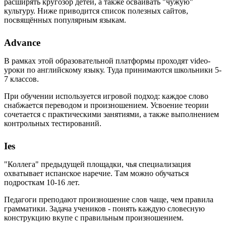
расширять кругозор детей, а также осваивать "чужую"
культуру. Ниже приводится список полезных сайтов,
посвящённых популярным языкам.
Advance
В рамках этой образовательной платформы проходят video-
уроки по английскому языку. Туда принимаются школьники 5-
7 классов.
При обучении используется игровой подход: каждое слово
снабжается переводом и произношением. Усвоение теории
сочетается с практическими занятиями, а также выполнением
контрольных тестирований.
Ies
"Коллега" предыдущей площадки, чья специализация
охватывает испанское наречие. Там можно обучаться
подросткам 10-16 лет.
Педагоги преподают произношение слов чаще, чем правила
грамматики. Задача учеников - понять каждую словесную
конструкцию вкупе с правильным произношением.