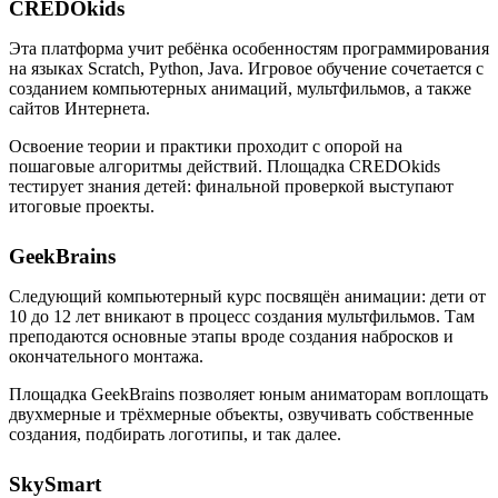
CREDOkids
Эта платформа учит ребёнка особенностям программирования
на языках Scratch, Python, Java. Игровое обучение сочетается с
созданием компьютерных анимаций, мультфильмов, а также
сайтов Интернета.
Освоение теории и практики проходит с опорой на
пошаговые алгоритмы действий. Площадка CREDOkids
тестирует знания детей: финальной проверкой выступают
итоговые проекты.
GeekBrains
Следующий компьютерный курс посвящён анимации: дети от
10 до 12 лет вникают в процесс создания мультфильмов. Там
преподаются основные этапы вроде создания набросков и
окончательного монтажа.
Площадка GeekBrains позволяет юным аниматорам воплощать
двухмерные и трёхмерные объекты, озвучивать собственные
создания, подбирать логотипы, и так далее.
SkySmart