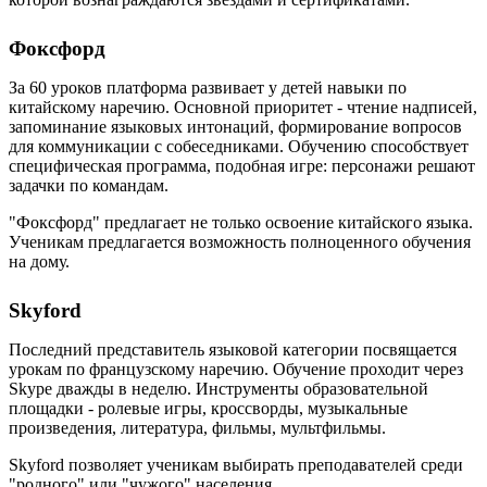
Фоксфорд
За 60 уроков платформа развивает у детей навыки по
китайскому наречию. Основной приоритет - чтение надписей,
запоминание языковых интонаций, формирование вопросов
для коммуникации с собеседниками. Обучению способствует
специфическая программа, подобная игре: персонажи решают
задачки по командам.
"Фоксфорд" предлагает не только освоение китайского языка.
Ученикам предлагается возможность полноценного обучения
на дому.
Skyford
Последний представитель языковой категории посвящается
урокам по французскому наречию. Обучение проходит через
Skype дважды в неделю. Инструменты образовательной
площадки - ролевые игры, кроссворды, музыкальные
произведения, литература, фильмы, мультфильмы.
Skyford позволяет ученикам выбирать преподавателей среди
"родного" или "чужого" населения.