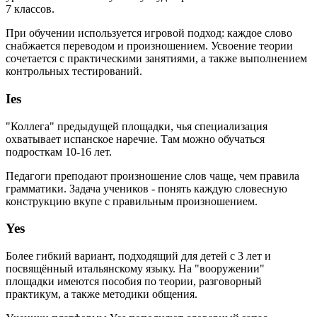
7 классов.
При обучении используется игровой подход: каждое слово
снабжается переводом и произношением. Усвоение теории
сочетается с практическими занятиями, а также выполнением
контрольных тестирований.
Ies
"Коллега" предыдущей площадки, чья специализация
охватывает испанское наречие. Там можно обучаться
подросткам 10-16 лет.
Педагоги преподают произношение слов чаще, чем правила
грамматики. Задача учеников - понять каждую словесную
конструкцию вкупе с правильным произношением.
Yes
Более гибкий вариант, подходящий для детей с 3 лет и
посвящённый итальянскому языку. На "вооружении"
площадки имеются пособия по теории, разговорный
практикум, а также методики общения.