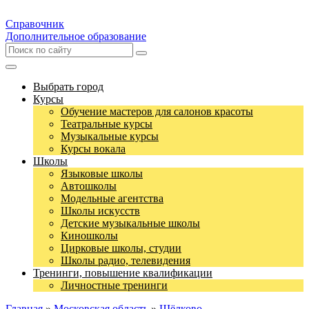
Справочник
Дополнительное образование
Выбрать город
Курсы
Обучение мастеров для салонов красоты
Театральные курсы
Музыкальные курсы
Курсы вокала
Школы
Языковые школы
Автошколы
Модельные агентства
Школы искусств
Детские музыкальные школы
Киношколы
Цирковые школы, студии
Школы радио, телевидения
Тренинги, повышение квалификации
Личностные тренинги
Главная
»
Московская область
»
Щёлково