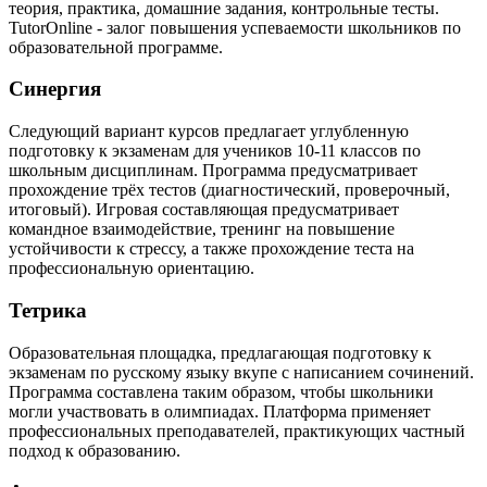
теория, практика, домашние задания, контрольные тесты.
TutorOnline - залог повышения успеваемости школьников по
образовательной программе.
Синергия
Следующий вариант курсов предлагает углубленную
подготовку к экзаменам для учеников 10-11 классов по
школьным дисциплинам. Программа предусматривает
прохождение трёх тестов (диагностический, проверочный,
итоговый). Игровая составляющая предусматривает
командное взаимодействие, тренинг на повышение
устойчивости к стрессу, а также прохождение теста на
профессиональную ориентацию.
Тетрика
Образовательная площадка, предлагающая подготовку к
экзаменам по русскому языку вкупе с написанием сочинений.
Программа составлена таким образом, чтобы школьники
могли участвовать в олимпиадах. Платформа применяет
профессиональных преподавателей, практикующих частный
подход к образованию.