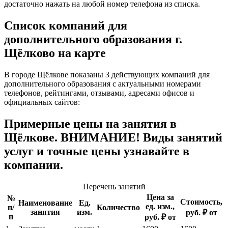
достаточно нажать на любой номер телефона из списка.
Список компаний для
дополнительного образования г.
Щёлково на карте
В городе Щёлкове показаны 3 действующих компаний для
дополнительного образования с актуальными номерами
телефонов, рейтингами, отзывами, адресами офисов и
официальных сайтов:
Примерные цены на занятия в
Щёлкове. ВНИМАНИЕ! Виды занятий
услуг и точные цены узнавайте в
компании.
Перечень занятий
Цена за
№
Стоимость,
Наименование
Ед.
ед. изм.,
п/
Количество
занятия
изм.
руб. ₽ от
п
руб. ₽ от