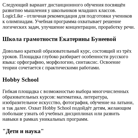
Следующий вариант дистанционного обучения посвящён
развитию мышления у школьников младших классов.
LogicLike - отличная рекомендация для подготовки учеников
к олимпиадам. Учебная программа охватывает решение
логических задач, улучшение концентрации, проработку речи.
Школа грамотности Екатерины Бунеевой
Довольно краткий образовательный курс, состоящий из трёх
уроков. Площадка глубоко разбирает особенности русского
языка: орфографию, морфологию, синтаксис. Освоение
теории сочетается с практическими работами.
Hobby School
Гибкая площадка с возможностью выбора многочисленных
образовательных курсов: математика, литература,
изобразительное искусство, фотография, обучение на латыни,
и так далее. Охват Hobby School подойдёт детям, желающим
побольше узнать об учебных дисциплинах или развить
навыки в рамках уникальных программ.
"Дети и наука"