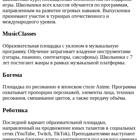
игры. Школьники всех классов обучаются по программам,
направленным на развитие игровых навыков. Выпускники
принимают участие в турнирах отечественного и
международного уровня.
MusicClasses
Образовательная площадка с уклоном в музыкальную
программу. Обучение затрагивает владение инструментами
(гитары, пианино, синтезаторы, саксофоны). Школьники с 7
лет постигают жанры в рамках музыкальной платформы.
Богема
Площадка по рисованию в японском стиле Anime. Программа
охватывает пропорции персонажей, элементы лица, техники
рисования, смешивание цветов, а также передачу объёма.
Реботика
Последний вариант образовательной площадки,
направленный на продвижение юных талантов в социальных
сетях (YouTube, Twitch, TikTok). Преподавателями выступают
именитые блогеры: курсы адаптируются под каждого ученика