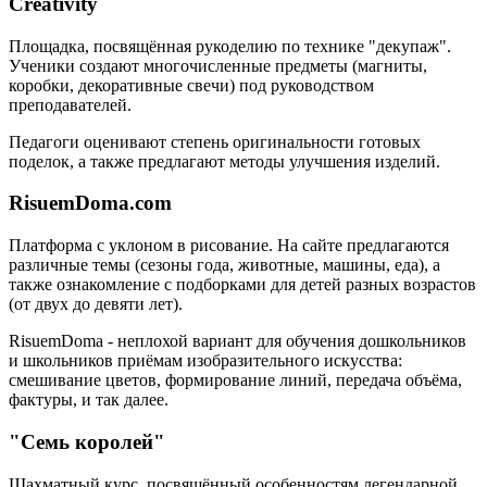
Creativity
Площадка, посвящённая рукоделию по технике "декупаж".
Ученики создают многочисленные предметы (магниты,
коробки, декоративные свечи) под руководством
преподавателей.
Педагоги оценивают степень оригинальности готовых
поделок, а также предлагают методы улучшения изделий.
RisuemDoma.com
Платформа с уклоном в рисование. На сайте предлагаются
различные темы (сезоны года, животные, машины, еда), а
также ознакомление с подборками для детей разных возрастов
(от двух до девяти лет).
RisuemDoma - неплохой вариант для обучения дошкольников
и школьников приёмам изобразительного искусства:
смешивание цветов, формирование линий, передача объёма,
фактуры, и так далее.
"Семь королей"
Шахматный курс, посвящённый особенностям легендарной