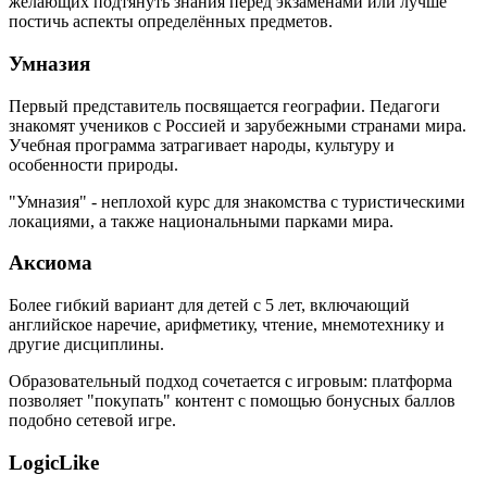
желающих подтянуть знания перед экзаменами или лучше
постичь аспекты определённых предметов.
Умназия
Первый представитель посвящается географии. Педагоги
знакомят учеников с Россией и зарубежными странами мира.
Учебная программа затрагивает народы, культуру и
особенности природы.
"Умназия" - неплохой курс для знакомства с туристическими
локациями, а также национальными парками мира.
Аксиома
Более гибкий вариант для детей с 5 лет, включающий
английское наречие, арифметику, чтение, мнемотехнику и
другие дисциплины.
Образовательный подход сочетается с игровым: платформа
позволяет "покупать" контент с помощью бонусных баллов
подобно сетевой игре.
LogicLike