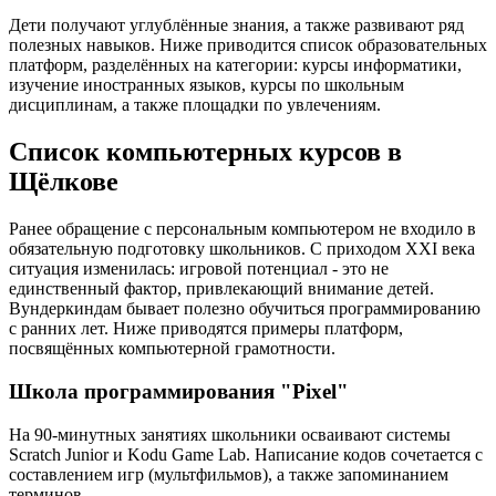
Дети получают углублённые знания, а также развивают ряд
полезных навыков. Ниже приводится список образовательных
платформ, разделённых на категории: курсы информатики,
изучение иностранных языков, курсы по школьным
дисциплинам, а также площадки по увлечениям.
Список компьютерных курсов в
Щёлкове
Ранее обращение с персональным компьютером не входило в
обязательную подготовку школьников. С приходом XXI века
ситуация изменилась: игровой потенциал - это не
единственный фактор, привлекающий внимание детей.
Вундеркиндам бывает полезно обучиться программированию
с ранних лет. Ниже приводятся примеры платформ,
посвящённых компьютерной грамотности.
Школа программирования "Pixel"
На 90-минутных занятиях школьники осваивают системы
Scratch Junior и Kodu Game Lab. Написание кодов сочетается с
составлением игр (мультфильмов), а также запоминанием
терминов.