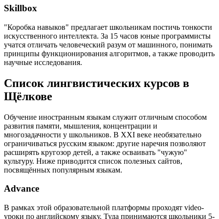
Skillbox
"Коробка навыков" предлагает школьникам постичь тонкости
искусственного интеллекта. За 15 часов юные программисты
учатся отличать человеческий разум от машинного, понимать
принципы функционирования алгоритмов, а также проводить
научные исследования.
Список лингвистических курсов в
Щёлкове
Обучение иностранным языкам служит отличным способом
развития памяти, мышления, концентрации и
многозадачности у школьников. В XXI веке необязательно
ограничиваться русским языком: другие наречия позволяют
расширять кругозор детей, а также осваивать "чужую"
культуру. Ниже приводится список полезных сайтов,
посвящённых популярным языкам.
Advance
В рамках этой образовательной платформы проходят video-
уроки по английскому языку. Туда принимаются школьники 5-