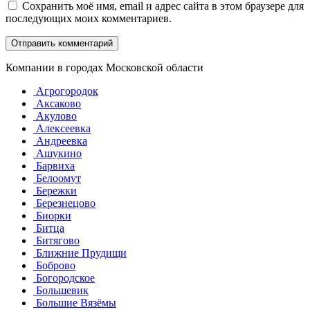
Сохранить моё имя, email и адрес сайта в этом браузере для
последующих моих комментариев.
Компании в городах Московской области
Агрогородок
Аксаково
Акулово
Алексеевка
Андреевка
Ашукино
Барвиха
Белоомут
Бережки
Березнецово
Биорки
Битца
Битягово
Ближние Прудищи
Боброво
Богородское
Большевик
Большие Вязёмы