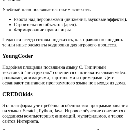
Учебный план посвящается таким аспектам:
Работа над персонажами (движения, звуковые эффекты).
Строительство объектов (арен).
Формирование правил игры.
Педагоги всегда готовы подсказать, как правильно внедрять
те или иные элементы кодировки для игрового процесса.
YoungCoder
Подобная площадка посвящена языку C. Типичный
текстовый "инструктаж" сочетается с познавательными video-
роликами, анимациями, картинками и примерами. Дети
осваивают синтаксис программного языка не выходя из дома.
CREDOkids
Эта платформа учит ребёнка особенностям программирования
на языках Scratch, Python, Java. Игровое обучение сочетается с
созданием компьютерных анимаций, мультфильмов, а также
сайтов Интернета.