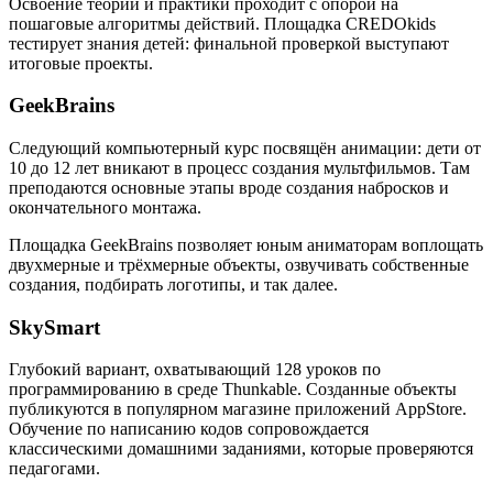
Освоение теории и практики проходит с опорой на
пошаговые алгоритмы действий. Площадка CREDOkids
тестирует знания детей: финальной проверкой выступают
итоговые проекты.
GeekBrains
Следующий компьютерный курс посвящён анимации: дети от
10 до 12 лет вникают в процесс создания мультфильмов. Там
преподаются основные этапы вроде создания набросков и
окончательного монтажа.
Площадка GeekBrains позволяет юным аниматорам воплощать
двухмерные и трёхмерные объекты, озвучивать собственные
создания, подбирать логотипы, и так далее.
SkySmart
Глубокий вариант, охватывающий 128 уроков по
программированию в среде Thunkable. Созданные объекты
публикуются в популярном магазине приложений AppStore.
Обучение по написанию кодов сопровождается
классическими домашними заданиями, которые проверяются
педагогами.