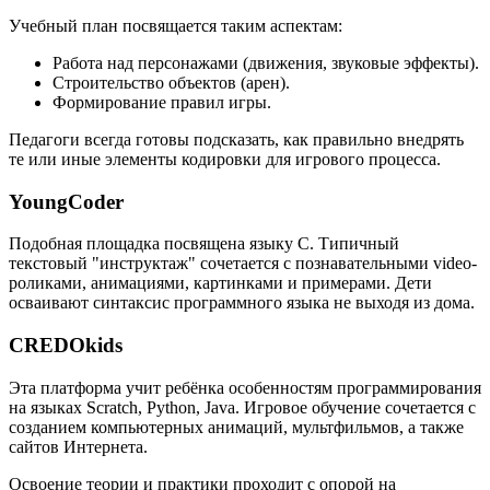
Учебный план посвящается таким аспектам:
Работа над персонажами (движения, звуковые эффекты).
Строительство объектов (арен).
Формирование правил игры.
Педагоги всегда готовы подсказать, как правильно внедрять
те или иные элементы кодировки для игрового процесса.
YoungCoder
Подобная площадка посвящена языку C. Типичный
текстовый "инструктаж" сочетается с познавательными video-
роликами, анимациями, картинками и примерами. Дети
осваивают синтаксис программного языка не выходя из дома.
CREDOkids
Эта платформа учит ребёнка особенностям программирования
на языках Scratch, Python, Java. Игровое обучение сочетается с
созданием компьютерных анимаций, мультфильмов, а также
сайтов Интернета.
Освоение теории и практики проходит с опорой на