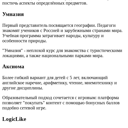
постичь аспекты определённых предметов.
Умназия
Первый представитель посвящается географии. Педагоги
знакомят учеников с Россией и зарубежными странами мира.
Учебная программа затрагивает народы, культуру и
особенности природы.
"Умназия" - неплохой курс для знакомства с туристическими
локациями, а также национальными парками мира.
Аксиома
Более гибкий вариант для детей с 5 лет, включающий
английское наречие, арифметику, чтение, мнемотехнику и
другие дисциплины.
Образовательный подход сочетается с игровым: платформа
позволяет "покупать" контент с помощью бонусных баллов
подобно сетевой игре.
LogicLike