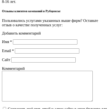
8-16 лет.
Отзывы клиентов компаний в Рубцовске
Пользовались услугами указанных выше фирм? Оставьте
отзыв о качестве полученных услуг:
Добавить комментарий
Имя
*
Email
*
Сайт
Комментарий
Сохранить моё имя, email и адрес сайта в этом браузере для