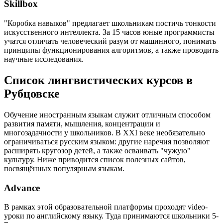
Skillbox
"Коробка навыков" предлагает школьникам постичь тонкости
искусственного интеллекта. За 15 часов юные программисты
учатся отличать человеческий разум от машинного, понимать
принципы функционирования алгоритмов, а также проводить
научные исследования.
Список лингвистических курсов в
Рубцовске
Обучение иностранным языкам служит отличным способом
развития памяти, мышления, концентрации и
многозадачности у школьников. В XXI веке необязательно
ограничиваться русским языком: другие наречия позволяют
расширять кругозор детей, а также осваивать "чужую"
культуру. Ниже приводится список полезных сайтов,
посвящённых популярным языкам.
Advance
В рамках этой образовательной платформы проходят video-
уроки по английскому языку. Туда принимаются школьники 5-