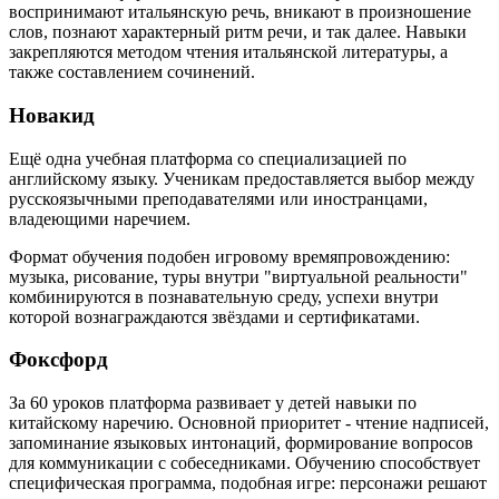
воспринимают итальянскую речь, вникают в произношение
слов, познают характерный ритм речи, и так далее. Навыки
закрепляются методом чтения итальянской литературы, а
также составлением сочинений.
Новакид
Ещё одна учебная платформа со специализацией по
английскому языку. Ученикам предоставляется выбор между
русскоязычными преподавателями или иностранцами,
владеющими наречием.
Формат обучения подобен игровому времяпровождению:
музыка, рисование, туры внутри "виртуальной реальности"
комбинируются в познавательную среду, успехи внутри
которой вознаграждаются звёздами и сертификатами.
Фоксфорд
За 60 уроков платформа развивает у детей навыки по
китайскому наречию. Основной приоритет - чтение надписей,
запоминание языковых интонаций, формирование вопросов
для коммуникации с собеседниками. Обучению способствует
специфическая программа, подобная игре: персонажи решают