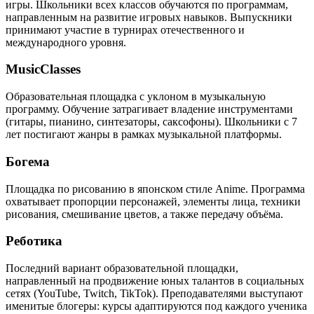
игры. Школьники всех классов обучаются по программам,
направленным на развитие игровых навыков. Выпускники
принимают участие в турнирах отечественного и
международного уровня.
MusicClasses
Образовательная площадка с уклоном в музыкальную
программу. Обучение затрагивает владение инструментами
(гитары, пианино, синтезаторы, саксофоны). Школьники с 7
лет постигают жанры в рамках музыкальной платформы.
Богема
Площадка по рисованию в японском стиле Anime. Программа
охватывает пропорции персонажей, элементы лица, техники
рисования, смешивание цветов, а также передачу объёма.
Реботика
Последний вариант образовательной площадки,
направленный на продвижение юных талантов в социальных
сетях (YouTube, Twitch, TikTok). Преподавателями выступают
именитые блогеры: курсы адаптируются под каждого ученика