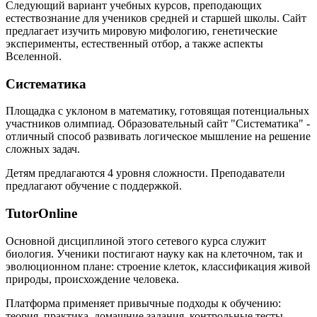
Следующий вариант учебных курсов, преподающих
естествознание для учеников средней и старшей школы. Сайт
предлагает изучить мировую мифологию, генетические
эксперименты, естественный отбор, а также аспекты
Вселенной.
Систематика
Площадка с уклоном в математику, готовящая потенциальных
участников олимпиад. Образовательный сайт "Систематика" -
отличный способ развивать логическое мышление на решение
сложных задач.
Детям предлагаются 4 уровня сложности. Преподаватели
предлагают обучение с поддержкой.
TutorOnline
Основной дисциплиной этого сетевого курса служит
биология. Ученики постигают науку как на клеточном, так и
эволюционном плане: строение клеток, классификация живой
природы, происхождение человека.
Платформа применяет привычные подходы к обучению:
теория, практика, домашние задания, контрольные тесты.