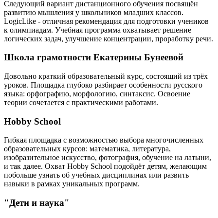
Следующий вариант дистанционного обучения посвящён
развитию мышления у школьников младших классов.
LogicLike - отличная рекомендация для подготовки учеников
к олимпиадам. Учебная программа охватывает решение
логических задач, улучшение концентрации, проработку речи.
Школа грамотности Екатерины Бунеевой
Довольно краткий образовательный курс, состоящий из трёх
уроков. Площадка глубоко разбирает особенности русского
языка: орфографию, морфологию, синтаксис. Освоение
теории сочетается с практическими работами.
Hobby School
Гибкая площадка с возможностью выбора многочисленных
образовательных курсов: математика, литература,
изобразительное искусство, фотография, обучение на латыни,
и так далее. Охват Hobby School подойдёт детям, желающим
побольше узнать об учебных дисциплинах или развить
навыки в рамках уникальных программ.
"Дети и наука"