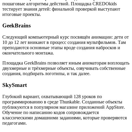
пошаговые алгоритмы действий. Площадка CREDOkids
тестирует знания детей: финальной проверкой выступают
итоговые проекты.
GeekBrains
Следующий компьютерный курс посвящён анимации: дети от
10 до 12 лет вникают в процесс создания мультфильмов. Там
преподаются основные этапы вроде создания набросков и
окончательного монтажа.
Площадка GeekBrains позволяет юным аниматорам воплощать
двухмерные и трёхмерные объекты, озвучивать собственные
создания, подбирать логотипы, и так далее.
SkySmart
Глубокий вариант, охватывающий 128 уроков по
программированию в среде Thunkable. Созданные объекты
публикуются в популярном магазине приложений AppStore.
Обучение по написанию кодов сопровождается
классическими домашними заданиями, которые проверяются
педагогами.