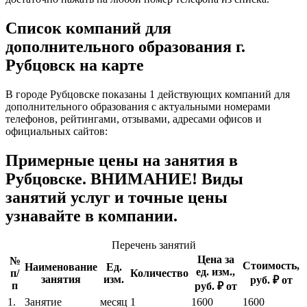
Список компаний для
дополнительного образования г.
Рубцовск на карте
В городе Рубцовске показаны 1 действующих компаний для
дополнительного образования с актуальными номерами
телефонов, рейтингами, отзывами, адресами офисов и
официальных сайтов:
Примерные цены на занятия в
Рубцовске. ВНИМАНИЕ! Виды
занятий услуг и точные цены
узнавайте в компании.
Перечень занятий
Цена за
№
Стоимость,
Наименование
Ед.
ед. изм.,
п/
Количество
занятия
изм.
руб. ₽ от
п
руб. ₽ от
1.
Занятие
месяц
1
1600
1600