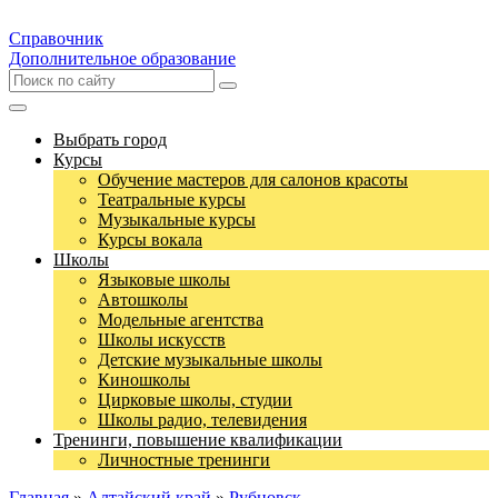
Справочник
Дополнительное образование
Выбрать город
Курсы
Обучение мастеров для салонов красоты
Театральные курсы
Музыкальные курсы
Курсы вокала
Школы
Языковые школы
Автошколы
Модельные агентства
Школы искусств
Детские музыкальные школы
Киношколы
Цирковые школы, студии
Школы радио, телевидения
Тренинги, повышение квалификации
Личностные тренинги
Главная
»
Алтайский край
»
Рубцовск