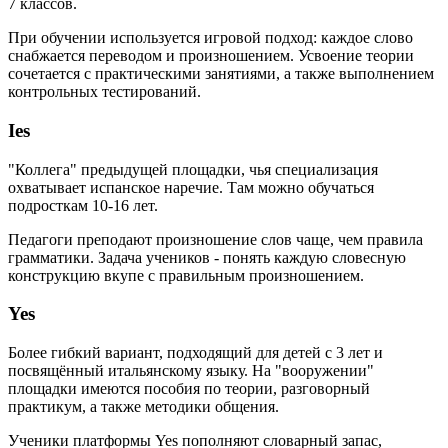
7 классов.
При обучении используется игровой подход: каждое слово
снабжается переводом и произношением. Усвоение теории
сочетается с практическими занятиями, а также выполнением
контрольных тестирований.
Ies
"Коллега" предыдущей площадки, чья специализация
охватывает испанское наречие. Там можно обучаться
подросткам 10-16 лет.
Педагоги преподают произношение слов чаще, чем правила
грамматики. Задача учеников - понять каждую словесную
конструкцию вкупе с правильным произношением.
Yes
Более гибкий вариант, подходящий для детей с 3 лет и
посвящённый итальянскому языку. На "вооружении"
площадки имеются пособия по теории, разговорный
практикум, а также методики общения.
Ученики платформы Yes пополняют словарный запас,