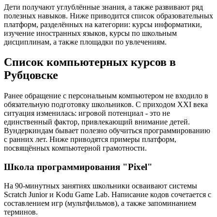
Дети получают углублённые знания, а также развивают ряд
полезных навыков. Ниже приводится список образовательных
платформ, разделённых на категории: курсы информатики,
изучение иностранных языков, курсы по школьным
дисциплинам, а также площадки по увлечениям.
Список компьютерных курсов в
Рубцовске
Ранее обращение с персональным компьютером не входило в
обязательную подготовку школьников. С приходом XXI века
ситуация изменилась: игровой потенциал - это не
единственный фактор, привлекающий внимание детей.
Вундеркиндам бывает полезно обучиться программированию
с ранних лет. Ниже приводятся примеры платформ,
посвящённых компьютерной грамотности.
Школа программирования "Pixel"
На 90-минутных занятиях школьники осваивают системы
Scratch Junior и Kodu Game Lab. Написание кодов сочетается с
составлением игр (мультфильмов), а также запоминанием
терминов.