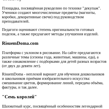
Площадка, посвящённая рукоделию по технике "декупаж".
Ученики создают многочисленные предметы (магниты,
коробки, декоративные свечи) под руководством
преподавателей.
Педагоги оценивают степень оригинальности готовых
поделок, а также предлагают методы улучшения изделий.
RisuemDoma.com
Платформа с уклоном в рисование. На сайте предлагаются
различные темы (сезоны года, животные, машины, еда), а
также ознакомление с подборками для детей разных возрастов
(от двух до девяти лет).
RisuemDoma - неплохой вариант для обучения дошкольников
и школьников приёмам изобразительного искусства:
смешивание цветов, формирование линий, передача объёма,
фактуры, и так далее.
"Семь королей"
Шахматный курс, посвящённый особенностям легендарной