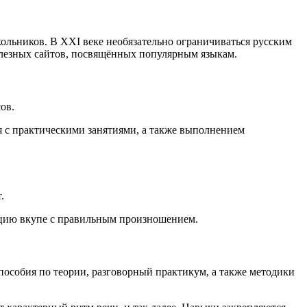
льников. В XXI веке необязательно ограничиваться русским
полезных сайтов, посвящённых популярным языкам.
ов.
я с практическими занятиями, а также выполнением
.
кцию вкупе с правильным произношением.
пособия по теории, разговорный практикум, а также методики