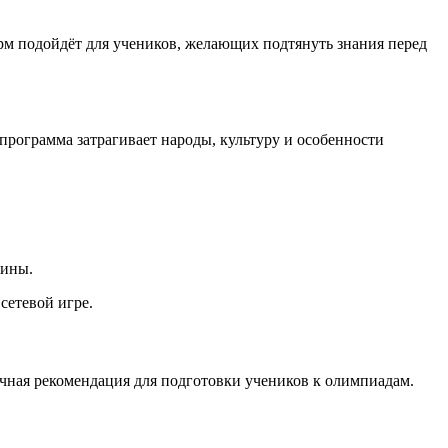
м подойдёт для учеников, желающих подтянуть знания перед
программа затрагивает народы, культуру и особенности
лины.
сетевой игре.
чная рекомендация для подготовки учеников к олимпиадам.