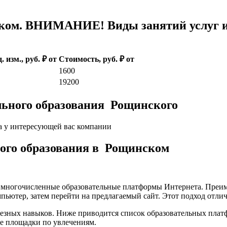
ком. ВНИМАНИЕ! Виды занятий услуг и 
. изм., руб. ₽ от
Стоимость, руб. ₽ от
1600
19200
льного образования Рощинского
а у интересующей вас компании
ского образования в Рощинском
а многочисленные образовательные платформы Интернета. Преим
пьютер, затем перейти на предлагаемый сайт. Этот подход отли
лезных навыков. Ниже приводится список образовательных плат
е площадки по увлечениям.