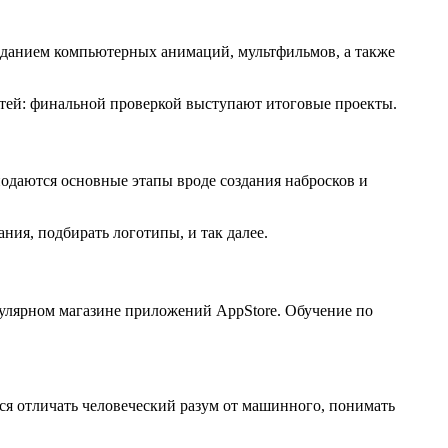
созданием компьютерных анимаций, мультфильмов, а также
тей: финальной проверкой выступают итоговые проекты.
одаются основные этапы вроде создания набросков и
ия, подбирать логотипы, и так далее.
улярном магазине приложений AppStore. Обучение по
ся отличать человеческий разум от машинного, понимать