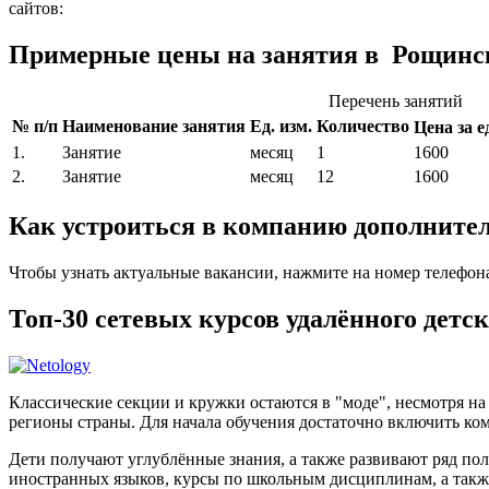
сайтов:
Примерные цены на занятия в Рощинс
Перечень занятий
№ п/п
Наименование занятия
Ед. изм.
Количество
Цена за ед
1.
Занятие
месяц
1
1600
2.
Занятие
месяц
12
1600
Как устроиться в компанию дополните
Чтобы узнать актуальные вакансии, нажмите на номер телефон
Топ-30 сетевых курсов удалённого дет
Классические секции и кружки остаются в "моде", несмотря н
регионы страны. Для начала обучения достаточно включить ком
Дети получают углублённые знания, а также развивают ряд по
иностранных языков, курсы по школьным дисциплинам, а такж