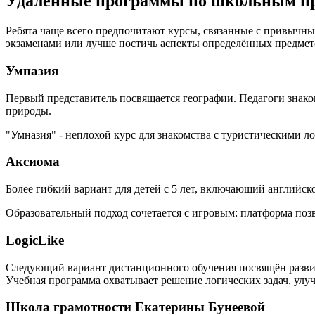
Удалённые программы по школьным п
Ребята чаще всего предпочитают курсы, связанные с привычн
экзаменами или лучше постичь аспекты определённых предмет
Умназия
Первый представитель посвящается географии. Педагоги знако
природы.
"Умназия" - неплохой курс для знакомства с туристическими 
Аксиома
Более гибкий вариант для детей с 5 лет, включающий английск
Образовательный подход сочетается с игровым: платформа поз
LogicLike
Следующий вариант дистанционного обучения посвящён развит
Учебная программа охватывает решение логических задач, улу
Школа грамотности Екатерины Бунеевой