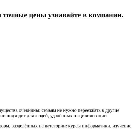
точные цены узнавайте в компании.
ущества очевидны: семьям не нужно переезжать в другие
чно подходит для людей, удалённых от цивилизации.
форм, разделённых на категории: курсы информатики, изучение