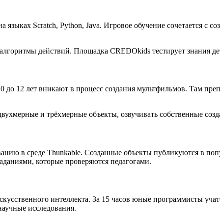
 языках Scratch, Python, Java. Игровое обучение сочетается с 
 алгоритмы действий. Площадка CREDOkids тестирует знания де
до 12 лет вникают в процесс создания мультфильмов. Там преп
ухмерные и трёхмерные объекты, озвучивать собственные создан
анию в среде Thunkable. Созданные объекты публикуются в поп
даниями, которые проверяются педагогами.
скусственного интеллекта. За 15 часов юные программисты учат
научные исследования.