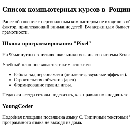
Список компьютерных курсов в Рощи
Ранее обращение с персональным компьютером не входило в об
фактор, привлекающий внимание детей. Вундеркиндам бывает
грамотности.
Школа программирования "Pixel"
На 90-минутных занятиях школьники осваивают системы Scratch
Учебный план посвящается таким аспектам:
Работа над персонажами (движения, звуковые эффекты).
Строительство объектов (арен).
Формирование правил игры.
Педагоги всегда готовы подсказать, как правильно внедрять т
YoungCoder
Подобная площадка посвящена языку C. Типичный текстовый "
программного языка не выходя из дома.