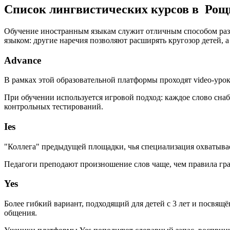
Список лингвистических курсов в Ро
Обучение иностранным языкам служит отличным способом разв
языком: другие наречия позволяют расширять кругозор детей,
Advance
В рамках этой образовательной платформы проходят video-урок
При обучении используется игровой подход: каждое слово сна
контрольных тестирований.
Ies
"Коллега" предыдущей площадки, чья специализация охватывает
Педагоги преподают произношение слов чаще, чем правила гр
Yes
Более гибкий вариант, подходящий для детей с 3 лет и посвя
общения.