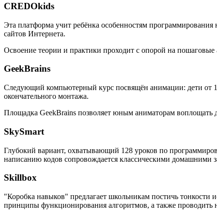
CREDOkids
Эта платформа учит ребёнка особенностям программирования на
сайтов Интернета.
Освоение теории и практики проходит с опорой на пошаговые
GeekBrains
Следующий компьютерный курс посвящён анимации: дети от 10 
окончательного монтажа.
Площадка GeekBrains позволяет юным аниматорам воплощать дв
SkySmart
Глубокий вариант, охватывающий 128 уроков по программиров
написанию кодов сопровождается классическими домашними за
Skillbox
"Коробка навыков" предлагает школьникам постичь тонкости и
принципы функционирования алгоритмов, а также проводить 