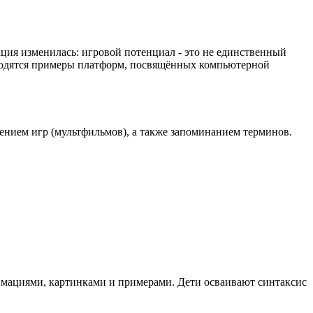
ция изменилась: игровой потенциал - это не единственный
водятся примеры платформ, посвящённых компьютерной
лением игр (мультфильмов), а также запоминанием терминов.
имациями, картинками и примерами. Дети осваивают синтаксис