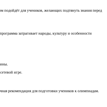
м подойдёт для учеников, желающих подтянуть знания перед
программа затрагивает народы, культуру и особенности
лины.
сетевой игре.
чная рекомендация для подготовки учеников к олимпиадам.