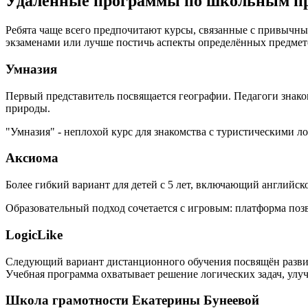
Удалённые программы по школьным пр
Ребята чаще всего предпочитают курсы, связанные с привычн
экзаменами или лучше постичь аспекты определённых предмет
Умназия
Первый представитель посвящается географии. Педагоги знако
природы.
"Умназия" - неплохой курс для знакомства с туристическими 
Аксиома
Более гибкий вариант для детей с 5 лет, включающий английск
Образовательный подход сочетается с игровым: платформа поз
LogicLike
Следующий вариант дистанционного обучения посвящён развит
Учебная программа охватывает решение логических задач, улу
Школа грамотности Екатерины Бунеевой