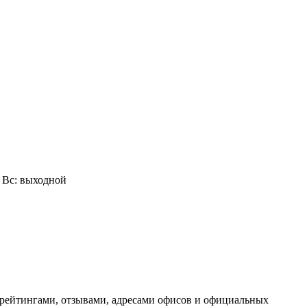
0, Вс: выходной
 рейтингами, отзывами, адресами офисов и официальных