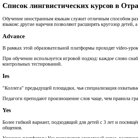
Список лингвистических курсов в Отр
Обучение иностранным языкам служит отличным способом разв
языком: другие наречия позволяют расширять кругозор детей,
Advance
В рамках этой образовательной платформы проходят video-урок
При обучении используется игровой подход: каждое слово сна
контрольных тестирований.
Ies
"Коллега" предыдущей площадки, чья специализация охватывает
Педагоги преподают произношение слов чаще, чем правила гр
Yes
Более гибкий вариант, подходящий для детей с 3 лет и посвя
общения.