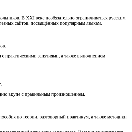
льников. В XXI веке необязательно ограничиваться русским
полезных сайтов, посвящённых популярным языкам.
ов.
я с практическими занятиями, а также выполнением
.
кцию вкупе с правильным произношением.
пособия по теории, разговорный практикум, а также методики