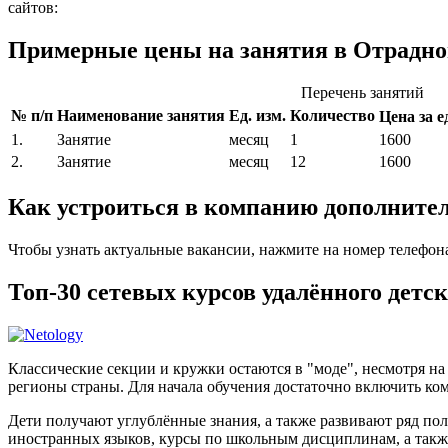
сайтов:
Примерные цены на занятия в Отрадно
Перечень занятий
№ п/п
Наименование занятия
Ед. изм.
Количество
Цена за ед
1.
Занятие
месяц
1
1600
2.
Занятие
месяц
12
1600
Как устроиться в компанию дополнител
Чтобы узнать актуальные вакансии, нажмите на номер телефон
Топ-30 сетевых курсов удалённого детс
Классические секции и кружки остаются в "моде", несмотря н
регионы страны. Для начала обучения достаточно включить ком
Дети получают углублённые знания, а также развивают ряд по
иностранных языков, курсы по школьным дисциплинам, а такж