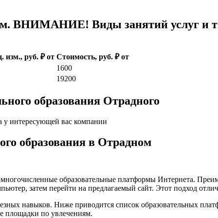
м. ВНИМАНИЕ! Виды занятий услуг и т
. изм., руб. ₽ от
Стоимость, руб. ₽ от
1600
19200
ьного образования Отрадного
а у интересующей вас компании
кого образования в Отрадном
а многочисленные образовательные платформы Интернета. Преим
пьютер, затем перейти на предлагаемый сайт. Этот подход отли
лезных навыков. Ниже приводится список образовательных плат
е площадки по увлечениям.