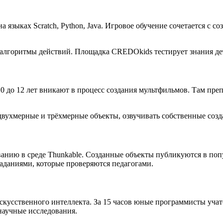
 языках Scratch, Python, Java. Игровое обучение сочетается с 
 алгоритмы действий. Площадка CREDOkids тестирует знания де
до 12 лет вникают в процесс создания мультфильмов. Там преп
ухмерные и трёхмерные объекты, озвучивать собственные создан
анию в среде Thunkable. Созданные объекты публикуются в поп
даниями, которые проверяются педагогами.
скусственного интеллекта. За 15 часов юные программисты учат
научные исследования.