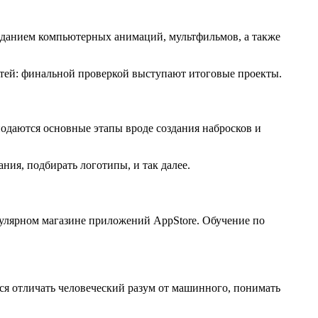
созданием компьютерных анимаций, мультфильмов, а также
тей: финальной проверкой выступают итоговые проекты.
одаются основные этапы вроде создания набросков и
ия, подбирать логотипы, и так далее.
улярном магазине приложений AppStore. Обучение по
ся отличать человеческий разум от машинного, понимать