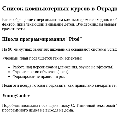
Список компьютерных курсов в Отрад
Ранее обращение с персональным компьютером не входило в об
фактор, привлекающий внимание детей. Вундеркиндам бывает
грамотности.
Школа программирования "Pixel"
На 90-минутных занятиях школьники осваивают системы Scratch
Учебный план посвящается таким аспектам:
Работа над персонажами (движения, звуковые эффекты).
Строительство объектов (арен).
Формирование правил игры.
Педагоги всегда готовы подсказать, как правильно внедрять т
YoungCoder
Подобная площадка посвящена языку C. Типичный текстовый "
программного языка не выходя из дома.