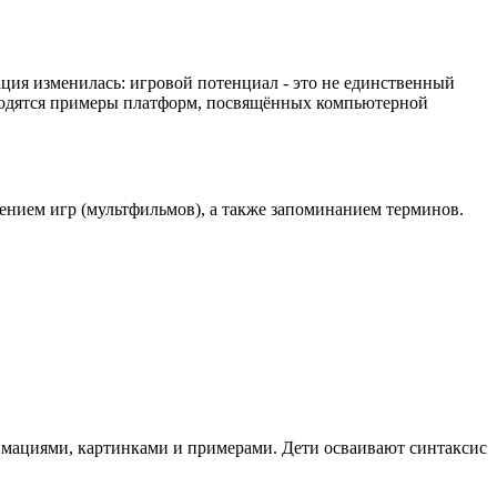
ция изменилась: игровой потенциал - это не единственный
водятся примеры платформ, посвящённых компьютерной
лением игр (мультфильмов), а также запоминанием терминов.
имациями, картинками и примерами. Дети осваивают синтаксис