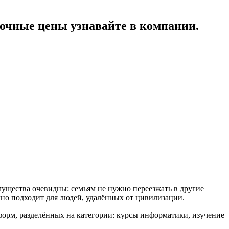
очные цены узнавайте в компании.
ущества очевидны: семьям не нужно переезжать в другие
чно подходит для людей, удалённых от цивилизации.
форм, разделённых на категории: курсы информатики, изучение