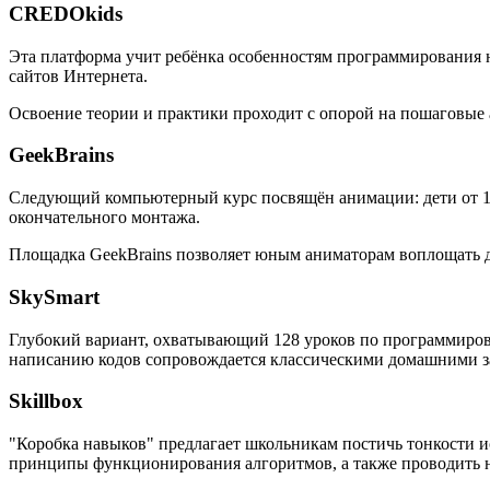
CREDOkids
Эта платформа учит ребёнка особенностям программирования на
сайтов Интернета.
Освоение теории и практики проходит с опорой на пошаговые
GeekBrains
Следующий компьютерный курс посвящён анимации: дети от 10 
окончательного монтажа.
Площадка GeekBrains позволяет юным аниматорам воплощать дв
SkySmart
Глубокий вариант, охватывающий 128 уроков по программиров
написанию кодов сопровождается классическими домашними за
Skillbox
"Коробка навыков" предлагает школьникам постичь тонкости и
принципы функционирования алгоритмов, а также проводить 