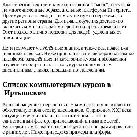
Классические секции и кружки остаются в "моде", несмотря
на многочисленные образовательные платформы Интернета.
Преимущества очевидны: семьям не нужно переезжать в
другие регионы страны. Для начала обучения достаточно
включить компьютер, затем перейти на предлагаемый сайт.
Этот подход отлично подходит для людей, удалённых от
цивилизации.
Дети получают углублённые знания, а также развивают ряд
полезных навыков. Ниже приводится список образовательных
платформ, разделённых на категории: курсы информатики,
изучение иностранных языков, курсы по школьным
дисциплинам, а также площадки по увлечениям.
Список компьютерных курсов в
Иртышском
Ранее обращение с персональным компьютером не входило в
обязательную подготовку школьников. С приходом XXI века
ситуация изменилась: игровой потенциал - это не
единственный фактор, привлекающий внимание детей.
Вундеркиндам бывает полезно обучиться программированию
с ранних лет. Ниже приводятся примеры платформ,