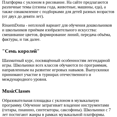
Платформа с уклоном в рисование. На сайте предлагаются
различные темы (сезоны года, животные, машины, еда), а
также ознакомление с подборками для детей разных возрастов
(от двух до девяти лет).
RisuemDoma - неплохой вариант для обучения дошкольников
и школьников приёмам изобразительного искусства:
смешивание цветов, формирование линий, передача объёма,
фактуры, и так далее.
"Семь королей"
Шахматный курс, посвящённый особенностям легендарной
игры. Школьники всех классов обучаются по программам,
направленным на развитие игровых навыков. Выпускники
принимают участие в турнирах отечественного и
международного уровня.
MusicClasses
Образовательная площадка с уклоном в музыкальную
программу. Обучение затрагивает владение инструментами
(гитары, пианино, синтезаторы, саксофоны). Школьники с 7
лет постигают жанры в рамках музыкальной платформы.