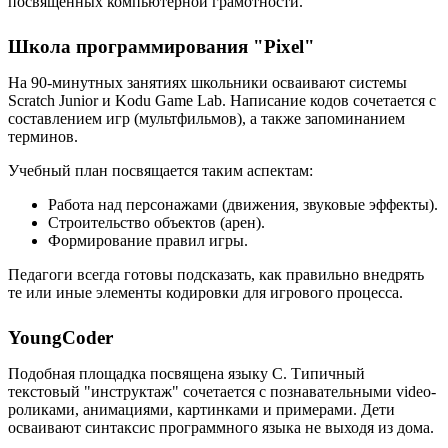
посвящённых компьютерной грамотности.
Школа программирования "Pixel"
На 90-минутных занятиях школьники осваивают системы
Scratch Junior и Kodu Game Lab. Написание кодов сочетается с
составлением игр (мультфильмов), а также запоминанием
терминов.
Учебный план посвящается таким аспектам:
Работа над персонажами (движения, звуковые эффекты).
Строительство объектов (арен).
Формирование правил игры.
Педагоги всегда готовы подсказать, как правильно внедрять
те или иные элементы кодировки для игрового процесса.
YoungCoder
Подобная площадка посвящена языку C. Типичный
текстовый "инструктаж" сочетается с познавательными video-
роликами, анимациями, картинками и примерами. Дети
осваивают синтаксис программного языка не выходя из дома.