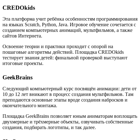
CREDOkids
Эта платформа учит ребёнка особенностям программирования
на языках Scratch, Python, Java. Игровое обучение сочетается с
созданием компьютерных анимаций, мультфильмов, а также
сайтов Интернета.
Освоение теории и практики проходит с опорой на
пошаговые алгоритмы действий. Площадка CREDOkids
тестирует знания детей: финальной проверкой выступают
итоговые проекты.
GeekBrains
Следующий компьютерный курс посвящён анимации: дети от
10 до 12 лет вникают в процесс создания мультфильмов. Там
преподаются основные этапы вроде создания набросков и
окончательного монтажа.
Площадка GeekBrains позволяет юным аниматорам воплощать
двухмерные и трёхмерные объекты, озвучивать собственные
создания, подбирать логотипы, и так далее.