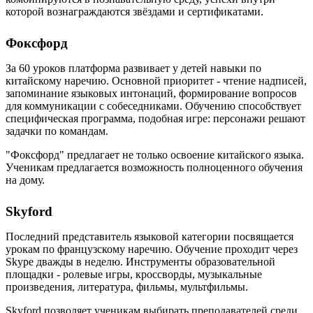
которой вознаграждаются звёздами и сертификатами.
Фоксфорд
За 60 уроков платформа развивает у детей навыки по
китайскому наречию. Основной приоритет - чтение надписей,
запоминание языковых интонаций, формирование вопросов
для коммуникации с собеседниками. Обучению способствует
специфическая программа, подобная игре: персонажи решают
задачки по командам.
"Фоксфорд" предлагает не только освоение китайского языка.
Ученикам предлагается возможность полноценного обучения
на дому.
Skyford
Последний представитель языковой категории посвящается
урокам по французскому наречию. Обучение проходит через
Skype дважды в неделю. Инструменты образовательной
площадки - ролевые игры, кроссворды, музыкальные
произведения, литература, фильмы, мультфильмы.
Skyford позволяет ученикам выбирать преподавателей среди