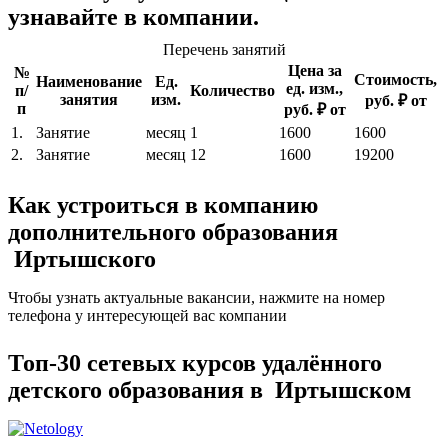
узнавайте в компании.
Перечень занятий
Цена за
№
Стоимость,
Наименование
Ед.
ед. изм.,
п/
Количество
занятия
изм.
руб. ₽ от
п
руб. ₽ от
1.
Занятие
месяц
1
1600
1600
2.
Занятие
месяц
12
1600
19200
Как устроиться в компанию
дополнительного образования
Иртышского
Чтобы узнать актуальные вакансии, нажмите на номер
телефона у интересующей вас компании
Топ-30 сетевых курсов удалённого
детского образования в Иртышском