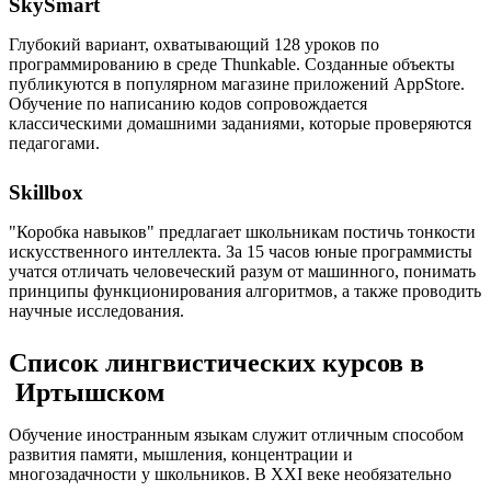
SkySmart
Глубокий вариант, охватывающий 128 уроков по
программированию в среде Thunkable. Созданные объекты
публикуются в популярном магазине приложений AppStore.
Обучение по написанию кодов сопровождается
классическими домашними заданиями, которые проверяются
педагогами.
Skillbox
"Коробка навыков" предлагает школьникам постичь тонкости
искусственного интеллекта. За 15 часов юные программисты
учатся отличать человеческий разум от машинного, понимать
принципы функционирования алгоритмов, а также проводить
научные исследования.
Список лингвистических курсов в
Иртышском
Обучение иностранным языкам служит отличным способом
развития памяти, мышления, концентрации и
многозадачности у школьников. В XXI веке необязательно