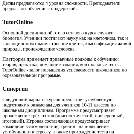
Детям предлагаются 4 уровня сложности. Преподаватели
предлагают обучение с поддержкой.
TutorOnline
Основной дисциплиной этого сетевого курса служит
биология. Ученики постигают науку как на клеточном, так и
эволюционном плане: строение клеток, классификация живой
природы, происхождение человека.
Платформа применяет привычные подходы к обучению:
теория, практика, домашние задания, контрольные тесты.
TutorOnline - залог повышения успеваемости школьников по
образовательной программе.
Синергия
Следующий вариант курсов предлагает углубленную
подготовку к экзаменам для учеников 10-11 классов по
школьным дисциплинам. Программа предусматривает
прохождение трёх тестов (диагностический, проверочный,
итоговый). Игровая составляющая предусматривает
командное взаимодействие, тренинг на повышение
устойчивости к стрессу, а также прохождение теста на