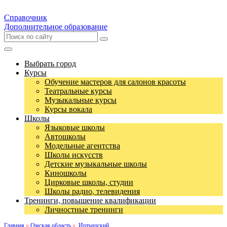
Справочник
Дополнительное образование
Выбрать город
Курсы
Обучение мастеров для салонов красоты
Театральные курсы
Музыкальные курсы
Курсы вокала
Школы
Языковые школы
Автошколы
Модельные агентства
Школы искусств
Детские музыкальные школы
Киношколы
Цирковые школы, студии
Школы радио, телевидения
Тренинги, повышение квалификации
Личностные тренинги
Главная
»
Омская область
»
Иртышский