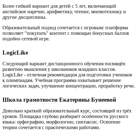
Более гибкий вариант для детей с 5 лет, включающий
английское наречие, арифметику, чтение, мнемотехнику и
другие дисциплины.
Образовательный подход сочетается с игровым: платформа
позволяет "покупать" контент с помощью бонусных баллов
подобно сетевой игре.
LogicLike
Следующий вариант дистанционного обучения посвящён
развитию мышления у школьников младших классов.
LogicLike - отличная рекомендация для подготовки учеников
к олимпиадам. Учебная программа охватывает решение
логических задач, улучшение концентрации, проработку речи.
Школа грамотности Екатерины Бунеевой
Довольно краткий образовательный курс, состоящий из трёх
уроков. Площадка глубоко разбирает особенности русского
языка: орфографию, морфологию, синтаксис. Освоение
теории сочетается с практическими работами.