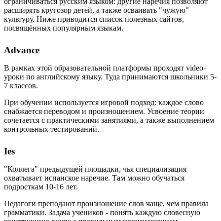
ограничиваться русским языком: другие наречия позволяют
расширять кругозор детей, а также осваивать "чужую"
культуру. Ниже приводится список полезных сайтов,
посвящённых популярным языкам.
Advance
В рамках этой образовательной платформы проходят video-
уроки по английскому языку. Туда принимаются школьники 5-
7 классов.
При обучении используется игровой подход: каждое слово
снабжается переводом и произношением. Усвоение теории
сочетается с практическими занятиями, а также выполнением
контрольных тестирований.
Ies
"Коллега" предыдущей площадки, чья специализация
охватывает испанское наречие. Там можно обучаться
подросткам 10-16 лет.
Педагоги преподают произношение слов чаще, чем правила
грамматики. Задача учеников - понять каждую словесную