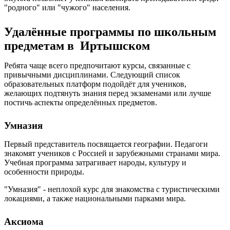
"родного" или "чужого" населения.
Удалённые программы по школьным
предметам в Иртышском
Ребята чаще всего предпочитают курсы, связанные с
привычными дисциплинами. Следующий список
образовательных платформ подойдёт для учеников,
желающих подтянуть знания перед экзаменами или лучше
постичь аспекты определённых предметов.
Умназия
Первый представитель посвящается географии. Педагоги
знакомят учеников с Россией и зарубежными странами мира.
Учебная программа затрагивает народы, культуру и
особенности природы.
"Умназия" - неплохой курс для знакомства с туристическими
локациями, а также национальными парками мира.
Аксиома