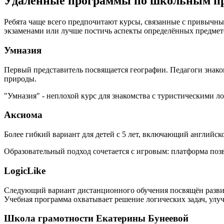
Удалённые программы по школьным п
Ребята чаще всего предпочитают курсы, связанные с привычн
экзаменами или лучше постичь аспекты определённых предмет
Умназия
Первый представитель посвящается географии. Педагоги знако
природы.
"Умназия" - неплохой курс для знакомства с туристическими 
Аксиома
Более гибкий вариант для детей с 5 лет, включающий английск
Образовательный подход сочетается с игровым: платформа поз
LogicLike
Следующий вариант дистанционного обучения посвящён развит
Учебная программа охватывает решение логических задач, улу
Школа грамотности Екатерины Бунеевой