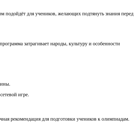
м подойдёт для учеников, желающих подтянуть знания перед
программа затрагивает народы, культуру и особенности
лины.
сетевой игре.
чная рекомендация для подготовки учеников к олимпиадам.