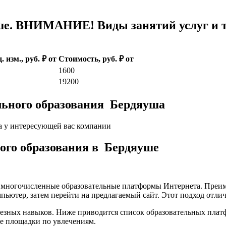
е. ВНИМАНИЕ! Виды занятий услуг и т
. изм., руб. ₽ от
Стоимость, руб. ₽ от
1600
19200
льного образования Бердяуша
а у интересующей вас компании
кого образования в Бердяуше
а многочисленные образовательные платформы Интернета. Преим
пьютер, затем перейти на предлагаемый сайт. Этот подход отли
лезных навыков. Ниже приводится список образовательных плат
е площадки по увлечениям.