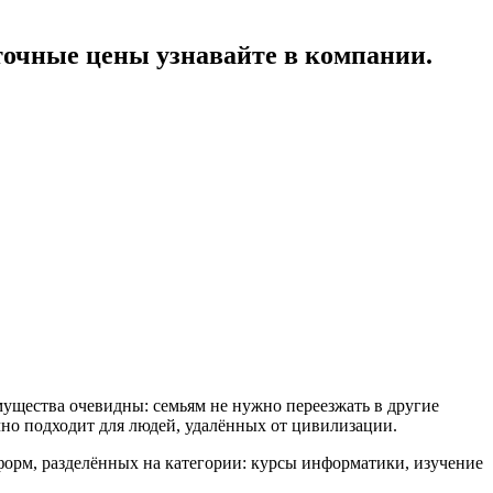
очные цены узнавайте в компании.
ущества очевидны: семьям не нужно переезжать в другие
чно подходит для людей, удалённых от цивилизации.
форм, разделённых на категории: курсы информатики, изучение