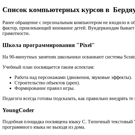
Список компьютерных курсов в Бердя
Ранее обращение с персональным компьютером не входило в об
фактор, привлекающий внимание детей. Вундеркиндам бывает
грамотности.
Школа программирования "Pixel"
На 90-минутных занятиях школьники осваивают системы Scratch
Учебный план посвящается таким аспектам:
Работа над персонажами (движения, звуковые эффекты).
Строительство объектов (арен).
Формирование правил игры.
Педагоги всегда готовы подсказать, как правильно внедрять т
YoungCoder
Подобная площадка посвящена языку C. Типичный текстовый "
программного языка не выходя из дома.