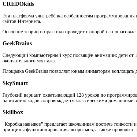
CREDOkids
Эта платформа учит ребёнка особенностям программирования на
сайтов Интернета.
Освоение теории и практики проходит с опорой на пошаговые
GeekBrains
Следующий компьютерный курс посвящён анимации: дети от 10 
окончательного монтажа.
Площадка GeekBrains позволяет юным аниматорам воплощать дв
SkySmart
Глубокий вариант, охватывающий 128 уроков по программиров
написанию кодов сопровождается классическими домашними за
Skillbox
"Коробка навыков" предлагает школьникам постичь тонкости и
принципы функционирования алгоритмов, а также проводить 