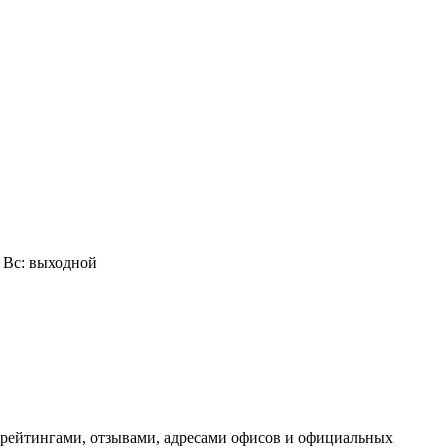
0, Вс: выходной
 рейтингами, отзывами, адресами офисов и официальных