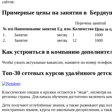
сайтов:
Примерные цены на занятия в Бердяуш
Перечень занятий
№ п/п
Наименование занятия
Ед. изм.
Количество
Цена за ед
1.
Занятие
месяц
1
1600
2.
Занятие
месяц
12
1600
Как устроиться в компанию дополните
Чтобы узнать актуальные вакансии, нажмите на номер телефон
Топ-30 сетевых курсов удалённого детс
Классические секции и кружки остаются в "моде", несмотря н
регионы страны. Для начала обучения достаточно включить ком
Дети получают углублённые знания, а также развивают ряд по
иностранных языков, курсы по школьным дисциплинам, а такж