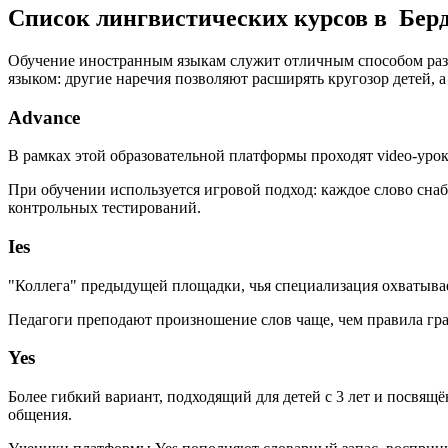
Список лингвистических курсов в Бер
Обучение иностранным языкам служит отличным способом разв
языком: другие наречия позволяют расширять кругозор детей,
Advance
В рамках этой образовательной платформы проходят video-урок
При обучении используется игровой подход: каждое слово сна
контрольных тестирований.
Ies
"Коллега" предыдущей площадки, чья специализация охватывает
Педагоги преподают произношение слов чаще, чем правила гр
Yes
Более гибкий вариант, подходящий для детей с 3 лет и посвя
общения.