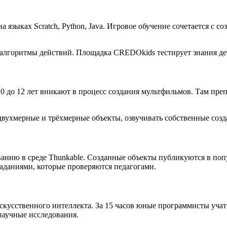
 языках Scratch, Python, Java. Игровое обучение сочетается с 
 алгоритмы действий. Площадка CREDOkids тестирует знания де
до 12 лет вникают в процесс создания мультфильмов. Там преп
ухмерные и трёхмерные объекты, озвучивать собственные создан
анию в среде Thunkable. Созданные объекты публикуются в поп
даниями, которые проверяются педагогами.
скусственного интеллекта. За 15 часов юные программисты учат
научные исследования.