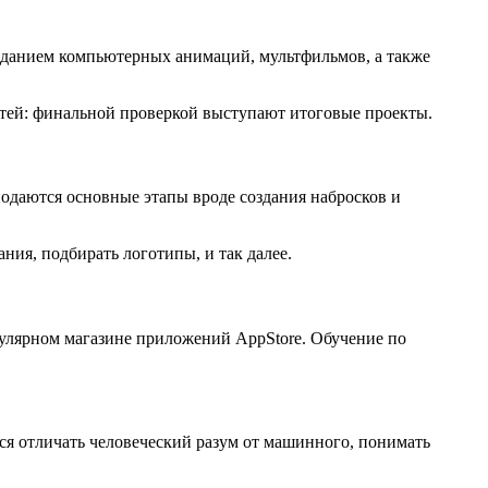
созданием компьютерных анимаций, мультфильмов, а также
тей: финальной проверкой выступают итоговые проекты.
одаются основные этапы вроде создания набросков и
ия, подбирать логотипы, и так далее.
улярном магазине приложений AppStore. Обучение по
ся отличать человеческий разум от машинного, понимать