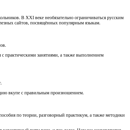
льников. В XXI веке необязательно ограничиваться русским
полезных сайтов, посвящённых популярным языкам.
ов.
я с практическими занятиями, а также выполнением
.
кцию вкупе с правильным произношением.
пособия по теории, разговорный практикум, а также методики