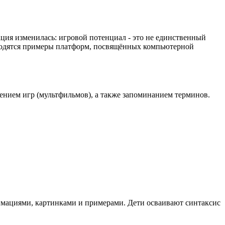
ция изменилась: игровой потенциал - это не единственный
водятся примеры платформ, посвящённых компьютерной
лением игр (мультфильмов), а также запоминанием терминов.
имациями, картинками и примерами. Дети осваивают синтаксис