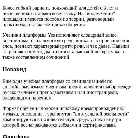
Более гибкий вариант, подходящий для детей с 3 лет и
посвящённый итальянскому языку. На "вооружении"
площадки имеются пособия по теории, разговорный
практикум, а также методики общения.
Ученики платформы Yes пополняют словарный запас,
воспринимают итальянскую речь, вникают в произношение
слов, познают характерный ритм речи, и так далее. Навыки
закрепляются методом чтения итальянской литературы, а
также составлением сочинений.
Новакид
Ещё одна учебная платформа со специализацией по
английскому языку. Ученикам предоставляется выбор между
русскоязычными преподавателями или иностранцами,
владеющими наречием.
Формат обучения подобен игровому времяпровождению:
музыка, рисование, туры внутри "виртуальной реальности"
комбинируются в познавательную среду, успехи внутри
которой вознаграждаются звёздами и сертификатами.
Фоксфорд