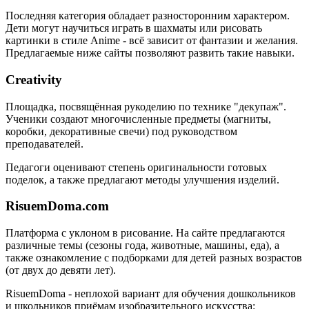
Последняя категория обладает разносторонним характером.
Дети могут научиться играть в шахматы или рисовать
картинки в стиле Anime - всё зависит от фантазии и желания.
Предлагаемые ниже сайты позволяют развить такие навыки.
Creativity
Площадка, посвящённая рукоделию по технике "декупаж".
Ученики создают многочисленные предметы (магниты,
коробки, декоративные свечи) под руководством
преподавателей.
Педагоги оценивают степень оригинальности готовых
поделок, а также предлагают методы улучшения изделий.
RisuemDoma.com
Платформа с уклоном в рисование. На сайте предлагаются
различные темы (сезоны года, животные, машины, еда), а
также ознакомление с подборками для детей разных возрастов
(от двух до девяти лет).
RisuemDoma - неплохой вариант для обучения дошкольников
и школьников приёмам изобразительного искусства: