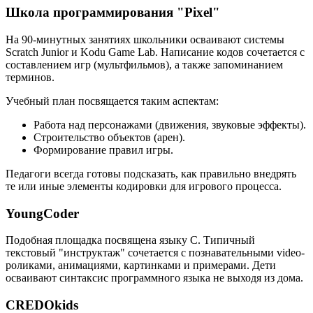
Школа программирования "Pixel"
На 90-минутных занятиях школьники осваивают системы
Scratch Junior и Kodu Game Lab. Написание кодов сочетается с
составлением игр (мультфильмов), а также запоминанием
терминов.
Учебный план посвящается таким аспектам:
Работа над персонажами (движения, звуковые эффекты).
Строительство объектов (арен).
Формирование правил игры.
Педагоги всегда готовы подсказать, как правильно внедрять
те или иные элементы кодировки для игрового процесса.
YoungCoder
Подобная площадка посвящена языку C. Типичный
текстовый "инструктаж" сочетается с познавательными video-
роликами, анимациями, картинками и примерами. Дети
осваивают синтаксис программного языка не выходя из дома.
CREDOkids