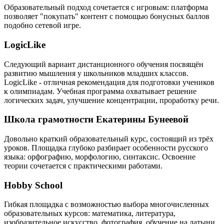
Образовательный подход сочетается с игровым: платформа
позволяет "покупать" контент с помощью бонусных баллов
подобно сетевой игре.
LogicLike
Следующий вариант дистанционного обучения посвящён
развитию мышления у школьников младших классов.
LogicLike - отличная рекомендация для подготовки учеников
к олимпиадам. Учебная программа охватывает решение
логических задач, улучшение концентрации, проработку речи.
Школа грамотности Екатерины Бунеевой
Довольно краткий образовательный курс, состоящий из трёх
уроков. Площадка глубоко разбирает особенности русского
языка: орфографию, морфологию, синтаксис. Освоение
теории сочетается с практическими работами.
Hobby School
Гибкая площадка с возможностью выбора многочисленных
образовательных курсов: математика, литература,
изобразительное искусство, фотография, обучение на латыни,