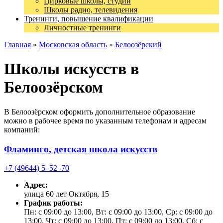
Цирковые школы, студии
Школы радио, телевидения
Тренинги, повышение квалификации
Личностные тренинги
Главная
»
Московская область
»
Белоозёрский
Школы искусств в
Белоозёрском
В Белоозёрском оформить дополнительное образование
можно в рабочее время по указанным телефонам и адресам
компаний:
Фламинго, детская школа искусств
+7 (49644) 5‒52‒70
Адрес:
улица 60 лет Октября, 15
График работы:
Пн: с 09:00 до 13:00, Вт: с 09:00 до 13:00, Ср: с 09:00 до
13:00, Чт: с 09:00 до 13:00, Пт: с 09:00 до 13:00, Сб: с