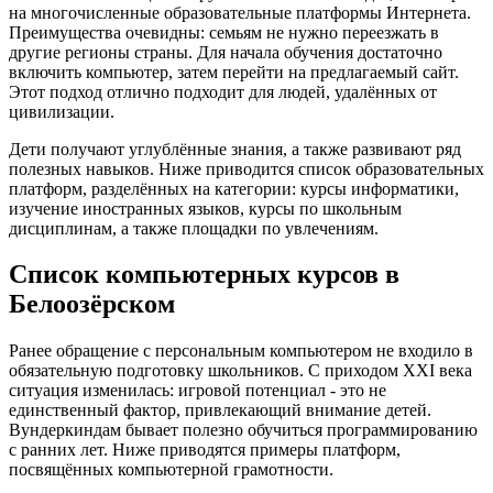
на многочисленные образовательные платформы Интернета.
Преимущества очевидны: семьям не нужно переезжать в
другие регионы страны. Для начала обучения достаточно
включить компьютер, затем перейти на предлагаемый сайт.
Этот подход отлично подходит для людей, удалённых от
цивилизации.
Дети получают углублённые знания, а также развивают ряд
полезных навыков. Ниже приводится список образовательных
платформ, разделённых на категории: курсы информатики,
изучение иностранных языков, курсы по школьным
дисциплинам, а также площадки по увлечениям.
Список компьютерных курсов в
Белоозёрском
Ранее обращение с персональным компьютером не входило в
обязательную подготовку школьников. С приходом XXI века
ситуация изменилась: игровой потенциал - это не
единственный фактор, привлекающий внимание детей.
Вундеркиндам бывает полезно обучиться программированию
с ранних лет. Ниже приводятся примеры платформ,
посвящённых компьютерной грамотности.