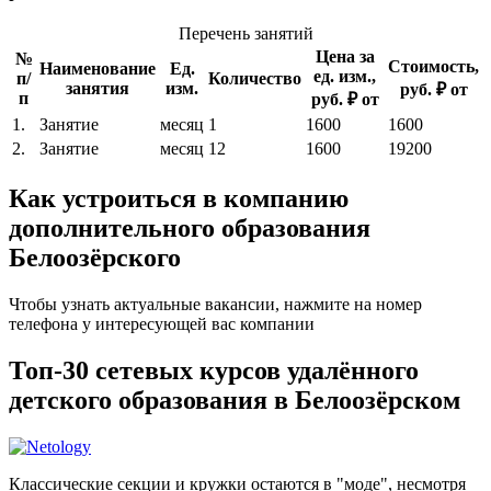
Перечень занятий
Цена за
№
Стоимость,
Наименование
Ед.
ед. изм.,
п/
Количество
занятия
изм.
руб. ₽ от
п
руб. ₽ от
1.
Занятие
месяц
1
1600
1600
2.
Занятие
месяц
12
1600
19200
Как устроиться в компанию
дополнительного образования
Белоозёрского
Чтобы узнать актуальные вакансии, нажмите на номер
телефона у интересующей вас компании
Топ-30 сетевых курсов удалённого
детского образования в Белоозёрском
Классические секции и кружки остаются в "моде", несмотря