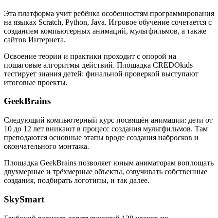
Эта платформа учит ребёнка особенностям программирования
на языках Scratch, Python, Java. Игровое обучение сочетается с
созданием компьютерных анимаций, мультфильмов, а также
сайтов Интернета.
Освоение теории и практики проходит с опорой на
пошаговые алгоритмы действий. Площадка CREDOkids
тестирует знания детей: финальной проверкой выступают
итоговые проекты.
GeekBrains
Следующий компьютерный курс посвящён анимации: дети от
10 до 12 лет вникают в процесс создания мультфильмов. Там
преподаются основные этапы вроде создания набросков и
окончательного монтажа.
Площадка GeekBrains позволяет юным аниматорам воплощать
двухмерные и трёхмерные объекты, озвучивать собственные
создания, подбирать логотипы, и так далее.
SkySmart