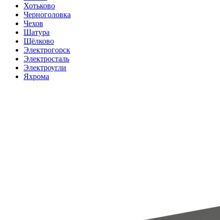
Хотьково
Черноголовка
Чехов
Шатура
Щёлково
Электрогорск
Электросталь
Электроугли
Яхрома