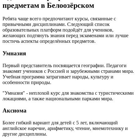
предметам в Белоозёрском
Ребята чаще всего предпочитают курсы, связанные с
привычными дисциплинами. Следующий список
образовательных платформ подойдёт для учеников,
желающих подтянуть знания перед экзаменами или лучше
постичь аспекты определённых предметов.
Умназия
Первый представитель посвящается географии. Педагоги
знакомят учеников с Россией и зарубежными странами мира.
Учебная программа затрагивает народы, культуру и
особенности природы.
"Умназия" - неплохой курс для знакомства с туристическими
локациями, а также национальными парками мира.
Аксиома
Более гибкий вариант для детей с 5 лет, включающий
английское наречие, арифметику, чтение, мнемотехнику и
другие дисциплины.