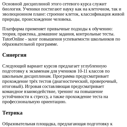
Основной дисциплиной этого сетевого курса служит
биология. Ученики постигают науку как на клеточном, так и
эволюционном плане: строение клеток, классификация живой
природы, происхождение человека.
Платформа применяет привычные подходы к обучению:
теория, практика, домашние задания, контрольные тесты.
TutorOnline - залог повышения успеваемости школьников по
образовательной программе.
Синергия
Следующий вариант курсов предлагает углубленную
подготовку к экзаменам для учеников 10-11 классов по
школьным дисциплинам. Программа предусматривает
прохождение трёх тестов (диагностический, проверочный,
итоговый). Игровая составляющая предусматривает
командное взаимодействие, тренинг на повышение
устойчивости к стрессу, а также прохождение теста на
профессиональную ориентацию.
Тетрика
Образовательная площадка, предлагающая подготовку к