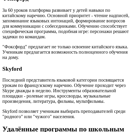
За 60 уроков платформа развивает у детей навыки по
китайскому наречию. Основной приоритет - чтение надписей,
запоминание языковых интонаций, формирование вопросов
для коммуникации с собеседниками. Обучению способствует
специфическая программа, подобная игре: персонажи решают
задачки по командам.
"Фоксфорд" предлагает не только освоение китайского языка.
Ученикам предлагается возможность полноценного обучения
на дому.
Skyford
Последний представитель языковой категории посвящается
урокам по французскому наречию. Обучение проходит через
Skype дважды в неделю. Инструменты образовательной
площадки - ролевые игры, кроссворды, музыкальные
произведения, литература, фильмы, мультфильмы.
Skyford позволяет ученикам выбирать преподавателей среди
"родного" или "чужого" населения.
Удалённые программы по школьным