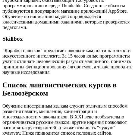
Глубокий вариант, охватывающий 128 уроков по
программированию в среде Thunkable. Созданные объекты
публикуются в популярном магазине приложений AppStore.
Обучение по написанию кодов сопровождается
классическими домашними заданиями, которые проверяются
педагогами.
Skillbox
"Коробка навыков" предлагает школьникам постичь тонкости
искусственного интеллекта. За 15 часов юные программисты
учатся отличать человеческий разум от машинного, понимать
принципы функционирования алгоритмов, а также проводить
научные исследования.
Список лингвистических курсов в
Белоозёрском
Обучение иностранным языкам служит отличным способом
развития памяти, мышления, концентрации и
многозадачности у школьников. В XXI веке необязательно
ограничиваться русским языком: другие наречия позволяют
расширять кругозор детей, а также осваивать "чужую"
культуру. Ниже приводится список полезных сайтов,