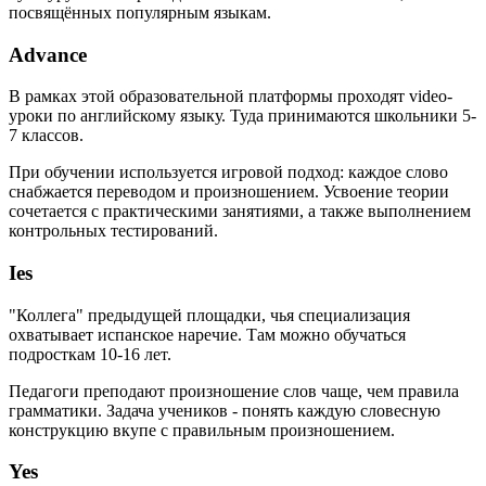
посвящённых популярным языкам.
Advance
В рамках этой образовательной платформы проходят video-
уроки по английскому языку. Туда принимаются школьники 5-
7 классов.
При обучении используется игровой подход: каждое слово
снабжается переводом и произношением. Усвоение теории
сочетается с практическими занятиями, а также выполнением
контрольных тестирований.
Ies
"Коллега" предыдущей площадки, чья специализация
охватывает испанское наречие. Там можно обучаться
подросткам 10-16 лет.
Педагоги преподают произношение слов чаще, чем правила
грамматики. Задача учеников - понять каждую словесную
конструкцию вкупе с правильным произношением.
Yes