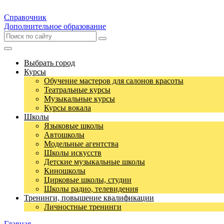
Справочник
Дополнительное образование
Выбрать город
Курсы
Обучение мастеров для салонов красоты
Театральные курсы
Музыкальные курсы
Курсы вокала
Школы
Языковые школы
Автошколы
Модельные агентства
Школы искусств
Детские музыкальные школы
Киношколы
Цирковые школы, студии
Школы радио, телевидения
Тренинги, повышение квалификации
Личностные тренинги
Главная