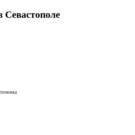
в Севастополе
сточника