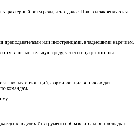
характерный ритм речи, и так далее. Навыки закрепляются
ыми преподавателями или иностранцами, владеющими наречием.
ются в познавательную среду, успехи внутри которой
ие языковых интонаций, формирование вопросов для
 по командам.
ому.
 дважды в неделю. Инструменты образовательной площадки -