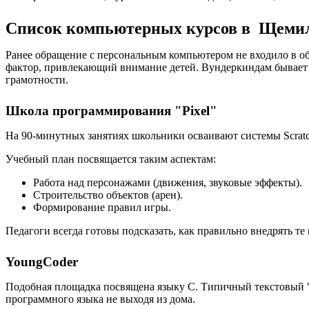
Список компьютерных курсов в Щеми
Ранее обращение с персональным компьютером не входило в об
фактор, привлекающий внимание детей. Вундеркиндам бывает
грамотности.
Школа программирования "Pixel"
На 90-минутных занятиях школьники осваивают системы Scratch
Учебный план посвящается таким аспектам:
Работа над персонажами (движения, звуковые эффекты).
Строительство объектов (арен).
Формирование правил игры.
Педагоги всегда готовы подсказать, как правильно внедрять т
YoungCoder
Подобная площадка посвящена языку C. Типичный текстовый "
программного языка не выходя из дома.