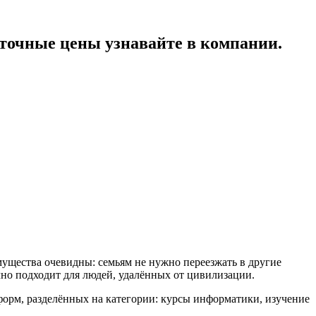
очные цены узнавайте в компании.
ущества очевидны: семьям не нужно переезжать в другие
чно подходит для людей, удалённых от цивилизации.
форм, разделённых на категории: курсы информатики, изучение