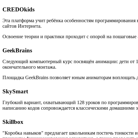
CREDOkids
Эта платформа учит ребёнка особенностям программирования на
сайтов Интернета.
Освоение теории и практики проходит с опорой на пошаговые
GeekBrains
Следующий компьютерный курс посвящён анимации: дети от 10 
окончательного монтажа.
Площадка GeekBrains позволяет юным аниматорам воплощать дв
SkySmart
Глубокий вариант, охватывающий 128 уроков по программиров
написанию кодов сопровождается классическими домашними за
Skillbox
"Коробка навыков" предлагает школьникам постичь тонкости и