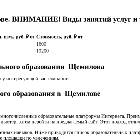
ве. ВНИМАНИЕ! Виды занятий услуг и т
. изм., руб. ₽ от
Стоимость, руб. ₽ от
1600
19200
льного образования Щемилова
а у интересующей вас компании
ского образования в Щемилове
а многочисленные образовательные платформы Интернета. Преим
пьютер, затем перейти на предлагаемый сайт. Этот подход отли
лезных навыков. Ниже приводится список образовательных плат
е площадки по увлечениям.