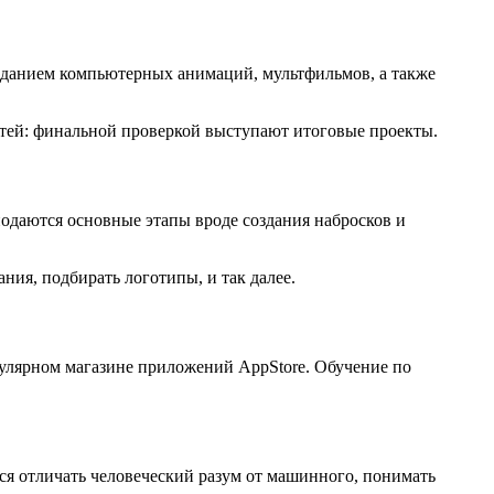
созданием компьютерных анимаций, мультфильмов, а также
тей: финальной проверкой выступают итоговые проекты.
одаются основные этапы вроде создания набросков и
ия, подбирать логотипы, и так далее.
улярном магазине приложений AppStore. Обучение по
ся отличать человеческий разум от машинного, понимать