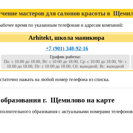
чение мастеров для салонов красоты в Щеми
бочее время по указанным телефонам и адресам компаний:
Arhitekt, школа маникюра
+7 (901) 348-92-16
График работы:
Пн: с 10:00 до 18:00, Вт: с 10:00 до 18:00, Ср: с 10:00 до 18:00, Чт: с
10:00 до 18:00, Пт: с 10:00 до 18:00, Сб: выходной, Вс: выходной
таточно нажать на любой номер телефона из списка.
образования г. Щемилово на карте
олнительного образования с актуальными номерами телефонов,