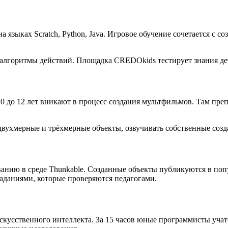
 языках Scratch, Python, Java. Игровое обучение сочетается с 
 алгоритмы действий. Площадка CREDOkids тестирует знания де
до 12 лет вникают в процесс создания мультфильмов. Там преп
ухмерные и трёхмерные объекты, озвучивать собственные создан
анию в среде Thunkable. Созданные объекты публикуются в поп
даниями, которые проверяются педагогами.
скусственного интеллекта. За 15 часов юные программисты учат