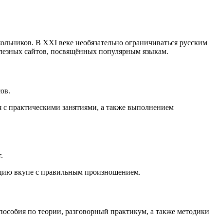
льников. В XXI веке необязательно ограничиваться русским
полезных сайтов, посвящённых популярным языкам.
ов.
я с практическими занятиями, а также выполнением
.
кцию вкупе с правильным произношением.
пособия по теории, разговорный практикум, а также методики