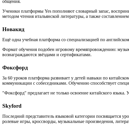
общения.
Ученики платформы Yes пополняют словарный запас, восприни
методом чтения итальянской литературы, а также составлением
Новакид
Ещё одна учебная платформа со специализацией по английско
Формат обучения подобен игровому времяпровождению: музыка
вознаграждаются звёздами и сертификатами.
Фоксфорд
За 60 уроков платформа развивает у детей навыки по китайск
коммуникации с собеседниками. Обучению способствует специ
"Фоксфорд" предлагает не только освоение китайского языка. 
Skyford
Последний представитель языковой категории посвящается ур
ролевые игры, кроссворды, музыкальные произведения, литера