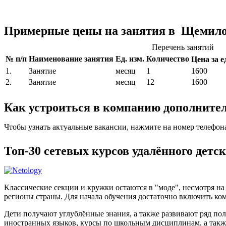
Примерные цены на занятия в Щемило
Перечень занятий
№ п/п
Наименование занятия
Ед. изм.
Количество
Цена за ед
1.
Занятие
месяц
1
1600
2.
Занятие
месяц
12
1600
Как устроиться в компанию дополните
Чтобы узнать актуальные вакансии, нажмите на номер телефон
Топ-30 сетевых курсов удалённого дет
Классические секции и кружки остаются в "моде", несмотря н
регионы страны. Для начала обучения достаточно включить ком
Дети получают углублённые знания, а также развивают ряд по
иностранных языков, курсы по школьным дисциплинам, а такж