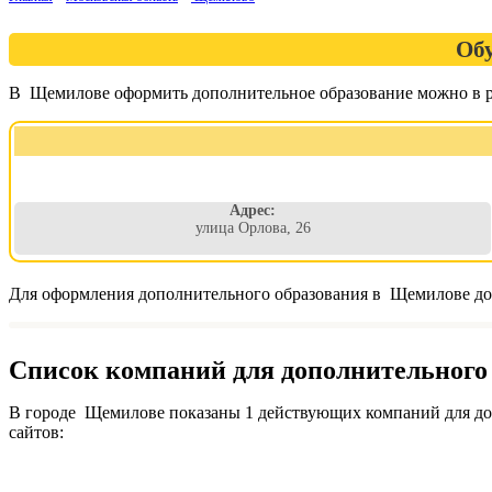
Обу
В Щемилове оформить дополнительное образование можно в ра
Адрес:
улица Орлова, 26
Для оформления дополнительного образования в Щемилове дос
Список компаний для дополнительного 
В городе Щемилове показаны 1 действующих компаний для доп
сайтов: