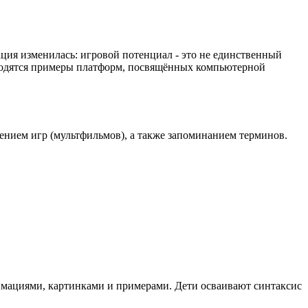
ция изменилась: игровой потенциал - это не единственный
водятся примеры платформ, посвящённых компьютерной
лением игр (мультфильмов), а также запоминанием терминов.
имациями, картинками и примерами. Дети осваивают синтаксис