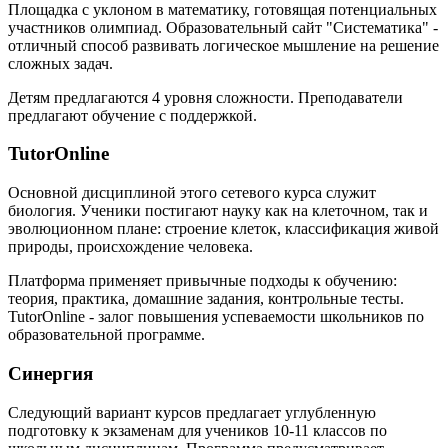
Площадка с уклоном в математику, готовящая потенциальных
участников олимпиад. Образовательный сайт "Систематика" -
отличный способ развивать логическое мышление на решение
сложных задач.
Детям предлагаются 4 уровня сложности. Преподаватели
предлагают обучение с поддержкой.
TutorOnline
Основной дисциплиной этого сетевого курса служит
биология. Ученики постигают науку как на клеточном, так и
эволюционном плане: строение клеток, классификация живой
природы, происхождение человека.
Платформа применяет привычные подходы к обучению:
теория, практика, домашние задания, контрольные тесты.
TutorOnline - залог повышения успеваемости школьников по
образовательной программе.
Синергия
Следующий вариант курсов предлагает углубленную
подготовку к экзаменам для учеников 10-11 классов по