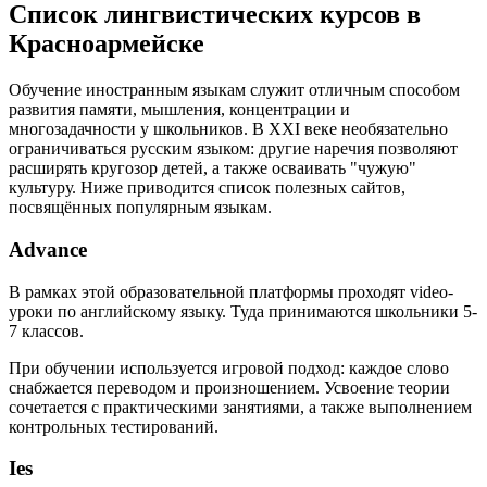
Список лингвистических курсов в
Красноармейске
Обучение иностранным языкам служит отличным способом
развития памяти, мышления, концентрации и
многозадачности у школьников. В XXI веке необязательно
ограничиваться русским языком: другие наречия позволяют
расширять кругозор детей, а также осваивать "чужую"
культуру. Ниже приводится список полезных сайтов,
посвящённых популярным языкам.
Advance
В рамках этой образовательной платформы проходят video-
уроки по английскому языку. Туда принимаются школьники 5-
7 классов.
При обучении используется игровой подход: каждое слово
снабжается переводом и произношением. Усвоение теории
сочетается с практическими занятиями, а также выполнением
контрольных тестирований.
Ies