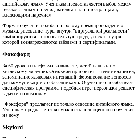
английскому языку. Ученикам предоставляется выбор между
русскоязычными преподавателями или иностранцами,
владеющими наречием.
Формат обучения подобен игровому времяпровождению:
музыка, рисование, туры внутри "виртуальной реальности"
комбинируются в познавательную среду, успехи внутри
которой вознаграждаются звёздами и сертификатами.
Фоксфорд
За 60 уроков платформа развивает у детей навыки по
китайскому наречию. Основной приоритет - чтение надписей,
запоминание языковых интонаций, формирование вопросов
для коммуникации с собеседниками. Обучению способствует
специфическая программа, подобная игре: персонажи решают
задачки по командам.
"Фоксфорд" предлагает не только освоение китайского языка.
Ученикам предлагается возможность полноценного обучения
на дому.
Skyford