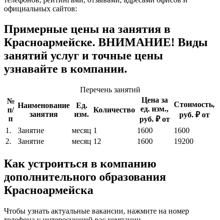
официальных сайтов:
Примерные цены на занятия в
Красноармейске. ВНИМАНИЕ! Виды
занятий услуг и точные цены
узнавайте в компании.
Перечень занятий
Цена за
№
Стоимость,
Наименование
Ед.
ед. изм.,
п/
Количество
занятия
изм.
руб. ₽ от
п
руб. ₽ от
1.
Занятие
месяц
1
1600
1600
2.
Занятие
месяц
12
1600
19200
Как устроиться в компанию
дополнительного образования
Красноармейска
Чтобы узнать актуальные вакансии, нажмите на номер
телефона у интересующей вас компании