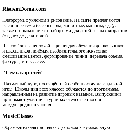
RisuemDoma.com
Платформа с уклоном в рисование. На сайте предлагаются
различные темы (сезоны года, животные, машины, еда), а
также ознакомление с подборками для детей разных возрастов
(от двух до девяти лет).
RisuemDoma - неплохой вариант для обучения дошкольников
и школьников приёмам изобразительного искусства:
смешивание цветов, формирование линий, передача объёма,
фактуры, и так далее.
"Семь королей"
Шахматный курс, посвящённый особенностям легендарной
игры. Школьники всех классов обучаются по программам,
направленным на развитие игровых навыков. Выпускники
принимают участие в турнирах отечественного и
международного уровня.
MusicClasses
Образовательная площадка с уклоном в музыкальную