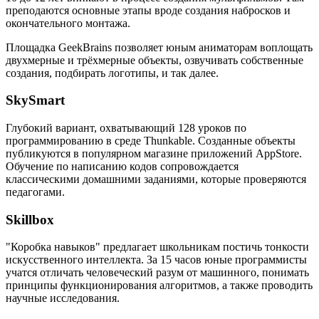
преподаются основные этапы вроде создания набросков и
окончательного монтажа.
Площадка GeekBrains позволяет юным аниматорам воплощать
двухмерные и трёхмерные объекты, озвучивать собственные
создания, подбирать логотипы, и так далее.
SkySmart
Глубокий вариант, охватывающий 128 уроков по
программированию в среде Thunkable. Созданные объекты
публикуются в популярном магазине приложений AppStore.
Обучение по написанию кодов сопровождается
классическими домашними заданиями, которые проверяются
педагогами.
Skillbox
"Коробка навыков" предлагает школьникам постичь тонкости
искусственного интеллекта. За 15 часов юные программисты
учатся отличать человеческий разум от машинного, понимать
принципы функционирования алгоритмов, а также проводить
научные исследования.