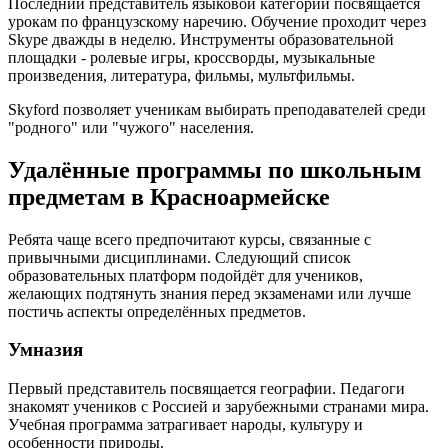
Последний представитель языковой категории посвящается
урокам по французскому наречию. Обучение проходит через
Skype дважды в неделю. Инструменты образовательной
площадки - ролевые игры, кроссворды, музыкальные
произведения, литература, фильмы, мультфильмы.
Skyford позволяет ученикам выбирать преподавателей среди
"родного" или "чужого" населения.
Удалённые программы по школьным
предметам в Красноармейске
Ребята чаще всего предпочитают курсы, связанные с
привычными дисциплинами. Следующий список
образовательных платформ подойдёт для учеников,
желающих подтянуть знания перед экзаменами или лучше
постичь аспекты определённых предметов.
Умназия
Первый представитель посвящается географии. Педагоги
знакомят учеников с Россией и зарубежными странами мира.
Учебная программа затрагивает народы, культуру и
особенности природы.