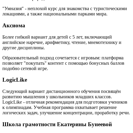
"Умназия" - неплохой курс для знакомства с туристическими
локациями, а также национальными парками мира.
Аксиома
Более гибкий вариант для детей с 5 лет, включающий
английское наречие, арифметику, чтение, мнемотехнику и
другие дисциплины.
Образовательный подход сочетается с игровым: платформа
позволяет "покупать" контент с помощью бонусных баллов
подобно сетевой игре.
LogicLike
Следующий вариант дистанционного обучения посвящён
развитию мышления у школьников младших классов.
LogicLike - отличная рекомендация для подготовки учеников
к олимпиадам. Учебная программа охватывает решение
логических задач, улучшение концентрации, проработку речи.
Школа грамотности Екатерины Бунеевой