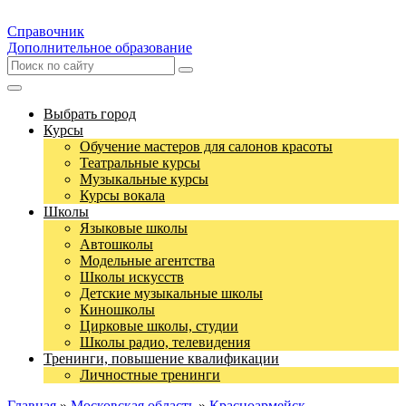
Справочник
Дополнительное образование
Выбрать город
Курсы
Обучение мастеров для салонов красоты
Театральные курсы
Музыкальные курсы
Курсы вокала
Школы
Языковые школы
Автошколы
Модельные агентства
Школы искусств
Детские музыкальные школы
Киношколы
Цирковые школы, студии
Школы радио, телевидения
Тренинги, повышение квалификации
Личностные тренинги
Главная
»
Московская область
»
Красноармейск