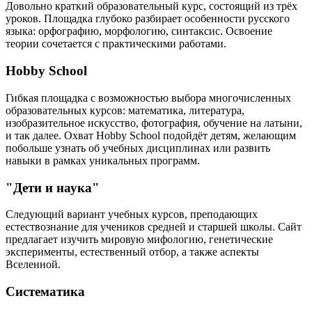
Довольно краткий образовательный курс, состоящий из трёх
уроков. Площадка глубоко разбирает особенности русского
языка: орфографию, морфологию, синтаксис. Освоение
теории сочетается с практическими работами.
Hobby School
Гибкая площадка с возможностью выбора многочисленных
образовательных курсов: математика, литература,
изобразительное искусство, фотография, обучение на латыни,
и так далее. Охват Hobby School подойдёт детям, желающим
побольше узнать об учебных дисциплинах или развить
навыки в рамках уникальных программ.
"Дети и наука"
Следующий вариант учебных курсов, преподающих
естествознание для учеников средней и старшей школы. Сайт
предлагает изучить мировую мифологию, генетические
эксперименты, естественный отбор, а также аспекты
Вселенной.
Систематика