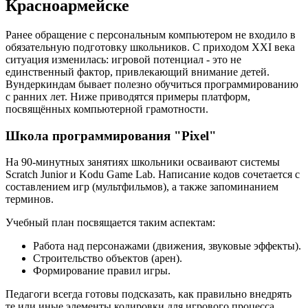
Красноармейске
Ранее обращение с персональным компьютером не входило в
обязательную подготовку школьников. С приходом XXI века
ситуация изменилась: игровой потенциал - это не
единственный фактор, привлекающий внимание детей.
Вундеркиндам бывает полезно обучиться программированию
с ранних лет. Ниже приводятся примеры платформ,
посвящённых компьютерной грамотности.
Школа программирования "Pixel"
На 90-минутных занятиях школьники осваивают системы
Scratch Junior и Kodu Game Lab. Написание кодов сочетается с
составлением игр (мультфильмов), а также запоминанием
терминов.
Учебный план посвящается таким аспектам:
Работа над персонажами (движения, звуковые эффекты).
Строительство объектов (арен).
Формирование правил игры.
Педагоги всегда готовы подсказать, как правильно внедрять
те или иные элементы кодировки для игрового процесса.