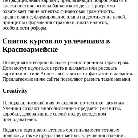
Нетрадиционный вариант, предлагающий подросткам от 8
класса постичь основы банковского дела. Программа
охватывает такие аспекты: финансовая грамотность,
кредитование, формирование плана на достижение целей,
принципы оформления страховки, плата налогов,
особенности реформ.
Список курсов по увлечениям в
Красноармейске
Последняя категория обладает разносторонним характером.
Дети могут научиться играть в шахматы или рисовать
картинки в стиле Anime - всё зависит от фантазии и желания.
Предлагаемые ниже сайты позволяют развить такие навыки.
Creativity
Площадка, посвящённая рукоделию по технике "декупаж".
Ученики создают многочисленные предметы (магниты,
коробки, декоративные свечи) под руководством
преподавателей.
Педагоги оценивают степень оригинальности готовых
поделок, а также предлагают методы улучшения изделий.