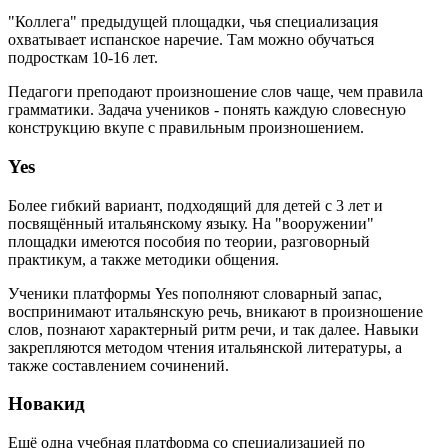
"Коллега" предыдущей площадки, чья специализация
охватывает испанское наречие. Там можно обучаться
подросткам 10-16 лет.
Педагоги преподают произношение слов чаще, чем правила
грамматики. Задача учеников - понять каждую словесную
конструкцию вкупе с правильным произношением.
Yes
Более гибкий вариант, подходящий для детей с 3 лет и
посвящённый итальянскому языку. На "вооружении"
площадки имеются пособия по теории, разговорный
практикум, а также методики общения.
Ученики платформы Yes пополняют словарный запас,
воспринимают итальянскую речь, вникают в произношение
слов, познают характерный ритм речи, и так далее. Навыки
закрепляются методом чтения итальянской литературы, а
также составлением сочинений.
Новакид
Ещё одна учебная платформа со специализацией по