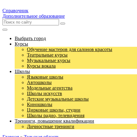
Справочник
Дополнительное образование
Выбрать город
Курсы
Обучение мастеров для салонов красоты
Театральные курсы
Музыкальные курсы
Курсы вокала
Школы
Языковые школы
Автошколы
Модельные агентства
Школы искусств
Детские музыкальные школы
Киношколы
Цирковые школы, студии
Школы радио, телевидения
Тренинги, повышение квалификации
Личностные тренинги
Главная
»
Тульская область