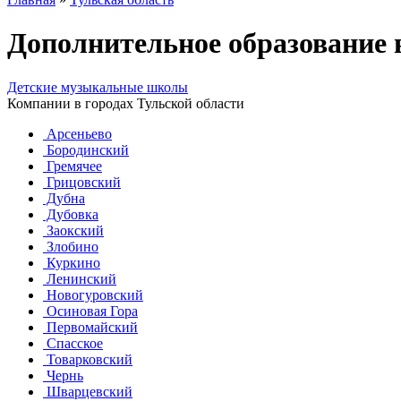
Дополнительное образование
Детские музыкальные школы
Компании в городах Тульской области
Арсеньево
Бородинский
Гремячее
Грицовский
Дубна
Дубовка
Заокский
Злобино
Куркино
Ленинский
Новогуровский
Осиновая Гора
Первомайский
Спасское
Товарковский
Чернь
Шварцевский