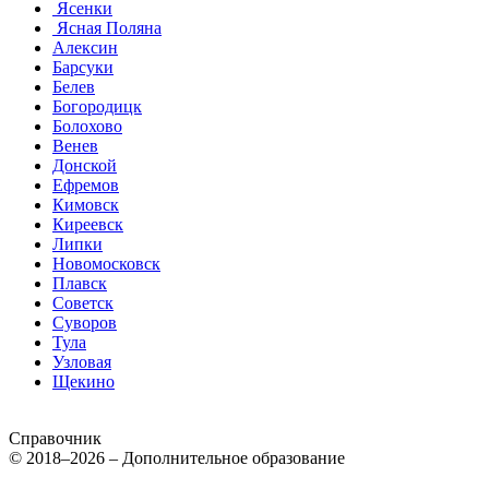
Ясенки
Ясная Поляна
Алексин
Барсуки
Белев
Богородицк
Болохово
Венев
Донской
Ефремов
Кимовск
Киреевск
Липки
Новомосковск
Плавск
Советск
Суворов
Тула
Узловая
Щекино
Справочник
© 2018–2026 – Дополнительное образование