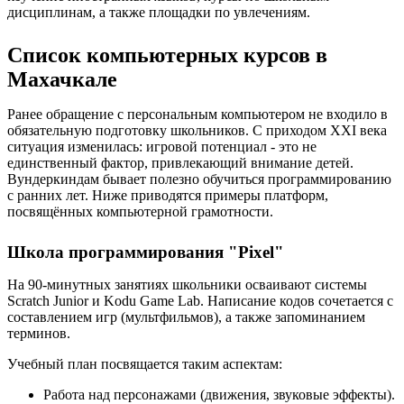
дисциплинам, а также площадки по увлечениям.
Список компьютерных курсов в
Махачкале
Ранее обращение с персональным компьютером не входило в
обязательную подготовку школьников. С приходом XXI века
ситуация изменилась: игровой потенциал - это не
единственный фактор, привлекающий внимание детей.
Вундеркиндам бывает полезно обучиться программированию
с ранних лет. Ниже приводятся примеры платформ,
посвящённых компьютерной грамотности.
Школа программирования "Pixel"
На 90-минутных занятиях школьники осваивают системы
Scratch Junior и Kodu Game Lab. Написание кодов сочетается с
составлением игр (мультфильмов), а также запоминанием
терминов.
Учебный план посвящается таким аспектам:
Работа над персонажами (движения, звуковые эффекты).