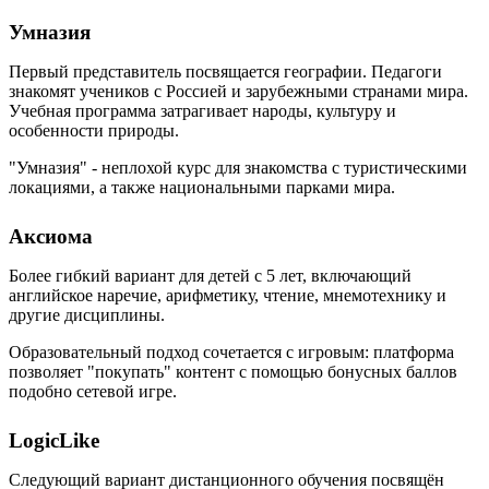
Умназия
Первый представитель посвящается географии. Педагоги
знакомят учеников с Россией и зарубежными странами мира.
Учебная программа затрагивает народы, культуру и
особенности природы.
"Умназия" - неплохой курс для знакомства с туристическими
локациями, а также национальными парками мира.
Аксиома
Более гибкий вариант для детей с 5 лет, включающий
английское наречие, арифметику, чтение, мнемотехнику и
другие дисциплины.
Образовательный подход сочетается с игровым: платформа
позволяет "покупать" контент с помощью бонусных баллов
подобно сетевой игре.
LogicLike
Следующий вариант дистанционного обучения посвящён