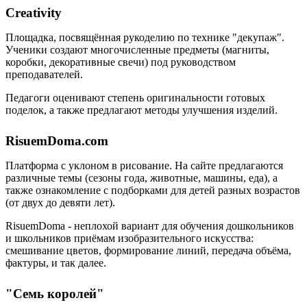
Creativity
Площадка, посвящённая рукоделию по технике "декупаж".
Ученики создают многочисленные предметы (магниты,
коробки, декоративные свечи) под руководством
преподавателей.
Педагоги оценивают степень оригинальности готовых
поделок, а также предлагают методы улучшения изделий.
RisuemDoma.com
Платформа с уклоном в рисование. На сайте предлагаются
различные темы (сезоны года, животные, машины, еда), а
также ознакомление с подборками для детей разных возрастов
(от двух до девяти лет).
RisuemDoma - неплохой вариант для обучения дошкольников
и школьников приёмам изобразительного искусства:
смешивание цветов, формирование линий, передача объёма,
фактуры, и так далее.
"Семь королей"