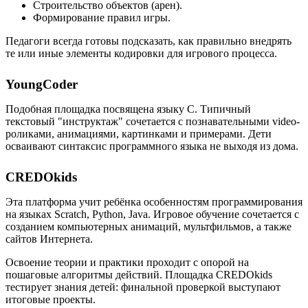
Строительство объектов (арен).
Формирование правил игры.
Педагоги всегда готовы подсказать, как правильно внедрять
те или иные элементы кодировки для игрового процесса.
YoungCoder
Подобная площадка посвящена языку C. Типичный
текстовый "инструктаж" сочетается с познавательными video-
роликами, анимациями, картинками и примерами. Дети
осваивают синтаксис программного языка не выходя из дома.
CREDOkids
Эта платформа учит ребёнка особенностям программирования
на языках Scratch, Python, Java. Игровое обучение сочетается с
созданием компьютерных анимаций, мультфильмов, а также
сайтов Интернета.
Освоение теории и практики проходит с опорой на
пошаговые алгоритмы действий. Площадка CREDOkids
тестирует знания детей: финальной проверкой выступают
итоговые проекты.