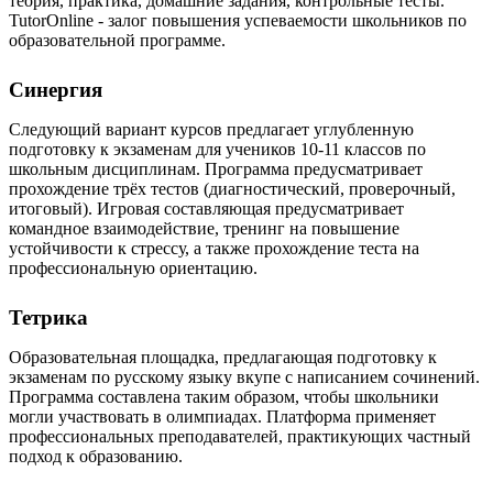
теория, практика, домашние задания, контрольные тесты.
TutorOnline - залог повышения успеваемости школьников по
образовательной программе.
Синергия
Следующий вариант курсов предлагает углубленную
подготовку к экзаменам для учеников 10-11 классов по
школьным дисциплинам. Программа предусматривает
прохождение трёх тестов (диагностический, проверочный,
итоговый). Игровая составляющая предусматривает
командное взаимодействие, тренинг на повышение
устойчивости к стрессу, а также прохождение теста на
профессиональную ориентацию.
Тетрика
Образовательная площадка, предлагающая подготовку к
экзаменам по русскому языку вкупе с написанием сочинений.
Программа составлена таким образом, чтобы школьники
могли участвовать в олимпиадах. Платформа применяет
профессиональных преподавателей, практикующих частный
подход к образованию.