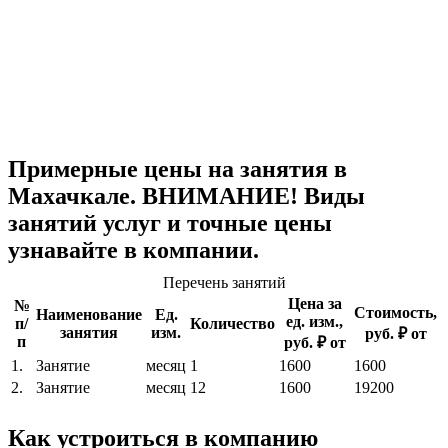
Примерные цены на занятия в
Махачкале. ВНИМАНИЕ! Виды
занятий услуг и точные цены
узнавайте в компании.
Перечень занятий
Цена за
№
Стоимость,
Наименование
Ед.
ед. изм.,
п/
Количество
занятия
изм.
руб. ₽ от
п
руб. ₽ от
1.
Занятие
месяц
1
1600
1600
2.
Занятие
месяц
12
1600
19200
Как устроиться в компанию