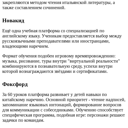
закрепляются методом чтения итальянской литературы, а
также составлением сочинений.
Новакид
Ещё одна учебная платформа со специализацией по
английскому языку. Ученикам предоставляется выбор между
русскоязычными преподавателями или иностранцами,
владеющими наречием.
Формат обучения подобен игровому времяпровождению:
музыка, рисование, туры внутри "виртуальной реальности"
комбинируются в познавательную среду, успехи внутри
которой вознаграждаются звёздами и сертификатами.
Фоксфорд
За 60 уроков платформа развивает у детей навыки по
китайскому наречию. Основной приоритет - чтение надписей,
запоминание языковых интонаций, формирование вопросов
для коммуникации с собеседниками. Обучению способствует
специфическая программа, подобная игре: персонажи решают
задачки по командам.