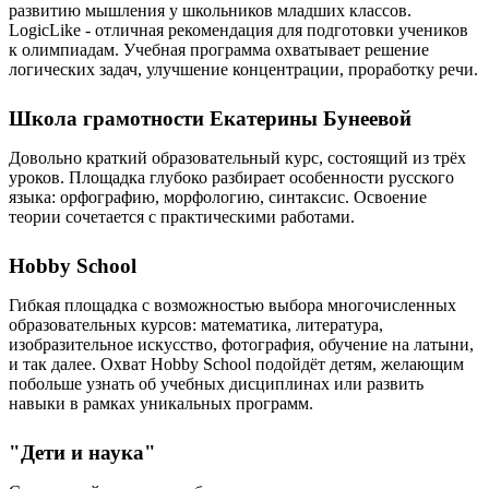
развитию мышления у школьников младших классов.
LogicLike - отличная рекомендация для подготовки учеников
к олимпиадам. Учебная программа охватывает решение
логических задач, улучшение концентрации, проработку речи.
Школа грамотности Екатерины Бунеевой
Довольно краткий образовательный курс, состоящий из трёх
уроков. Площадка глубоко разбирает особенности русского
языка: орфографию, морфологию, синтаксис. Освоение
теории сочетается с практическими работами.
Hobby School
Гибкая площадка с возможностью выбора многочисленных
образовательных курсов: математика, литература,
изобразительное искусство, фотография, обучение на латыни,
и так далее. Охват Hobby School подойдёт детям, желающим
побольше узнать об учебных дисциплинах или развить
навыки в рамках уникальных программ.
"Дети и наука"