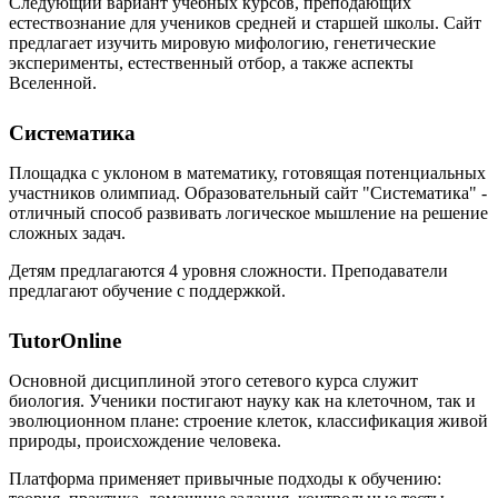
Следующий вариант учебных курсов, преподающих
естествознание для учеников средней и старшей школы. Сайт
предлагает изучить мировую мифологию, генетические
эксперименты, естественный отбор, а также аспекты
Вселенной.
Систематика
Площадка с уклоном в математику, готовящая потенциальных
участников олимпиад. Образовательный сайт "Систематика" -
отличный способ развивать логическое мышление на решение
сложных задач.
Детям предлагаются 4 уровня сложности. Преподаватели
предлагают обучение с поддержкой.
TutorOnline
Основной дисциплиной этого сетевого курса служит
биология. Ученики постигают науку как на клеточном, так и
эволюционном плане: строение клеток, классификация живой
природы, происхождение человека.
Платформа применяет привычные подходы к обучению: