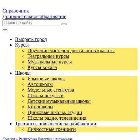
Справочник
Дополнительное образование
Выбрать город
Курсы
Обучение мастеров для салонов красоты
Театральные курсы
Музыкальные курсы
Курсы вокала
Школы
Языковые школы
Автошколы
Модельные агентства
Школы искусств
Детские музыкальные школы
Киношколы
Цирковые школы, студии
Школы радио, телевидения
Тренинги, повышение квалификации
Личностные тренинги
Главная
»
Республика Дагестан
»
Махачкала