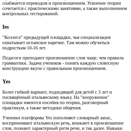
снабжается переводом и произношением. Усвоение теории
сочетается с практическими занятиями, а также выполнением
контрольных тестирований.
Ies
"Коллега" предыдущей площадки, чья специализация
охватывает испанское наречие. Там можно обучаться
подросткам 10-16 лет.
Педагоги преподают произношение слов чаще, чем правила
грамматики. Задача учеников - понять каждую словесную
конструкцию вкупе с правильным произношением.
Yes
Более гибкий вариант, подходящий для детей с 3 лет и
посвящённый итальянскому языку. На "вооружении"
площадки имеются пособия по теории, разговорный
практикум, а также методики общения.
Ученики платформы Yes пополняют словарный запас,
воспринимают итальянскую речь, вникают в произношение
слов, познают характерный ритм речи, и так далее. Навыки