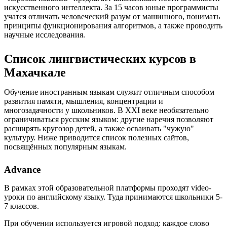
искусственного интеллекта. За 15 часов юные программисты
учатся отличать человеческий разум от машинного, понимать
принципы функционирования алгоритмов, а также проводить
научные исследования.
Список лингвистических курсов в
Махачкале
Обучение иностранным языкам служит отличным способом
развития памяти, мышления, концентрации и
многозадачности у школьников. В XXI веке необязательно
ограничиваться русским языком: другие наречия позволяют
расширять кругозор детей, а также осваивать "чужую"
культуру. Ниже приводится список полезных сайтов,
посвящённых популярным языкам.
Advance
В рамках этой образовательной платформы проходят video-
уроки по английскому языку. Туда принимаются школьники 5-
7 классов.
При обучении используется игровой подход: каждое слово