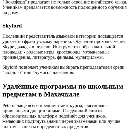
"Фоксфорд" предлагает не только освоение китайского языка.
Ученикам предлагается возможность полноценного обучения
на дому.
Skyford
Последний представитель языковой категории посвящается
урокам по французскому наречию. Обучение проходит через
Skype дважды в неделю. Инструменты образовательной
площадки - ролевые игры, кроссворды, музыкальные
произведения, литература, фильмы, мультфильмы.
Skyford позволяет ученикам выбирать преподавателей среди
"родного" или "чужого" населения.
Удалённые программы по школьным
предметам в Махачкале
Ребята чаще всего предпочитают курсы, связанные с
привычными дисциплинами. Следующий список
образовательных платформ подойдёт для учеников,
желающих подтянуть знания перед экзаменами или лучше
постичь аспекты определённых предметов.