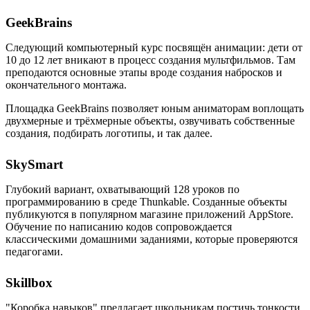
GeekBrains
Следующий компьютерный курс посвящён анимации: дети от
10 до 12 лет вникают в процесс создания мультфильмов. Там
преподаются основные этапы вроде создания набросков и
окончательного монтажа.
Площадка GeekBrains позволяет юным аниматорам воплощать
двухмерные и трёхмерные объекты, озвучивать собственные
создания, подбирать логотипы, и так далее.
SkySmart
Глубокий вариант, охватывающий 128 уроков по
программированию в среде Thunkable. Созданные объекты
публикуются в популярном магазине приложений AppStore.
Обучение по написанию кодов сопровождается
классическими домашними заданиями, которые проверяются
педагогами.
Skillbox
"Коробка навыков" предлагает школьникам постичь тонкости