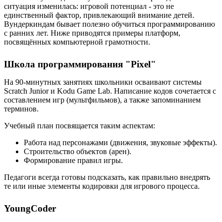
ситуация изменилась: игровой потенциал - это не
единственный фактор, привлекающий внимание детей.
Вундеркиндам бывает полезно обучиться программированию
с ранних лет. Ниже приводятся примеры платформ,
посвящённых компьютерной грамотности.
Школа программирования "Pixel"
На 90-минутных занятиях школьники осваивают системы
Scratch Junior и Kodu Game Lab. Написание кодов сочетается с
составлением игр (мультфильмов), а также запоминанием
терминов.
Учебный план посвящается таким аспектам:
Работа над персонажами (движения, звуковые эффекты).
Строительство объектов (арен).
Формирование правил игры.
Педагоги всегда готовы подсказать, как правильно внедрять
те или иные элементы кодировки для игрового процесса.
YoungCoder