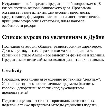
Нетрадиционный вариант, предлагающий подросткам от 8
класса постичь основы банковского дела. Программа
охватывает такие аспекты: финансовая грамотность,
кредитование, формирование плана на достижение целей,
принципы оформления страховки, плата налогов,
особенности реформ.
Список курсов по увлечениям в Дубне
Последняя категория обладает разносторонним характером.
Дети могут научиться играть в шахматы или рисовать
картинки в стиле Anime - всё зависит от фантазии и желания.
Предлагаемые ниже сайты позволяют развить такие навыки.
Creativity
Площадка, посвящённая рукоделию по технике "декупаж".
Ученики создают многочисленные предметы (магниты,
коробки, декоративные свечи) под руководством
преподавателей.
Педагоги оценивают степень оригинальности готовых
поделок, а также предлагают методы улучшения изделий.