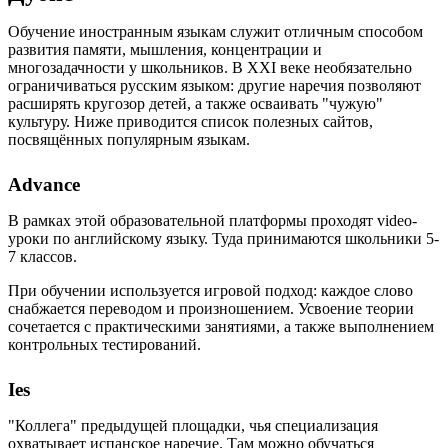
Обучение иностранным языкам служит отличным способом
развития памяти, мышления, концентрации и
многозадачности у школьников. В XXI веке необязательно
ограничиваться русским языком: другие наречия позволяют
расширять кругозор детей, а также осваивать "чужую"
культуру. Ниже приводится список полезных сайтов,
посвящённых популярным языкам.
Advance
В рамках этой образовательной платформы проходят video-
уроки по английскому языку. Туда принимаются школьники 5-
7 классов.
При обучении используется игровой подход: каждое слово
снабжается переводом и произношением. Усвоение теории
сочетается с практическими занятиями, а также выполнением
контрольных тестирований.
Ies
"Коллега" предыдущей площадки, чья специализация
охватывает испанское наречие. Там можно обучаться