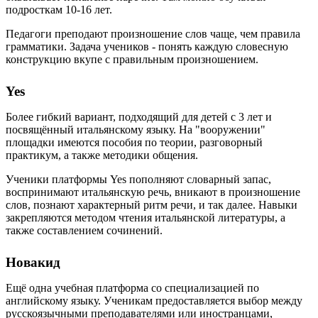
подросткам 10-16 лет.
Педагоги преподают произношение слов чаще, чем правила
грамматики. Задача учеников - понять каждую словесную
конструкцию вкупе с правильным произношением.
Yes
Более гибкий вариант, подходящий для детей с 3 лет и
посвящённый итальянскому языку. На "вооружении"
площадки имеются пособия по теории, разговорный
практикум, а также методики общения.
Ученики платформы Yes пополняют словарный запас,
воспринимают итальянскую речь, вникают в произношение
слов, познают характерный ритм речи, и так далее. Навыки
закрепляются методом чтения итальянской литературы, а
также составлением сочинений.
Новакид
Ещё одна учебная платформа со специализацией по
английскому языку. Ученикам предоставляется выбор между
русскоязычными преподавателями или иностранцами,