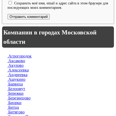
Сохранить моё имя, email и адрес сайта в этом браузере для
последующих моих комментариев.
Компании в городах Московской
области
Агрогородок
Аксаково
Акулово
Алексеевка
Андреевка
Ашукино
Барвиха
Белоомут
Бережки
Березнецово
Биорки
Битца
Битягово