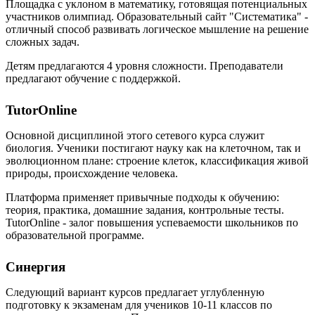
Площадка с уклоном в математику, готовящая потенциальных
участников олимпиад. Образовательный сайт "Систематика" -
отличный способ развивать логическое мышление на решение
сложных задач.
Детям предлагаются 4 уровня сложности. Преподаватели
предлагают обучение с поддержкой.
TutorOnline
Основной дисциплиной этого сетевого курса служит
биология. Ученики постигают науку как на клеточном, так и
эволюционном плане: строение клеток, классификация живой
природы, происхождение человека.
Платформа применяет привычные подходы к обучению:
теория, практика, домашние задания, контрольные тесты.
TutorOnline - залог повышения успеваемости школьников по
образовательной программе.
Синергия
Следующий вариант курсов предлагает углубленную
подготовку к экзаменам для учеников 10-11 классов по