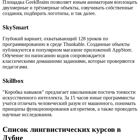
Площадка GeekBrains позволяет юным аниматорам воплощать
двухмерные и трёхмерные объекты, озвучивать собственные
создания, подбирать логотипы, и так далее.
SkySmart
Глубокий вариант, охватывающий 128 уроков по
программированию в среде Thunkable. Созданные объекты
публикуются в популярном магазине приложений AppStore.
Обучение по написанию кодов сопровождается
классическими домашними заданиями, которые проверяются
педагогами.
Skillbox
"Коробка навыков" предлагает школьникам постичь тонкости
искусственного интеллекта. За 15 часов юные программисты
учатся отличать человеческий разум от машинного, понимать
принципы функционирования алгоритмов, а также проводить
научные исследования.
Список лингвистических курсов в
Дубне