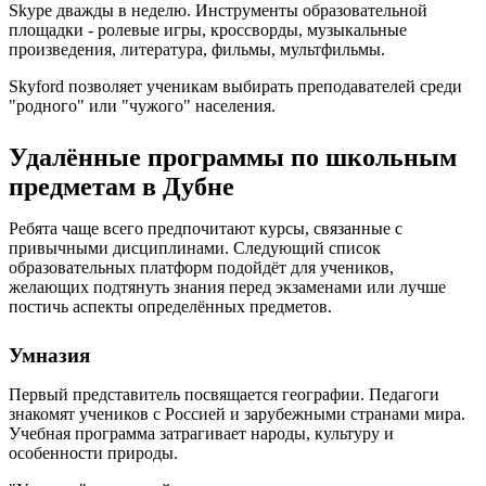
Skype дважды в неделю. Инструменты образовательной
площадки - ролевые игры, кроссворды, музыкальные
произведения, литература, фильмы, мультфильмы.
Skyford позволяет ученикам выбирать преподавателей среди
"родного" или "чужого" населения.
Удалённые программы по школьным
предметам в Дубне
Ребята чаще всего предпочитают курсы, связанные с
привычными дисциплинами. Следующий список
образовательных платформ подойдёт для учеников,
желающих подтянуть знания перед экзаменами или лучше
постичь аспекты определённых предметов.
Умназия
Первый представитель посвящается географии. Педагоги
знакомят учеников с Россией и зарубежными странами мира.
Учебная программа затрагивает народы, культуру и
особенности природы.