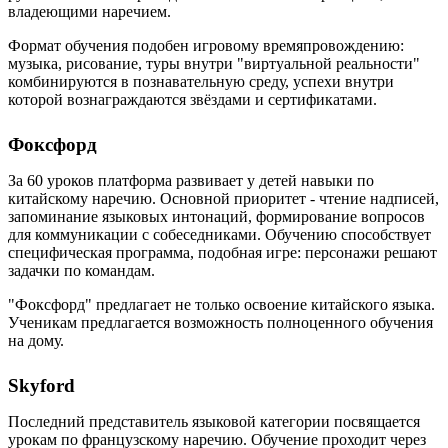
владеющими наречием.
Формат обучения подобен игровому времяпровождению:
музыка, рисование, туры внутри "виртуальной реальности"
комбинируются в познавательную среду, успехи внутри
которой вознаграждаются звёздами и сертификатами.
Фоксфорд
За 60 уроков платформа развивает у детей навыки по
китайскому наречию. Основной приоритет - чтение надписей,
запоминание языковых интонаций, формирование вопросов
для коммуникации с собеседниками. Обучению способствует
специфическая программа, подобная игре: персонажи решают
задачки по командам.
"Фоксфорд" предлагает не только освоение китайского языка.
Ученикам предлагается возможность полноценного обучения
на дому.
Skyford
Последний представитель языковой категории посвящается
урокам по французскому наречию. Обучение проходит через