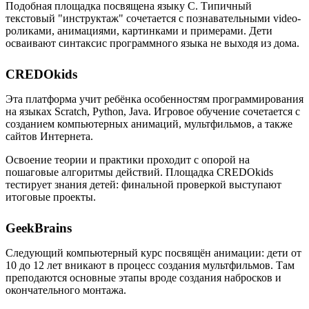
Подобная площадка посвящена языку C. Типичный
текстовый "инструктаж" сочетается с познавательными video-
роликами, анимациями, картинками и примерами. Дети
осваивают синтаксис программного языка не выходя из дома.
CREDOkids
Эта платформа учит ребёнка особенностям программирования
на языках Scratch, Python, Java. Игровое обучение сочетается с
созданием компьютерных анимаций, мультфильмов, а также
сайтов Интернета.
Освоение теории и практики проходит с опорой на
пошаговые алгоритмы действий. Площадка CREDOkids
тестирует знания детей: финальной проверкой выступают
итоговые проекты.
GeekBrains
Следующий компьютерный курс посвящён анимации: дети от
10 до 12 лет вникают в процесс создания мультфильмов. Там
преподаются основные этапы вроде создания набросков и
окончательного монтажа.