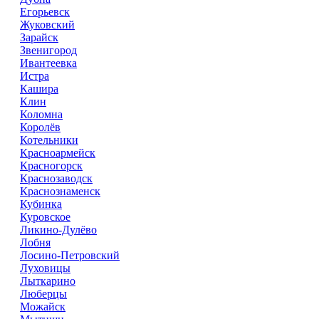
Егорьевск
Жуковский
Зарайск
Звенигород
Ивантеевка
Истра
Кашира
Клин
Коломна
Королёв
Котельники
Красноармейск
Красногорск
Краснозаводск
Краснознаменск
Кубинка
Куровское
Ликино-Дулёво
Лобня
Лосино-Петровский
Луховицы
Лыткарино
Люберцы
Можайск