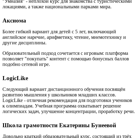
"Умназия" - неплохой курс для знакомства с туристическими
локациями, а также национальными парками мира.
Аксиома
Более гибкий вариант для детей с 5 лет, включающий
английское наречие, арифметику, чтение, мнемотехнику и
другие дисциплины.
Образовательный подход сочетается с игровым: платформа
позволяет "покупать" контент с помощью бонусных баллов
подобно сетевой игре.
LogicLike
Следующий вариант дистанционного обучения посвящён
развитию мышления у школьников младших классов.
LogicLike - отличная рекомендация для подготовки учеников
к олимпиадам. Учебная программа охватывает решение
логических задач, улучшение концентрации, проработку речи.
Школа грамотности Екатерины Бунеевой
Довольно краткий образовательный курс, состоящий из трёх