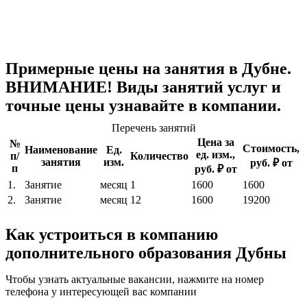
Примерные цены на занятия в Дубне.
ВНИМАНИЕ! Виды занятий услуг и
точные цены узнавайте в компании.
Перечень занятий
Цена за
№
Стоимость,
Наименование
Ед.
ед. изм.,
п/
Количество
занятия
изм.
руб. ₽ от
п
руб. ₽ от
1.
Занятие
месяц
1
1600
1600
2.
Занятие
месяц
12
1600
19200
Как устроиться в компанию
дополнительного образования Дубны
Чтобы узнать актуальные вакансии, нажмите на номер
телефона у интересующей вас компании