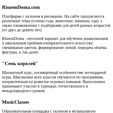
RisuemDoma.com
Платформа с уклоном в рисование. На сайте предлагаются
различные темы (сезоны года, животные, машины, еда), а
также ознакомление с подборками для детей разных возрастов
(от двух до девяти лет).
RisuemDoma - неплохой вариант для обучения дошкольников
и школьников приёмам изобразительного искусства:
смешивание цветов, формирование линий, передача объёма,
фактуры, и так далее.
"Семь королей"
Шахматный курс, посвящённый особенностям легендарной
игры. Школьники всех классов обучаются по программам,
направленным на развитие игровых навыков. Выпускники
принимают участие в турнирах отечественного и
международного уровня.
MusicClasses
Образовательная площадка с уклоном в музыкальную