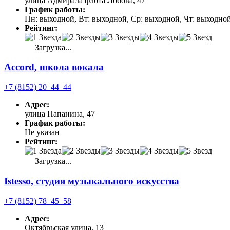
улица Адмирала флота Лобова, 47
График работы:
Пн: выходной, Вт: выходной, Ср: выходной, Чт: выходной,
Рейтинг:
Загрузка...
Accord, школа вокала
+7 (8152) 20‒44‒44
Адрес:
улица Папанина, 47
График работы:
Не указан
Рейтинг:
Загрузка...
Istesso, студия музыкального искусства
+7 (8152) 78‒45‒58
Адрес:
Октябрьская улица, 13