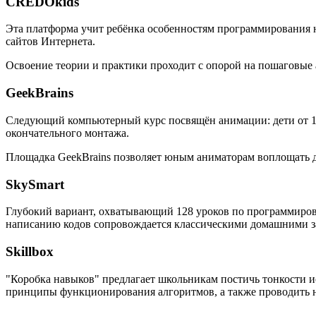
CREDOkids
Эта платформа учит ребёнка особенностям программирования на
сайтов Интернета.
Освоение теории и практики проходит с опорой на пошаговые
GeekBrains
Следующий компьютерный курс посвящён анимации: дети от 10 
окончательного монтажа.
Площадка GeekBrains позволяет юным аниматорам воплощать дв
SkySmart
Глубокий вариант, охватывающий 128 уроков по программиров
написанию кодов сопровождается классическими домашними за
Skillbox
"Коробка навыков" предлагает школьникам постичь тонкости и
принципы функционирования алгоритмов, а также проводить 