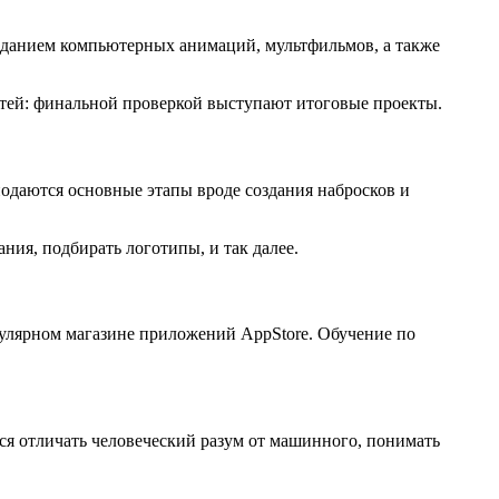
созданием компьютерных анимаций, мультфильмов, а также
тей: финальной проверкой выступают итоговые проекты.
одаются основные этапы вроде создания набросков и
ия, подбирать логотипы, и так далее.
улярном магазине приложений AppStore. Обучение по
ся отличать человеческий разум от машинного, понимать