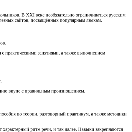
льников. В XXI веке необязательно ограничиваться русским
полезных сайтов, посвящённых популярным языкам.
ов.
я с практическими занятиями, а также выполнением
.
кцию вкупе с правильным произношением.
пособия по теории, разговорный практикум, а также методики
характерный ритм речи, и так далее. Навыки закрепляются