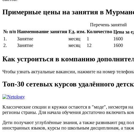
Примерные цены на занятия в Мурманс
Перечень занятий
№ п/п
Наименование занятия
Ед. изм.
Количество
Цена за ед
1.
Занятие
месяц
1
1600
2.
Занятие
месяц
12
1600
Как устроиться в компанию дополните
Чтобы узнать актуальные вакансии, нажмите на номер телефон
Топ-30 сетевых курсов удалённого детс
Классические секции и кружки остаются в "моде", несмотря н
регионы страны. Для начала обучения достаточно включить ком
Дети получают углублённые знания, а также развивают ряд по
иностранных языков, курсы по школьным дисциплинам, а такж