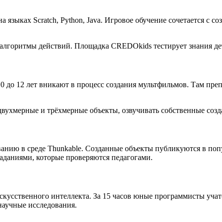
 языках Scratch, Python, Java. Игровое обучение сочетается с 
 алгоритмы действий. Площадка CREDOkids тестирует знания де
до 12 лет вникают в процесс создания мультфильмов. Там преп
ухмерные и трёхмерные объекты, озвучивать собственные создан
анию в среде Thunkable. Созданные объекты публикуются в поп
даниями, которые проверяются педагогами.
скусственного интеллекта. За 15 часов юные программисты учат
научные исследования.