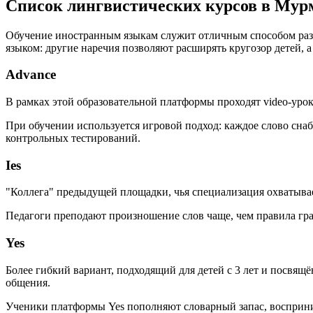
Список лингвистических курсов в Мур
Обучение иностранным языкам служит отличным способом разв
языком: другие наречия позволяют расширять кругозор детей,
Advance
В рамках этой образовательной платформы проходят video-урок
При обучении используется игровой подход: каждое слово сна
контрольных тестирований.
Ies
"Коллега" предыдущей площадки, чья специализация охватывает
Педагоги преподают произношение слов чаще, чем правила гр
Yes
Более гибкий вариант, подходящий для детей с 3 лет и посвя
общения.
Ученики платформы Yes пополняют словарный запас, восприни