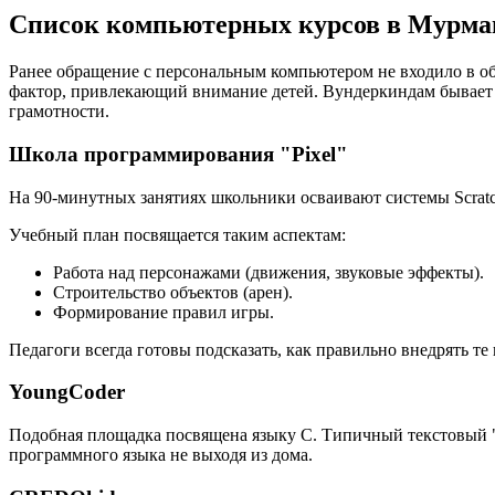
Список компьютерных курсов в Мурма
Ранее обращение с персональным компьютером не входило в об
фактор, привлекающий внимание детей. Вундеркиндам бывает
грамотности.
Школа программирования "Pixel"
На 90-минутных занятиях школьники осваивают системы Scratch
Учебный план посвящается таким аспектам:
Работа над персонажами (движения, звуковые эффекты).
Строительство объектов (арен).
Формирование правил игры.
Педагоги всегда готовы подсказать, как правильно внедрять т
YoungCoder
Подобная площадка посвящена языку C. Типичный текстовый "
программного языка не выходя из дома.