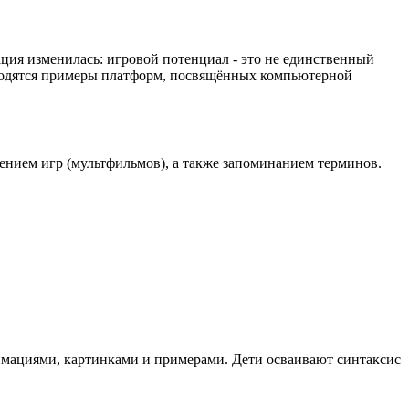
ция изменилась: игровой потенциал - это не единственный
водятся примеры платформ, посвящённых компьютерной
лением игр (мультфильмов), а также запоминанием терминов.
имациями, картинками и примерами. Дети осваивают синтаксис