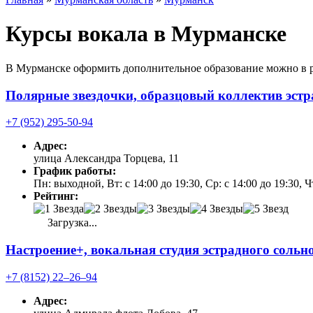
Курсы вокала в Мурманске
В Мурманске оформить дополнительное образование можно в р
Полярные звездочки, образцовый коллектив эстр
+7 (952) 295-50-94
Адрес:
улица Александра Торцева, 11
График работы:
Пн: выходной, Вт: с 14:00 до 19:30, Ср: с 14:00 до 19:30, Ч
Рейтинг:
Загрузка...
Настроение+, вокальная студия эстрадного сольн
+7 (8152) 22‒26‒94
Адрес: