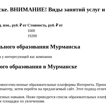
ке. ВНИМАНИЕ! Виды занятий услуг и 
. изм., руб. ₽ от
Стоимость, руб. ₽ от
1600
19200
льного образования Мурманска
а у интересующей вас компании
кого образования в Мурманске
а многочисленные образовательные платформы Интернета. Преим
пьютер, затем перейти на предлагаемый сайт. Этот подход отли
лезных навыков. Ниже приводится список образовательных плат
е площадки по увлечениям.