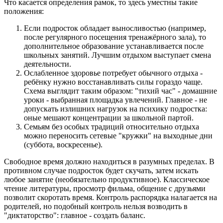
Что касается определения рамок, то здесь уместны такие
положения:
Если подросток обладает выносливостью (например,
после регулярного посещения тренажёрного зала), то
дополнительное образование устанавливается после
школьных занятий. Лучшим отдыхом выступает смена
деятельности.
Ослабленное здоровье потребует обычного отдыха -
ребёнку нужно восстанавливать силы гораздо чаще.
Схема выглядит таким образом: "тихий час" - домашние
уроки - выбранная площадка увлечений. Главное - не
допускать излишних нагрузок на психику подростка:
оные мешают концентрации за школьной партой.
Семьям без особых традиций относительно отдыха
можно переносить сетевые "кружки" на выходные дни
(суббота, воскресенье).
Свободное время должно находиться в разумных пределах. В
противном случае подросток будет скучать, затем искать
любое занятие (необязательно продуктивное). Классическое
чтение литературы, просмотр фильма, общение с друзьями
позволит скоротать время. Контроль распорядка налагается на
родителей, но подобный контроль нельзя возводить в
"диктаторство": главное - создать баланс.