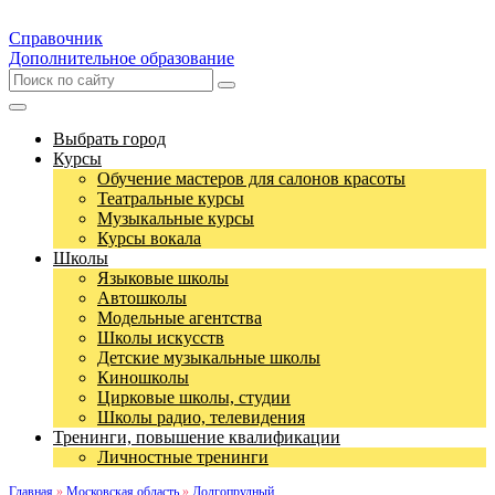
Справочник
Дополнительное образование
Выбрать город
Курсы
Обучение мастеров для салонов красоты
Театральные курсы
Музыкальные курсы
Курсы вокала
Школы
Языковые школы
Автошколы
Модельные агентства
Школы искусств
Детские музыкальные школы
Киношколы
Цирковые школы, студии
Школы радио, телевидения
Тренинги, повышение квалификации
Личностные тренинги
Главная
»
Московская область
»
Долгопрудный