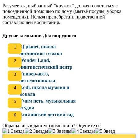
Разумеется, выбранный "кружок" должен сочетаться с
повседневной помощью по дому (мытьё посуды, уборка
помещения). Нельзя пренебрегать нравственной
составляющей воспитания.
Другие компании Долгопрудного
iQ planet, школа
английского языка
Wonder-Land,
лингвистический центр
Универ-авто,
автомотошкола
Kodi, школа музыки и
вокала
Учим петь, музыкальная
студия
Английский детский сад
Обращались в данную компанию? Оцените её