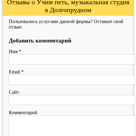
Отзывы о Учим петь, музыкальная студия
в Долгопрудном
Пользовались услугами данной фирмы? Оставьте свой
отзыв:
Добавить комментарий
Имя
*
Email
*
Сайт
Комментарий