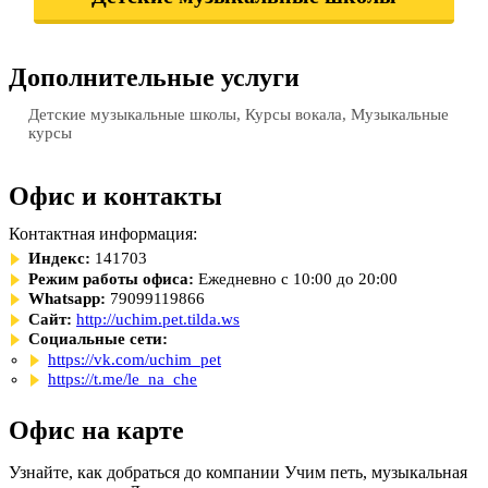
Дополнительные услуги
Детские музыкальные школы, Курсы вокала, Музыкальные
курсы
Офис и контакты
Контактная информация:
Индекс:
141703
Режим работы офиса:
Ежедневно с 10:00 до 20:00
Whatsapp:
79099119866
Сайт:
http://uchim.pet.tilda.ws
Социальные сети:
https://vk.com/uchim_pet
https://t.me/le_na_che
Офис на карте
Узнайте, как добраться до компании Учим петь, музыкальная