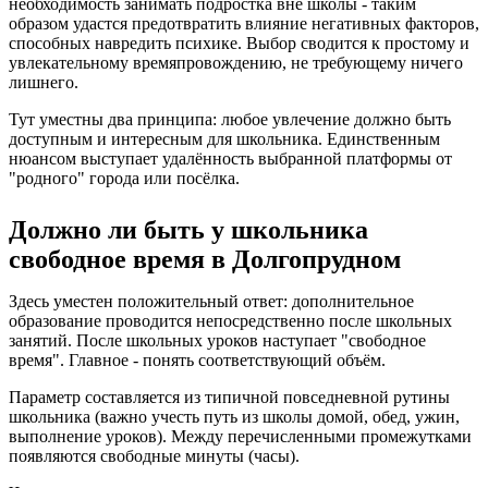
необходимость занимать подростка вне школы - таким
образом удастся предотвратить влияние негативных факторов,
способных навредить психике. Выбор сводится к простому и
увлекательному времяпровождению, не требующему ничего
лишнего.
Тут уместны два принципа: любое увлечение должно быть
доступным и интересным для школьника. Единственным
нюансом выступает удалённость выбранной платформы от
"родного" города или посёлка.
Должно ли быть у школьника
свободное время в Долгопрудном
Здесь уместен положительный ответ: дополнительное
образование проводится непосредственно после школьных
занятий. После школьных уроков наступает "свободное
время". Главное - понять соответствующий объём.
Параметр составляется из типичной повседневной рутины
школьника (важно учесть путь из школы домой, обед, ужин,
выполнение уроков). Между перечисленными промежутками
появляются свободные минуты (часы).