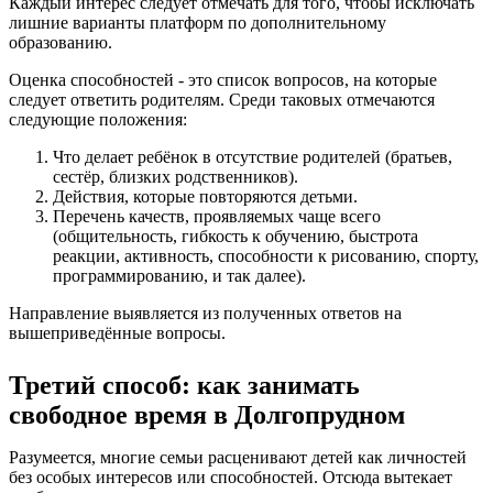
Каждый интерес следует отмечать для того, чтобы исключать
лишние варианты платформ по дополнительному
образованию.
Оценка способностей - это список вопросов, на которые
следует ответить родителям. Среди таковых отмечаются
следующие положения:
Что делает ребёнок в отсутствие родителей (братьев,
сестёр, близких родственников).
Действия, которые повторяются детьми.
Перечень качеств, проявляемых чаще всего
(общительность, гибкость к обучению, быстрота
реакции, активность, способности к рисованию, спорту,
программированию, и так далее).
Направление выявляется из полученных ответов на
вышеприведённые вопросы.
Третий способ: как занимать
свободное время в Долгопрудном
Разумеется, многие семьи расценивают детей как личностей
без особых интересов или способностей. Отсюда вытекает