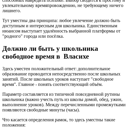
способных навредить психике. Выбор сводится к простому и
увлекательному времяпровождению, не требующему ничего
лишнего.
Тут уместны два принципа: любое увлечение должно быть
доступным и интересным для школьника. Единственным
нюансом выступает удалённость выбранной платформы от
"родного" города или посёлка.
Должно ли быть у школьника
свободное время в Власихе
Здесь уместен положительный ответ: дополнительное
образование проводится непосредственно после школьных
занятий. После школьных уроков наступает "свободное
время". Главное - понять соответствующий объём.
Параметр составляется из типичной повседневной рутины
школьника (важно учесть путь из школы домой, обед, ужин,
выполнение уроков). Между перечисленными промежутками
появляются свободные минуты (часы).
Что касается определения рамок, то здесь уместны такие
положения: