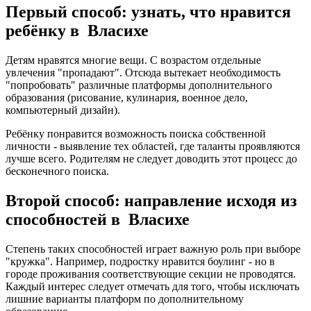
Первый способ: узнать, что нравится
ребёнку в Власихе
Детям нравятся многие вещи. С возрастом отдельные
увлечения "пропадают". Отсюда вытекает необходимость
"попробовать" различные платформы дополнительного
образования (рисование, кулинария, военное дело,
компьютерный дизайн).
Ребёнку понравится возможность поиска собственной
личности - выявление тех областей, где таланты проявляются
лучше всего. Родителям не следует доводить этот процесс до
бесконечного поиска.
Второй способ: направление исходя из
способностей в Власихе
Степень таких способностей играет важную роль при выборе
"кружка". Например, подростку нравится боулинг - но в
городе проживания соответствующие секции не проводятся.
Каждый интерес следует отмечать для того, чтобы исключать
лишние варианты платформ по дополнительному