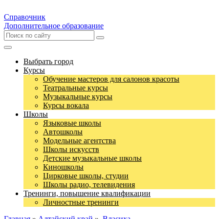
Справочник
Дополнительное образование
Выбрать город
Курсы
Обучение мастеров для салонов красоты
Театральные курсы
Музыкальные курсы
Курсы вокала
Школы
Языковые школы
Автошколы
Модельные агентства
Школы искусств
Детские музыкальные школы
Киношколы
Цирковые школы, студии
Школы радио, телевидения
Тренинги, повышение квалификации
Личностные тренинги
Главная
»
Алтайский край
»
Власиха