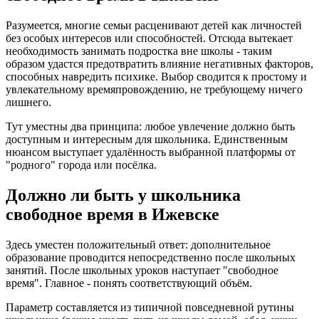
Разумеется, многие семьи расценивают детей как личностей
без особых интересов или способностей. Отсюда вытекает
необходимость занимать подростка вне школы - таким
образом удастся предотвратить влияние негативных факторов,
способных навредить психике. Выбор сводится к простому и
увлекательному времяпровождению, не требующему ничего
лишнего.
Тут уместны два принципа: любое увлечение должно быть
доступным и интересным для школьника. Единственным
нюансом выступает удалённость выбранной платформы от
"родного" города или посёлка.
Должно ли быть у школьника
свободное время в Ижевске
Здесь уместен положительный ответ: дополнительное
образование проводится непосредственно после школьных
занятий. После школьных уроков наступает "свободное
время". Главное - понять соответствующий объём.
Параметр составляется из типичной повседневной рутины