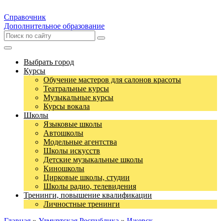
Справочник
Дополнительное образование
Выбрать город
Курсы
Обучение мастеров для салонов красоты
Театральные курсы
Музыкальные курсы
Курсы вокала
Школы
Языковые школы
Автошколы
Модельные агентства
Школы искусств
Детские музыкальные школы
Киношколы
Цирковые школы, студии
Школы радио, телевидения
Тренинги, повышение квалификации
Личностные тренинги
Главная
»
Удмуртская Республика
»
Ижевск