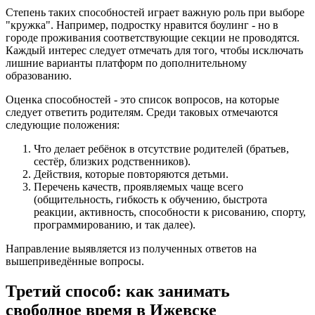
Степень таких способностей играет важную роль при выборе
"кружка". Например, подростку нравится боулинг - но в
городе проживания соответствующие секции не проводятся.
Каждый интерес следует отмечать для того, чтобы исключать
лишние варианты платформ по дополнительному
образованию.
Оценка способностей - это список вопросов, на которые
следует ответить родителям. Среди таковых отмечаются
следующие положения:
Что делает ребёнок в отсутствие родителей (братьев,
сестёр, близких родственников).
Действия, которые повторяются детьми.
Перечень качеств, проявляемых чаще всего
(общительность, гибкость к обучению, быстрота
реакции, активность, способности к рисованию, спорту,
программированию, и так далее).
Направление выявляется из полученных ответов на
вышеприведённые вопросы.
Третий способ: как занимать
свободное время в Ижевске