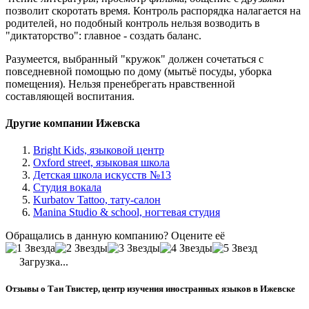
позволит скоротать время. Контроль распорядка налагается на
родителей, но подобный контроль нельзя возводить в
"диктаторство": главное - создать баланс.
Разумеется, выбранный "кружок" должен сочетаться с
повседневной помощью по дому (мытьё посуды, уборка
помещения). Нельзя пренебрегать нравственной
составляющей воспитания.
Другие компании Ижевска
Bright Kids, языковой центр
Oxford street, языковая школа
Детская школа искусств №13
Студия вокала
Kurbatov Tattoo, тату-салон
Manina Studio & school, ногтевая студия
Обращались в данную компанию? Оцените её
Загрузка...
Отзывы о Тан Твистер, центр изучения иностранных языков в Ижевске