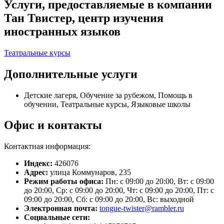
Услуги, предоставляемые в компании
Тан Твистер, центр изучения
иностранных языков
Театральные курсы
Дополнительные услуги
Детские лагеря, Обучение за рубежом, Помощь в
обучении, Театральные курсы, Языковые школы
Офис и контакты
Контактная информация:
Индекс:
426076
Адрес:
улица Коммунаров, 235
Режим работы офиса:
Пн: с 09:00 до 20:00, Вт: с 09:00
до 20:00, Ср: с 09:00 до 20:00, Чт: с 09:00 до 20:00, Пт: с
09:00 до 20:00, Сб: с 09:00 до 20:00, Вс: выходной
Электронная почта:
tongue-twister@rambler.ru
Социальные сети: