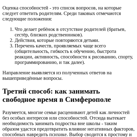
Оценка способностей - это список вопросов, на которые
следует ответить родителям. Среди таковых отмечаются
следующие положения:
Что делает ребёнок в отсутствие родителей (братьев,
сестёр, близких родственников).
Действия, которые повторяются детьми.
Перечень качеств, проявляемых чаще всего
(общительность, гибкость к обучению, быстрота
реакции, активность, способности к рисованию, спорту,
программированию, и так далее).
Направление выявляется из полученных ответов на
вышеприведённые вопросы.
Третий способ: как занимать
свободное время в Симферополе
Разумеется, многие семьи расценивают детей как личностей
без особых интересов или способностей. Отсюда вытекает
необходимость занимать подростка вне школы - таким
образом удастся предотвратить влияние негативных факторов,
способных навредить психике. Выбор сводится к простому и