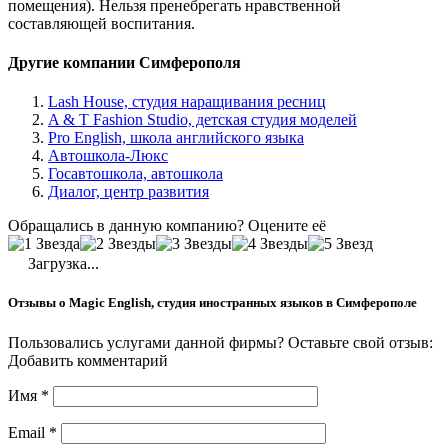
помещения). Нельзя пренебрегать нравственной
составляющей воспитания.
Другие компании Симферополя
Lash House, студия наращивания ресниц
A & T Fashion Studio, детская студия моделей
Pro English, школа английского языка
Автошкола-Люкс
Госавтошкола, автошкола
Диалог, центр развития
Обращались в данную компанию? Оцените её
Загрузка...
Отзывы о Magic English, студия иностранных языков в Симферополе
Пользовались услугами данной фирмы? Оставьте свой отзыв:
Добавить комментарий
Имя
*
Email
*