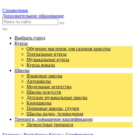
Справочник
Дополнительное образование
Выбрать город
Курсы
Обучение мастеров для салонов красоты
Театральные курсы
Музыкальные курсы
Курсы вокала
Школы
Языковые школы
Автошколы
Модельные агентства
Школы искусств
Детские музыкальные школы
Киношколы
Цирковые школы, студии
Школы радио, телевидения
Тренинги, повышение квалификации
Личностные тренинги
Главная
»
Республика Крым
»
Симферополь