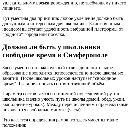
увлекательному времяпровождению, не требующему ничего
лишнего.
Тут уместны два принципа: любое увлечение должно быть
доступным и интересным для школьника. Единственным
нюансом выступает удалённость выбранной платформы от
"родного" города или посёлка.
Должно ли быть у школьника
свободное время в Симферополе
Здесь уместен положительный ответ: дополнительное
образование проводится непосредственно после школьных
занятий. После школьных уроков наступает "свободное
время". Главное - понять соответствующий объём.
Параметр составляется из типичной повседневной рутины
школьника (важно учесть путь из школы домой, обед, ужин,
выполнение уроков). Между перечисленными промежутками
появляются свободные минуты (часы).
Что касается определения рамок, то здесь уместны такие
положения: