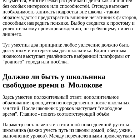
Разумеется, многие семьи расценивают детей как личностей
без особых интересов или способностей. Отсюда вытекает
необходимость занимать подростка вне школы - таким
образом удастся предотвратить влияние негативных факторов,
способных навредить психике. Выбор сводится к простому и
увлекательному времяпровождению, не требующему ничего
лишнего.
Тут уместны два принципа: любое увлечение должно быть
доступным и интересным для школьника. Единственным
нюансом выступает удалённость выбранной платформы от
"родного" города или посёлка.
Должно ли быть у школьника
свободное время в Молокове
Здесь уместен положительный ответ: дополнительное
образование проводится непосредственно после школьных
занятий. После школьных уроков наступает "свободное
время". Главное - понять соответствующий объём.
Параметр составляется из типичной повседневной рутины
школьника (важно учесть путь из школы домой, обед, ужин,
выполнение уроков). Между перечисленными промежутками