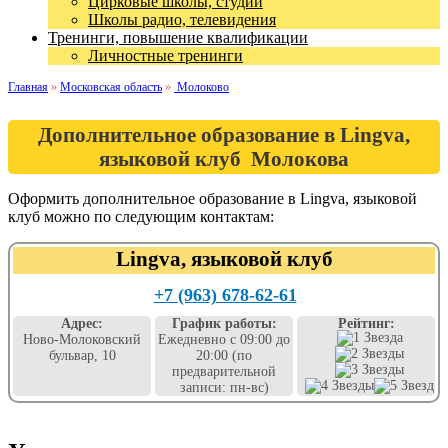
Цирковые школы, студии
Школы радио, телевидения
Тренинги, повышение квалификации
Личностные тренинги
Главная
»
Московская область
»
Молоково
Дополнительное образование в Lingva,
языковой клуб Молокова
Оформить дополнительное образование в Lingva, языковой
клуб можно по следующим контактам:
Lingva, языковой клуб
+7 (963) 678-62-61
Адрес:
График работы:
Рейтинг:
Ново-Молоковский
Ежедневно с 09:00 до
бульвар, 10
20:00 (по
предварительной
записи: пн-вс)