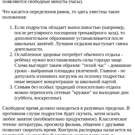
появляются свободные минуты (часы).
Что касается определения рамок, то здесь уместны такие
положения:
Если подросток обладает выносливостью (например,
после регулярного посещения тренажёрного зала), то
дополнительное образование устанавливается после
школьных занятий. Лучшим отдыхом выступает смена
деятельности.
Ослабленное здоровье потребует обычного отдыха -
ребёнку нужно восстанавливать силы гораздо чаще.
Схема выглядит таким образом: "тихий час" - домашние
уроки - выбранная площадка увлечений. Главное - не
допускать излишних нагрузок на психику подростка:
оные мешают концентрации за школьной партой.
Семьям без особых традиций относительно отдыха
можно переносить сетевые "кружки" на выходные дни
(суббота, воскресенье).
Свободное время должно находиться в разумных пределах. В
противном случае подросток будет скучать, затем искать
любое занятие (необязательно продуктивное). Классическое
чтение литературы, просмотр фильма, общение с друзьями
позволит скоротать время. Контроль распорядка налагается на