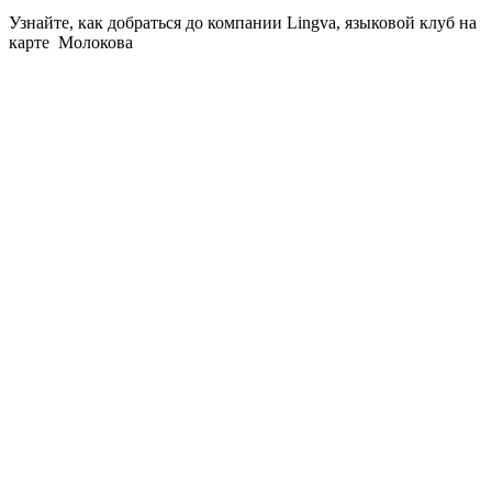
Узнайте, как добраться до компании Lingva, языковой клуб на
карте Молокова