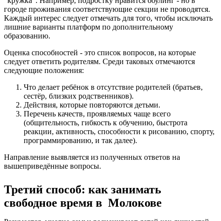
"кружка". Например, подростку нравится боулинг - но в
городе проживания соответствующие секции не проводятся.
Каждый интерес следует отмечать для того, чтобы исключать
лишние варианты платформ по дополнительному
образованию.
Оценка способностей - это список вопросов, на которые
следует ответить родителям. Среди таковых отмечаются
следующие положения:
Что делает ребёнок в отсутствие родителей (братьев,
сестёр, близких родственников).
Действия, которые повторяются детьми.
Перечень качеств, проявляемых чаще всего
(общительность, гибкость к обучению, быстрота
реакции, активность, способности к рисованию, спорту,
программированию, и так далее).
Направление выявляется из полученных ответов на
вышеприведённые вопросы.
Третий способ: как занимать
свободное время в Молокове