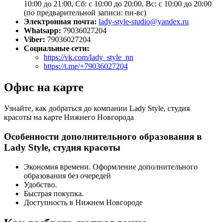
10:00 до 21:00, Сб: с 10:00 до 20:00, Вс: с 10:00 до 20:00
(по предварительной записи: пн-вс)
Электронная почта:
lady-style-studio@yandex.ru
Whatsapp:
79036027204
Viber:
79036027204
Социальные сети:
https://vk.com/lady_style_nn
https://t.me/+79036027204
Офис на карте
Узнайте, как добраться до компании Lady Style, студия
красоты на карте Нижнего Новгорода
Особенности дополнительного образования в
Lady Style, студия красоты
Экономия времени. Оформление дополнительного
образования без очередей
Удобство.
Быстрая покупка.
Доступность в Нижнем Новгороде