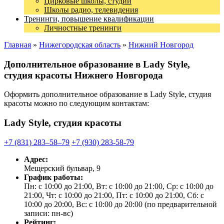
Цирковые школы, студии
Школы радио, телевидения
Тренинги, повышение квалификации
Личностные тренинги
Главная
»
Нижегородская область
»
Нижний Новгород
Дополнительное образование в Lady Style,
студия красоты Нижнего Новгорода
Оформить дополнительное образование в Lady Style, студия
красоты можно по следующим контактам:
Lady Style, студия красоты
+7 (831) 283‒58‒79
+7 (930) 283-58-79
Адрес:
Мещерский бульвар, 9
График работы:
Пн: с 10:00 до 21:00, Вт: с 10:00 до 21:00, Ср: с 10:00 до
21:00, Чт: с 10:00 до 21:00, Пт: с 10:00 до 21:00, Сб: с
10:00 до 20:00, Вс: с 10:00 до 20:00 (по предварительной
записи: пн-вс)
Рейтинг: