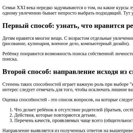
Семьи XXI века нередко задумываются о том, на какие курсы 
одному увлечению бывает непросто выбрать подходящий. Тут 
Первый способ: узнать, что нравится р
Детям нравятся многие вещи. С возрастом отдельные увлечен
(рисование, кулинария, военное дело, компьютерный дизайн).
Ребёнку понравится возможность поиска собственной личности 
поиска.
Второй способ: направление исходя из 
Степень таких способностей играет важную роль при выборе "
интерес следует отмечать для того, чтобы исключать лишние 
Оценка способностей - это список вопросов, на которые следу
Что делает ребёнок в отсутствие родителей (братьев, сест
Действия, которые повторяются детьми.
Перечень качеств, проявляемых чаще всего (общительност
Направление выявляется из полученных ответов на вышеприв