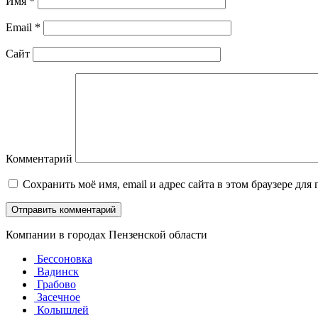
Имя
*
Email
*
Сайт
Комментарий
Сохранить моё имя, email и адрес сайта в этом браузере д
Компании в городах Пензенской области
Бессоновка
Вадинск
Грабово
Засечное
Колышлей