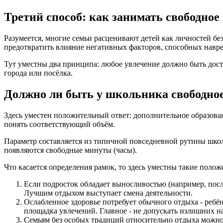
Третий способ: как занимать свободное
Разумеется, многие семьи расценивают детей как личностей бе
предотвратить влияние негативных факторов, способных навр
Тут уместны два принципа: любое увлечение должно быть до
города или посёлка.
Должно ли быть у школьника свободное
Здесь уместен положительный ответ: дополнительное образова
понять соответствующий объём.
Параметр составляется из типичной повседневной рутины шко
появляются свободные минуты (часы).
Что касается определения рамок, то здесь уместны такие полож
Если подросток обладает выносливостью (например, посл
Лучшим отдыхом выступает смена деятельности.
Ослабленное здоровье потребует обычного отдыха - ребё
площадка увлечений. Главное - не допускать излишних н
Семьям без особых традиций относительно отдыха можно 