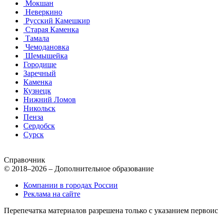
Мокшан
Неверкино
Русский Камешкир
Старая Каменка
Тамала
Чемодановка
Шемышейка
Городище
Заречный
Каменка
Кузнецк
Нижний Ломов
Никольск
Пенза
Сердобск
Сурск
Справочник
© 2018–2026 – Дополнительное образование
Компании в городах России
Реклама на сайте
Перепечатка материалов разрешена только с указанием первои