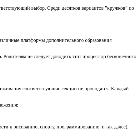
ответствующий выбор. Среди десятков вариантов "кружков" по
 различные платформы дополнительного образования
. Родителям не следует доводить этот процесс до бесконечного
проживания соответствующие секции не проводятся. Каждый
ложения:
ости к рисованию, спорту, программированию, и так далее).