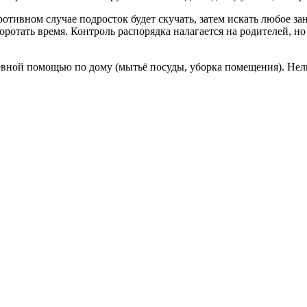
отивном случае подросток будет скучать, затем искать любое за
ротать время. Контроль распорядка налагается на родителей, но
евной помощью по дому (мытьё посуды, уборка помещения). Нел