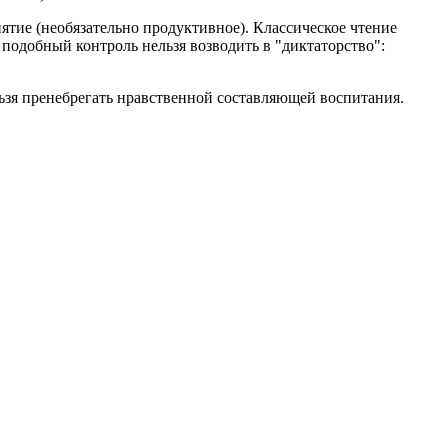
нятие (необязательно продуктивное). Классическое чтение
 подобный контроль нельзя возводить в "диктаторство":
ьзя пренебрегать нравственной составляющей воспитания.