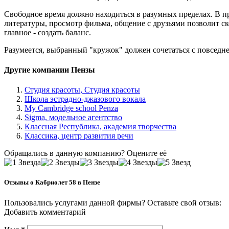
Свободное время должно находиться в разумных пределах. В пр
литературы, просмотр фильма, общение с друзьями позволит ско
главное - создать баланс.
Разумеется, выбранный "кружок" должен сочетаться с повседн
Другие компании Пензы
Студия красоты, Студия красоты
Школа эстрадно-джазового вокала
My Cambridge school Penza
Sigma, модельное агентство
Классная Республика, академия творчества
Классика, центр развития речи
Обращались в данную компанию? Оцените её
Отзывы о Кабриолет 58 в Пензе
Пользовались услугами данной фирмы? Оставьте свой отзыв:
Добавить комментарий