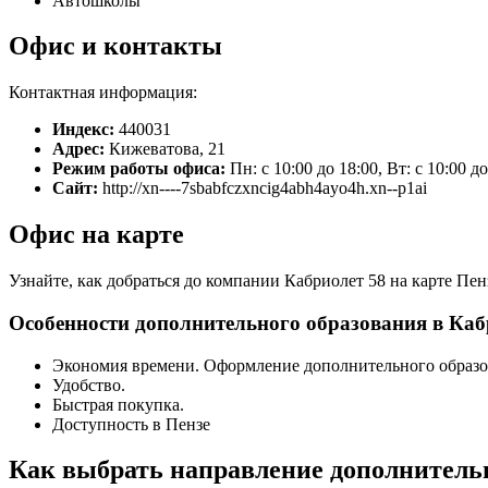
Автошколы
Офис и контакты
Контактная информация:
Индекс:
440031
Адрес:
Кижеватова, 21
Режим работы офиса:
Пн: с 10:00 до 18:00, Вт: с 10:00 д
Сайт:
http://xn----7sbabfczxncig4abh4ayo4h.xn--p1ai
Офис на карте
Узнайте, как добраться до компании Кабриолет 58 на карте Пе
Особенности дополнительного образования в Каб
Экономия времени. Оформление дополнительного образо
Удобство.
Быстрая покупка.
Доступность в Пензе
Как выбрать направление дополнительн