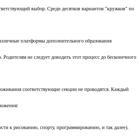
ответствующий выбор. Среди десятков вариантов "кружков" по
 различные платформы дополнительного образования
. Родителям не следует доводить этот процесс до бесконечного
проживания соответствующие секции не проводятся. Каждый
ложения:
ости к рисованию, спорту, программированию, и так далее).