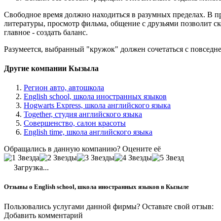
Свободное время должно находиться в разумных пределах. В пр
литературы, просмотр фильма, общение с друзьями позволит ско
главное - создать баланс.
Разумеется, выбранный "кружок" должен сочетаться с повседн
Другие компании Кызыла
Регион авто, автошкола
English school, школа иностранных языков
Hogwarts Express, школа английского языка
Together, студия английского языка
Совершенство, салон красоты
English time, школа английского языка
Обращались в данную компанию? Оцените её
Загрузка...
Отзывы о English school, школа иностранных языков в Кызыле
Пользовались услугами данной фирмы? Оставьте свой отзыв:
Добавить комментарий