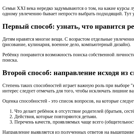
Семьи XXI века нередко задумываются о том, на какие курсы 
одному увлечению бывает непросто выбрать подходящий. Тут 
Первый способ: узнать, что нравится р
Детям нравятся многие вещи. С возрастом отдельные увлечен
(рисование, кулинария, военное дело, компьютерный дизайн).
Ребёнку понравится возможность поиска собственной личности 
поиска.
Второй способ: направление исходя из 
Степень таких способностей играет важную роль при выборе "
интерес следует отмечать для того, чтобы исключать лишние 
Оценка способностей - это список вопросов, на которые следу
Что делает ребёнок в отсутствие родителей (братьев, сест
Действия, которые повторяются детьми.
Перечень качеств, проявляемых чаще всего (общительност
Направление выявляется из полученных ответов на вышеприв