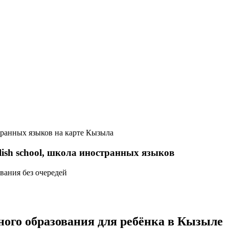
странных языков на карте Кызыла
ish school, школа иностранных языков
вания без очередей
ого образования для ребёнка в Кызыле