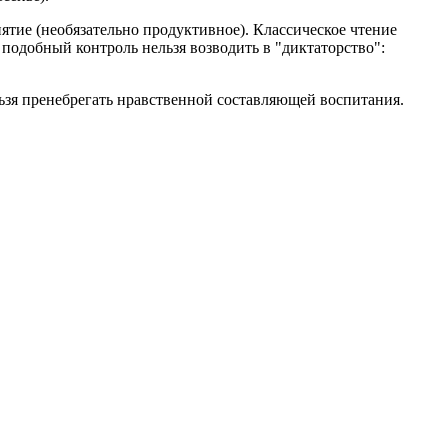
нятие (необязательно продуктивное). Классическое чтение
 подобный контроль нельзя возводить в "диктаторство":
ьзя пренебрегать нравственной составляющей воспитания.