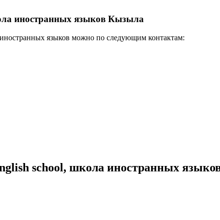
школа иностранных языков Кызыла
а иностранных языков можно по следующим контактам:
glish school, школа иностранных языко