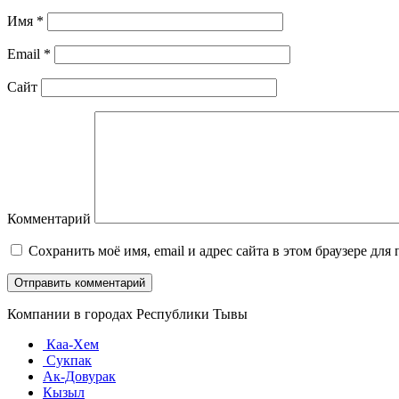
Имя
*
Email
*
Сайт
Комментарий
Сохранить моё имя, email и адрес сайта в этом браузере д
Компании в городах Республики Тывы
Каа-Хем
Сукпак
Ак-Довурак
Кызыл