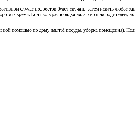
отивном случае подросток будет скучать, затем искать любое за
ротать время. Контроль распорядка налагается на родителей, но
евной помощью по дому (мытьё посуды, уборка помещения). Нел