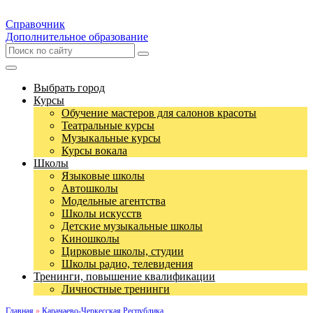
Справочник
Дополнительное образование
Выбрать город
Курсы
Обучение мастеров для салонов красоты
Театральные курсы
Музыкальные курсы
Курсы вокала
Школы
Языковые школы
Автошколы
Модельные агентства
Школы искусств
Детские музыкальные школы
Киношколы
Цирковые школы, студии
Школы радио, телевидения
Тренинги, повышение квалификации
Личностные тренинги
Главная
»
Карачаево-Черкесская Республика