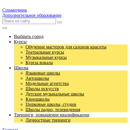
Справочник
Дополнительное образование
Выбрать город
Курсы
Обучение мастеров для салонов красоты
Театральные курсы
Музыкальные курсы
Курсы вокала
Школы
Языковые школы
Автошколы
Модельные агентства
Школы искусств
Детские музыкальные школы
Киношколы
Цирковые школы, студии
Школы радио, телевидения
Тренинги, повышение квалификации
Личностные тренинги
Главная