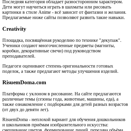
Последняя категория обладает разносторонним характером.
Дети могут научиться играть в шахматы или рисовать
картинки в стиле Anime - всё зависит от фантазии и желания.
Предлагаемые ниже сайты позволяют развить такие навыки.
Creativity
Площадка, посвящённая рукоделию по технике "декупаж".
Ученики создают многочисленные предметы (магниты,
коробки, декоративные свечи) под руководством
преподавателей.
Педагоги оценивают степень оригинальности готовых
поделок, а также предлагают методы улучшения изделий.
RisuemDoma.com
Платформа с уклоном в рисование. На сайте предлагаются
различные темы (сезоны года, животные, машины, еда), а
также ознакомление с подборками для детей разных возрастов
(от двух до девяти лет).
RisuemDoma - неплохой вариант для обучения дошкольников
и школьников приёмам изобразительного искусства:
смешивание цветов, формирование линий, передача объёма,