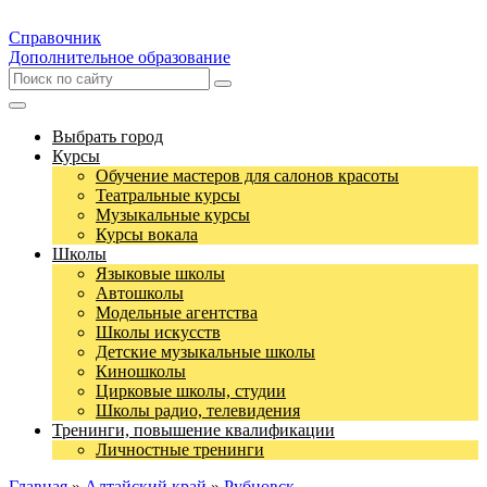
Справочник
Дополнительное образование
Выбрать город
Курсы
Обучение мастеров для салонов красоты
Театральные курсы
Музыкальные курсы
Курсы вокала
Школы
Языковые школы
Автошколы
Модельные агентства
Школы искусств
Детские музыкальные школы
Киношколы
Цирковые школы, студии
Школы радио, телевидения
Тренинги, повышение квалификации
Личностные тренинги
Главная
»
Алтайский край
»
Рубцовск