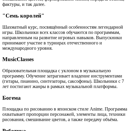
фактуры, и так далее.
"Семь королей"
Шахматный курс, посвящённый особенностям легендарной
игры. Школьники всех классов обучаются по программам,
направленным на развитие игровых навыков. Выпускники
принимают участие в турнирах отечественного и
международного уровня.
MusicClasses
Образовательная площадка с уклоном в музыкальную
программу. Обучение затрагивает владение инструментами
(гитары, пианино, синтезаторы, саксофоны). Школьники с 7
лет постигают жанры в рамках музыкальной платформы.
Богема
Площадка по рисованию в японском стиле Anime. Программа
охватывает пропорции персонажей, элементы лица, техники
рисования, смешивание цветов, а также передачу объёма.
Реботика