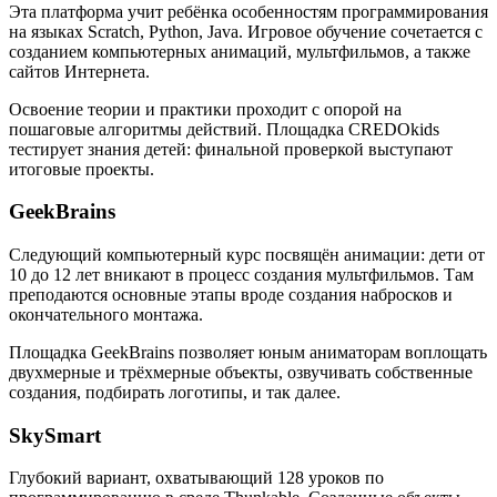
Эта платформа учит ребёнка особенностям программирования
на языках Scratch, Python, Java. Игровое обучение сочетается с
созданием компьютерных анимаций, мультфильмов, а также
сайтов Интернета.
Освоение теории и практики проходит с опорой на
пошаговые алгоритмы действий. Площадка CREDOkids
тестирует знания детей: финальной проверкой выступают
итоговые проекты.
GeekBrains
Следующий компьютерный курс посвящён анимации: дети от
10 до 12 лет вникают в процесс создания мультфильмов. Там
преподаются основные этапы вроде создания набросков и
окончательного монтажа.
Площадка GeekBrains позволяет юным аниматорам воплощать
двухмерные и трёхмерные объекты, озвучивать собственные
создания, подбирать логотипы, и так далее.
SkySmart
Глубокий вариант, охватывающий 128 уроков по