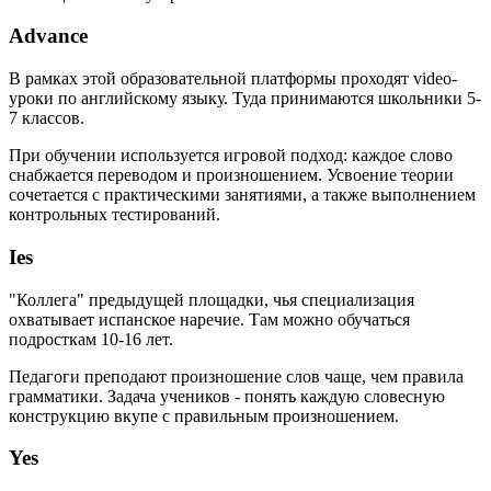
Advance
В рамках этой образовательной платформы проходят video-
уроки по английскому языку. Туда принимаются школьники 5-
7 классов.
При обучении используется игровой подход: каждое слово
снабжается переводом и произношением. Усвоение теории
сочетается с практическими занятиями, а также выполнением
контрольных тестирований.
Ies
"Коллега" предыдущей площадки, чья специализация
охватывает испанское наречие. Там можно обучаться
подросткам 10-16 лет.
Педагоги преподают произношение слов чаще, чем правила
грамматики. Задача учеников - понять каждую словесную
конструкцию вкупе с правильным произношением.
Yes