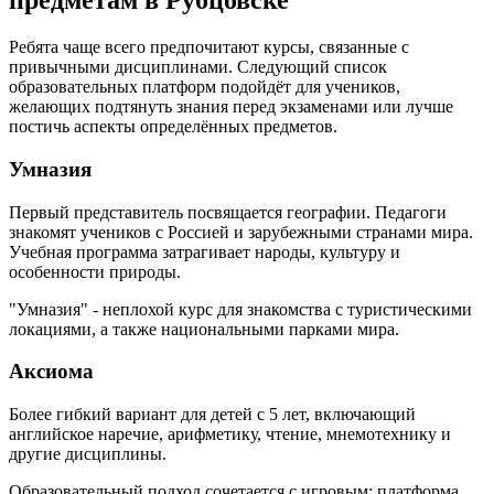
предметам в Рубцовске
Ребята чаще всего предпочитают курсы, связанные с
привычными дисциплинами. Следующий список
образовательных платформ подойдёт для учеников,
желающих подтянуть знания перед экзаменами или лучше
постичь аспекты определённых предметов.
Умназия
Первый представитель посвящается географии. Педагоги
знакомят учеников с Россией и зарубежными странами мира.
Учебная программа затрагивает народы, культуру и
особенности природы.
"Умназия" - неплохой курс для знакомства с туристическими
локациями, а также национальными парками мира.
Аксиома
Более гибкий вариант для детей с 5 лет, включающий
английское наречие, арифметику, чтение, мнемотехнику и
другие дисциплины.
Образовательный подход сочетается с игровым: платформа