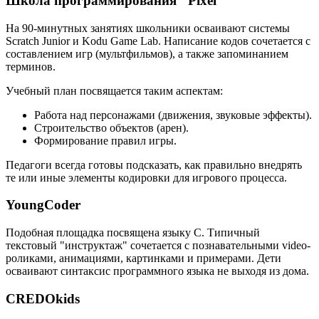
Школа программирования "Pixel"
На 90-минутных занятиях школьники осваивают системы
Scratch Junior и Kodu Game Lab. Написание кодов сочетается с
составлением игр (мультфильмов), а также запоминанием
терминов.
Учебный план посвящается таким аспектам:
Работа над персонажами (движения, звуковые эффекты).
Строительство объектов (арен).
Формирование правил игры.
Педагоги всегда готовы подсказать, как правильно внедрять
те или иные элементы кодировки для игрового процесса.
YoungCoder
Подобная площадка посвящена языку C. Типичный
текстовый "инструктаж" сочетается с познавательными video-
роликами, анимациями, картинками и примерами. Дети
осваивают синтаксис программного языка не выходя из дома.
CREDOkids