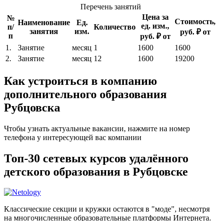
Перечень занятий
Цена за
№
Стоимость,
Наименование
Ед.
ед. изм.,
п/
Количество
занятия
изм.
руб. ₽ от
п
руб. ₽ от
1.
Занятие
месяц
1
1600
1600
2.
Занятие
месяц
12
1600
19200
Как устроиться в компанию
дополнительного образования
Рубцовска
Чтобы узнать актуальные вакансии, нажмите на номер
телефона у интересующей вас компании
Топ-30 сетевых курсов удалённого
детского образования в Рубцовске
Классические секции и кружки остаются в "моде", несмотря
на многочисленные образовательные платформы Интернета.