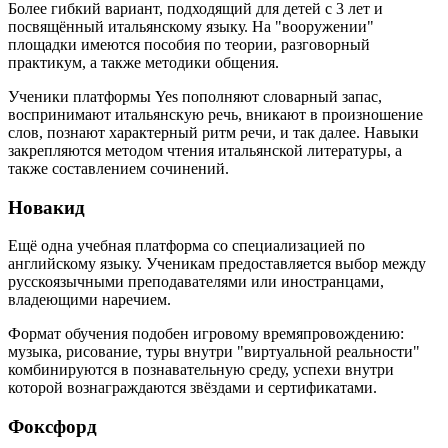
Более гибкий вариант, подходящий для детей с 3 лет и
посвящённый итальянскому языку. На "вооружении"
площадки имеются пособия по теории, разговорный
практикум, а также методики общения.
Ученики платформы Yes пополняют словарный запас,
воспринимают итальянскую речь, вникают в произношение
слов, познают характерный ритм речи, и так далее. Навыки
закрепляются методом чтения итальянской литературы, а
также составлением сочинений.
Новакид
Ещё одна учебная платформа со специализацией по
английскому языку. Ученикам предоставляется выбор между
русскоязычными преподавателями или иностранцами,
владеющими наречием.
Формат обучения подобен игровому времяпровождению:
музыка, рисование, туры внутри "виртуальной реальности"
комбинируются в познавательную среду, успехи внутри
которой вознаграждаются звёздами и сертификатами.
Фоксфорд