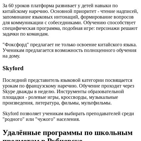
За 60 уроков платформа развивает у детей навыки по
китайскому наречию. Основной приоритет - чтение надписей,
запоминание языковых интонаций, формирование вопросов
для коммуникации с собеседниками. Обучению способствует
специфическая программа, подобная игре: персонажи решают
задачки по командам.
"Фоксфорд" предлагает не только освоение китайского языка.
Ученикам предлагается возможность полноценного обучения
на дому.
Skyford
Последний представитель языковой категории посвящается
урокам по французскому наречию. Обучение проходит через
Skype дважды в неделю. Инструменты образовательной
площадки - ролевые игры, кроссворды, музыкальные
произведения, литература, фильмы, мультфильмы.
Skyford позволяет ученикам выбирать преподавателей среди
"родного" или "чужого" населения.
Удалённые программы по школьным