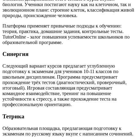
биология. Ученики постигают науку как на клеточном, так и
эволюционном плане: строение клеток, классификация живой
природы, происхождение человека.
Платформа применяет привычные подходы к обучению:
теория, практика, домашние задания, контрольные тесты.
TutorOnline - залог повышения успеваемости школьников по
образовательной программе.
Синергия
Следующий вариант курсов предлагает углубленную
подготовку к экзаменам для учеников 10-11 классов по
школьным дисциплинам. Программа предусматривает
прохождение трёх тестов (диагностический, проверочный,
итоговый). Игровая составляющая предусматривает
командное взаимодействие, тренинг на повышение
устойчивости к стрессу, а также прохождение теста на
профессиональную ориентацию.
Тетрика
Образовательная площадка, предлагающая подготовку к
экзаменам по русскому языку вкупе с написанием сочинений.