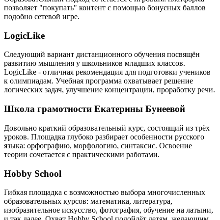
позволяет "покупать" контент с помощью бонусных баллов
подобно сетевой игре.
LogicLike
Следующий вариант дистанционного обучения посвящён
развитию мышления у школьников младших классов.
LogicLike - отличная рекомендация для подготовки учеников
к олимпиадам. Учебная программа охватывает решение
логических задач, улучшение концентрации, проработку речи.
Школа грамотности Екатерины Бунеевой
Довольно краткий образовательный курс, состоящий из трёх
уроков. Площадка глубоко разбирает особенности русского
языка: орфографию, морфологию, синтаксис. Освоение
теории сочетается с практическими работами.
Hobby School
Гибкая площадка с возможностью выбора многочисленных
образовательных курсов: математика, литература,
изобразительное искусство, фотография, обучение на латыни,
и так далее. Охват Hobby School подойдёт детям, желающим