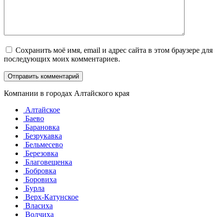
Сохранить моё имя, email и адрес сайта в этом браузере для
последующих моих комментариев.
Компании в городах Алтайского края
Алтайское
Баево
Барановка
Безрукавка
Бельмесево
Березовка
Благовещенка
Бобровка
Боровиха
Бурла
Верх-Катунское
Власиха
Волчиха