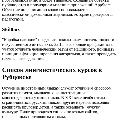
программированию в среде Thunkable. Созданные объекты
публикуются в популярном магазине приложений AppStore.
Обучение по написанию кодов сопровождается
классическими домашними заданиями, которые проверяются
педагогами.
Skillbox
"Коробка навыков" предлагает школьникам постичь тонкости
искусственного интеллекта. За 15 часов юные программисты
учатся отличать человеческий разум от машинного, понимать
принципы функционирования алгоритмов, а также проводить
научные исследования.
Список лингвистических курсов в
Рубцовске
Обучение иностранным языкам служит отличным способом
развития памяти, мышления, концентрации и
многозадачности у школьников. В XXI веке необязательно
ограничиваться русским языком: другие наречия позволяют
расширять кругозор детей, а также осваивать "чужую"
культуру. Ниже приводится список полезных сайтов,
посвящённых популярным языкам.