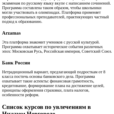
экзаменам по русскому языку вкупе с написанием сочинений.
Программа составлена таким образом, чтобы школьники
могли участвовать в олимпиадах. Платформа применяет
профессиональных преподавателей, практикующих частный
подход к образованию.
Arzamas
Эта платформа знакомит учеников с русской культурой.
Программа охватывает исторические события различных
эпох: Московская Русь, Российская империя, Советский Союз.
Банк России
Нетрадиционный вариант, предлагающий подросткам от 8
класса постичь основы банковского дела. Программа
охватывает такие аспекты: финансовая грамотность,
кредитование, формирование плана на достижение целей,
принципы оформления страховки, плата налогов,
особенности реформ.
Список курсов по увлечениям в
Нижнем Новгороде