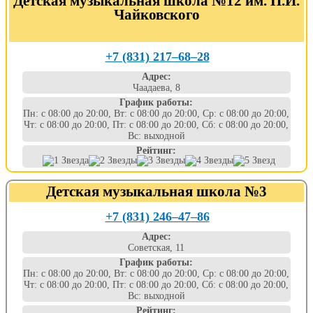
Детская музыкальная школа №12 им. П.И.
Чайковского
+7 (831) 217‒68‒28
Адрес:
Чаадаева, 8
График работы:
Пн: с 08:00 до 20:00, Вт: с 08:00 до 20:00, Ср: с 08:00 до 20:00,
Чт: с 08:00 до 20:00, Пт: с 08:00 до 20:00, Сб: с 08:00 до 20:00,
Вс: выходной
Рейтинг:
Детская музыкальная школа №3
+7 (831) 246‒47‒86
Адрес:
Советская, 11
График работы:
Пн: с 08:00 до 20:00, Вт: с 08:00 до 20:00, Ср: с 08:00 до 20:00,
Чт: с 08:00 до 20:00, Пт: с 08:00 до 20:00, Сб: с 08:00 до 20:00,
Вс: выходной
Рейтинг: