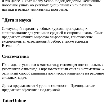
и так далее. Охват Hobby School подойдёт детям, желающим
побольше узнать об учебных дисциплинах или развить
навыки в рамках уникальных программ.
"Дети и наука"
Следующий вариант учебных курсов, преподающих
естествознание для учеников средней и старшей школы. Сайт
предлагает изучить мировую мифологию, генетические
эксперименты, естественный отбор, а также аспекты
Вселенной.
Систематика
Площадка с уклоном в математику, готовящая потенциальных
участников олимпиад. Образовательный сайт "Систематика" -
отличный способ развивать логическое мышление на решение
сложных задач.
Детям предлагаются 4 уровня сложности. Преподаватели
предлагают обучение с поддержкой.
TutorOnline