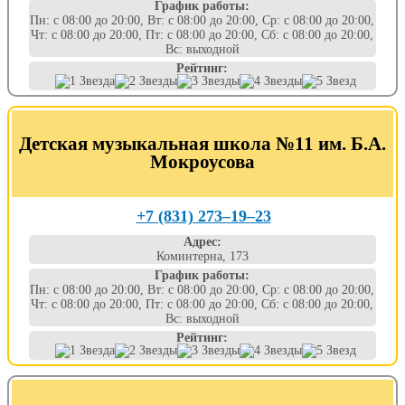
График работы:
Пн: с 08:00 до 20:00, Вт: с 08:00 до 20:00, Ср: с 08:00 до 20:00,
Чт: с 08:00 до 20:00, Пт: с 08:00 до 20:00, Сб: с 08:00 до 20:00,
Вс: выходной
Рейтинг:
Детская музыкальная школа №11 им. Б.А.
Мокроусова
+7 (831) 273‒19‒23
Адрес:
Коминтерна, 173
График работы:
Пн: с 08:00 до 20:00, Вт: с 08:00 до 20:00, Ср: с 08:00 до 20:00,
Чт: с 08:00 до 20:00, Пт: с 08:00 до 20:00, Сб: с 08:00 до 20:00,
Вс: выходной
Рейтинг: