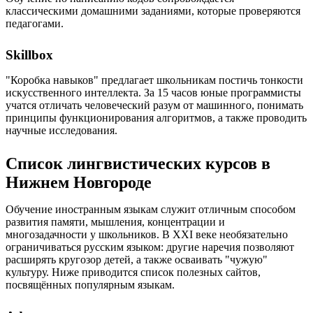
классическими домашними заданиями, которые проверяются
педагогами.
Skillbox
"Коробка навыков" предлагает школьникам постичь тонкости
искусственного интеллекта. За 15 часов юные программисты
учатся отличать человеческий разум от машинного, понимать
принципы функционирования алгоритмов, а также проводить
научные исследования.
Список лингвистических курсов в
Нижнем Новгороде
Обучение иностранным языкам служит отличным способом
развития памяти, мышления, концентрации и
многозадачности у школьников. В XXI веке необязательно
ограничиваться русским языком: другие наречия позволяют
расширять кругозор детей, а также осваивать "чужую"
культуру. Ниже приводится список полезных сайтов,
посвящённых популярным языкам.