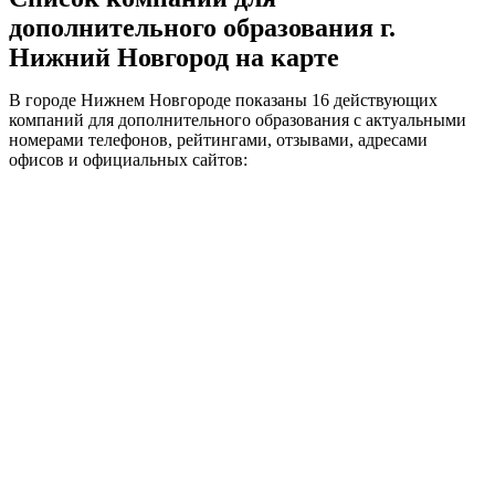
дополнительного образования г.
Нижний Новгород на карте
В городе Нижнем Новгороде показаны 16 действующих
компаний для дополнительного образования с актуальными
номерами телефонов, рейтингами, отзывами, адресами
офисов и официальных сайтов: