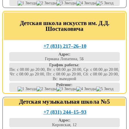
Детская школа искусств им. Д.Д.
Шостаковича
+7 (831) 217‒26‒10
Адрес:
Германа Лопатина, 5Б
График работы:
Пн: с 08:00 до 20:00, Вт: с 08:00 до 20:00, Ср: с 08:00 до 20:00,
Чт: с 08:00 до 20:00, Пт: с 08:00 до 20:00, Сб: с 08:00 до 20:00,
Вс: выходной
Рейтинг:
Детская музыкальная школа №5
+7 (831) 244‒15‒93
Адрес:
Кировская, 12