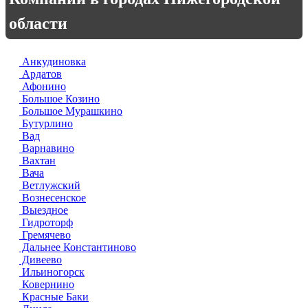
области
Анкудиновка
Ардатов
Афонино
Большое Козино
Большое Мурашкино
Бутурлино
Вад
Варнавино
Вахтан
Вача
Ветлужский
Вознесенское
Выездное
Гидроторф
Гремячево
Дальнее Константиново
Дивеево
Ильиногорск
Ковернино
Красные Баки