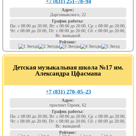
+7 (831) 251‒78‒94
Адрес:
Даргомыжского, 22
График работы:
Пн: с 08:00 до 20:00, Вт: с 08:00 до 20:00, Ср: с 08:00 до 20:00,
Чт: с 08:00 до 20:00, Пт: с 08:00 до 20:00, Сб: с 08:00 до 20:00,
Вс: выходной
Рейтинг:
Детская музыкальная школа №17 им.
Александра Цфасмана
+7 (831) 270‒05‒23
Адрес:
проспект Героев, 62
График работы:
Пн: с 08:00 до 20:00, Вт: с 08:00 до 20:00, Ср: с 08:00 до 20:00,
Чт: с 08:00 до 20:00, Пт: с 08:00 до 20:00, Сб: с 08:00 до 20:00,
Вс: выходной
Рейтинг: