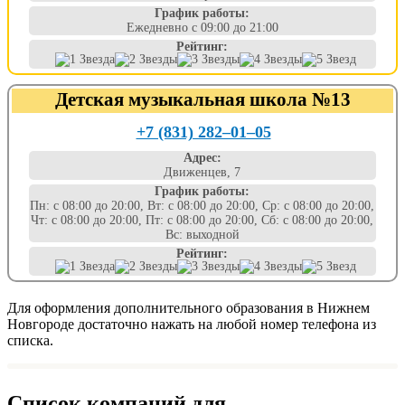
График работы:
Ежедневно с 09:00 до 21:00
Рейтинг:
Детская музыкальная школа №13
+7 (831) 282‒01‒05
Адрес:
Движенцев, 7
График работы:
Пн: с 08:00 до 20:00, Вт: с 08:00 до 20:00, Ср: с 08:00 до 20:00,
Чт: с 08:00 до 20:00, Пт: с 08:00 до 20:00, Сб: с 08:00 до 20:00,
Вс: выходной
Рейтинг:
Для оформления дополнительного образования в Нижнем
Новгороде достаточно нажать на любой номер телефона из
списка.
Список компаний для