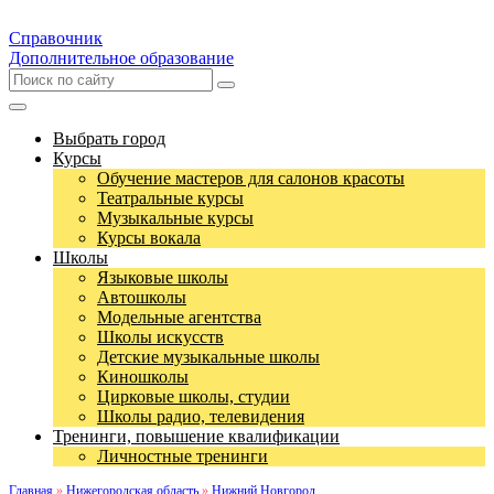
Справочник
Дополнительное образование
Выбрать город
Курсы
Обучение мастеров для салонов красоты
Театральные курсы
Музыкальные курсы
Курсы вокала
Школы
Языковые школы
Автошколы
Модельные агентства
Школы искусств
Детские музыкальные школы
Киношколы
Цирковые школы, студии
Школы радио, телевидения
Тренинги, повышение квалификации
Личностные тренинги
Главная
»
Нижегородская область
»
Нижний Новгород