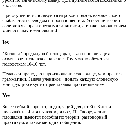
уроки по английскому языку. Туда принимаются школьники 5-
7 классов.
При обучении используется игровой подход: каждое слово
снабжается переводом и произношением. Усвоение теории
сочетается с практическими занятиями, а также выполнением
контрольных тестирований.
Ies
"Коллега" предыдущей площадки, чья специализация
охватывает испанское наречие. Там можно обучаться
подросткам 10-16 лет.
Педагоги преподают произношение слов чаще, чем правила
грамматики. Задача учеников - понять каждую словесную
конструкцию вкупе с правильным произношением.
Yes
Более гибкий вариант, подходящий для детей с 3 лет и
посвящённый итальянскому языку. На "вооружении"
площадки имеются пособия по теории, разговорный
практикум, а также методики общения.