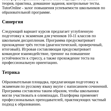
теория, практика, домашние задания, контрольные тесты.
TutorOnline - залог повышения успеваемости школьников по
образовательной программе.
Синергия
Следующий вариант курсов предлагает углубленную
подготовку к экзаменам для учеников 10-11 классов по
школьным дисциплинам. Программа предусматривает
прохождение трёх тестов (диагностический, проверочный,
итоговый). Игровая составляющая предусматривает
командное взаимодействие, тренинг на повышение
устойчивости к стрессу, а также прохождение теста на
профессиональную ориентацию.
Тетрика
Образовательная площадка, предлагающая подготовку к
экзаменам по русскому языку вкупе с написанием сочинений.
Программа составлена таким образом, чтобы школьники
могли участвовать в олимпиадах. Платформа применяет
профессиональных преподавателей, практикующих частный
подход к образованию.