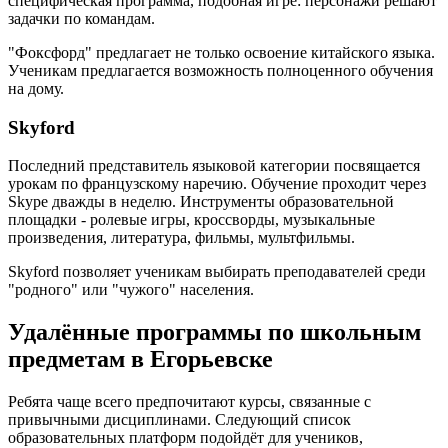
специфическая программа, подобная игре: персонажи решают
задачки по командам.
"Фоксфорд" предлагает не только освоение китайского языка.
Ученикам предлагается возможность полноценного обучения
на дому.
Skyford
Последний представитель языковой категории посвящается
урокам по французскому наречию. Обучение проходит через
Skype дважды в неделю. Инструменты образовательной
площадки - ролевые игры, кроссворды, музыкальные
произведения, литература, фильмы, мультфильмы.
Skyford позволяет ученикам выбирать преподавателей среди
"родного" или "чужого" населения.
Удалённые программы по школьным
предметам в Егорьевске
Ребята чаще всего предпочитают курсы, связанные с
привычными дисциплинами. Следующий список
образовательных платформ подойдёт для учеников,