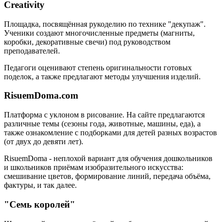
Creativity
Площадка, посвящённая рукоделию по технике "декупаж".
Ученики создают многочисленные предметы (магниты,
коробки, декоративные свечи) под руководством
преподавателей.
Педагоги оценивают степень оригинальности готовых
поделок, а также предлагают методы улучшения изделий.
RisuemDoma.com
Платформа с уклоном в рисование. На сайте предлагаются
различные темы (сезоны года, животные, машины, еда), а
также ознакомление с подборками для детей разных возрастов
(от двух до девяти лет).
RisuemDoma - неплохой вариант для обучения дошкольников
и школьников приёмам изобразительного искусства:
смешивание цветов, формирование линий, передача объёма,
фактуры, и так далее.
"Семь королей"