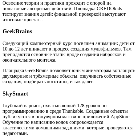
Освоение теории и практики проходит с опорой на
пошаговые алгоритмы действий. Площадка CREDOkids
тестирует знания детей: финальной проверкой выступают
итоговые проекты.
GeekBrains
Следующий компьютерный курс посвящён анимации: дети от
10 до 12 лет вникают в процесс создания мультфильмов. Там
преподаются основные этапы вроде создания набросков и
окончательного монтажа.
Площадка GeekBrains позволяет юным аниматорам воплощать
двухмерные и трёхмерные объекты, озвучивать собственные
создания, подбирать логотипы, и так далее.
SkySmart
Глубокий вариант, охватывающий 128 уроков по
программированию в среде Thunkable. Созданные объекты
публикуются в популярном магазине приложений AppStore.
Обучение по написанию кодов сопровождается
классическими домашними заданиями, которые проверяются
педагогами.