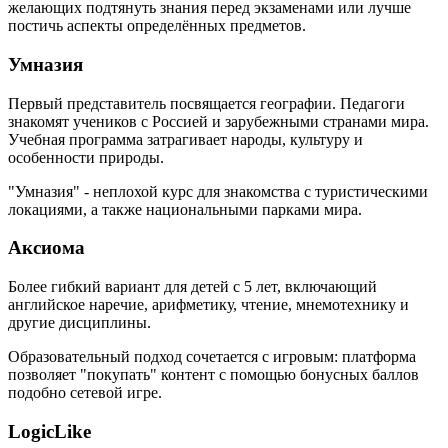
желающих подтянуть знания перед экзаменами или лучше
постичь аспекты определённых предметов.
Умназия
Первый представитель посвящается географии. Педагоги
знакомят учеников с Россией и зарубежными странами мира.
Учебная программа затрагивает народы, культуру и
особенности природы.
"Умназия" - неплохой курс для знакомства с туристическими
локациями, а также национальными парками мира.
Аксиома
Более гибкий вариант для детей с 5 лет, включающий
английское наречие, арифметику, чтение, мнемотехнику и
другие дисциплины.
Образовательный подход сочетается с игровым: платформа
позволяет "покупать" контент с помощью бонусных баллов
подобно сетевой игре.
LogicLike