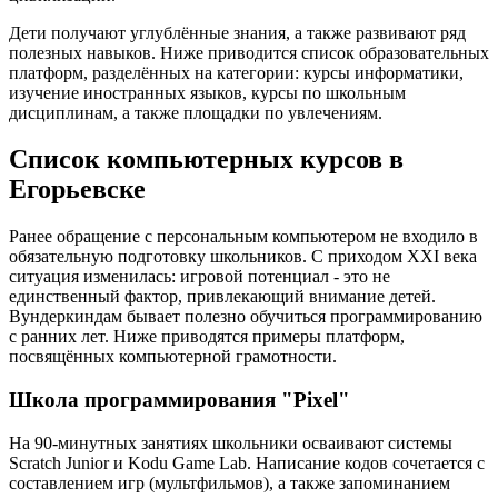
Дети получают углублённые знания, а также развивают ряд
полезных навыков. Ниже приводится список образовательных
платформ, разделённых на категории: курсы информатики,
изучение иностранных языков, курсы по школьным
дисциплинам, а также площадки по увлечениям.
Список компьютерных курсов в
Егорьевске
Ранее обращение с персональным компьютером не входило в
обязательную подготовку школьников. С приходом XXI века
ситуация изменилась: игровой потенциал - это не
единственный фактор, привлекающий внимание детей.
Вундеркиндам бывает полезно обучиться программированию
с ранних лет. Ниже приводятся примеры платформ,
посвящённых компьютерной грамотности.
Школа программирования "Pixel"
На 90-минутных занятиях школьники осваивают системы
Scratch Junior и Kodu Game Lab. Написание кодов сочетается с
составлением игр (мультфильмов), а также запоминанием