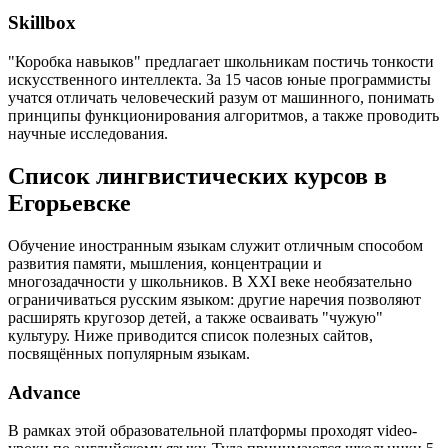
Skillbox
"Коробка навыков" предлагает школьникам постичь тонкости
искусственного интеллекта. За 15 часов юные программисты
учатся отличать человеческий разум от машинного, понимать
принципы функционирования алгоритмов, а также проводить
научные исследования.
Список лингвистических курсов в
Егорьевске
Обучение иностранным языкам служит отличным способом
развития памяти, мышления, концентрации и
многозадачности у школьников. В XXI веке необязательно
ограничиваться русским языком: другие наречия позволяют
расширять кругозор детей, а также осваивать "чужую"
культуру. Ниже приводится список полезных сайтов,
посвящённых популярным языкам.
Advance
В рамках этой образовательной платформы проходят video-