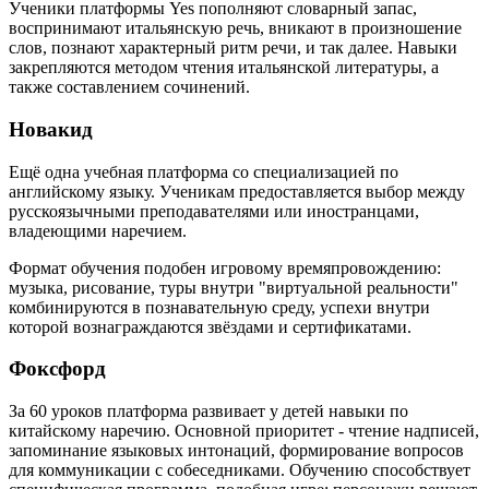
Ученики платформы Yes пополняют словарный запас,
воспринимают итальянскую речь, вникают в произношение
слов, познают характерный ритм речи, и так далее. Навыки
закрепляются методом чтения итальянской литературы, а
также составлением сочинений.
Новакид
Ещё одна учебная платформа со специализацией по
английскому языку. Ученикам предоставляется выбор между
русскоязычными преподавателями или иностранцами,
владеющими наречием.
Формат обучения подобен игровому времяпровождению:
музыка, рисование, туры внутри "виртуальной реальности"
комбинируются в познавательную среду, успехи внутри
которой вознаграждаются звёздами и сертификатами.
Фоксфорд
За 60 уроков платформа развивает у детей навыки по
китайскому наречию. Основной приоритет - чтение надписей,
запоминание языковых интонаций, формирование вопросов
для коммуникации с собеседниками. Обучению способствует