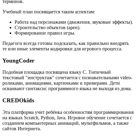
терминов.
Учебный план посвящается таким аспектам:
Работа над персонажами (движения, звуковые эффекты).
Строительство объектов (арен).
Формирование правил игры.
Педагоги всегда готовы подсказать, как правильно внедрять
те или иные элементы кодировки для игрового процесса.
YoungCoder
Подобная площадка посвящена языку C. Типичный
текстовый "инструктаж" сочетается с познавательными video-
роликами, анимациями, картинками и примерами. Дети
осваивают синтаксис программного языка не выходя из дома.
CREDOkids
Эта платформа учит ребёнка особенностям программирования
на языках Scratch, Python, Java. Игровое обучение сочетается с
созданием компьютерных анимаций, мультфильмов, а также
сайтов Интернета.