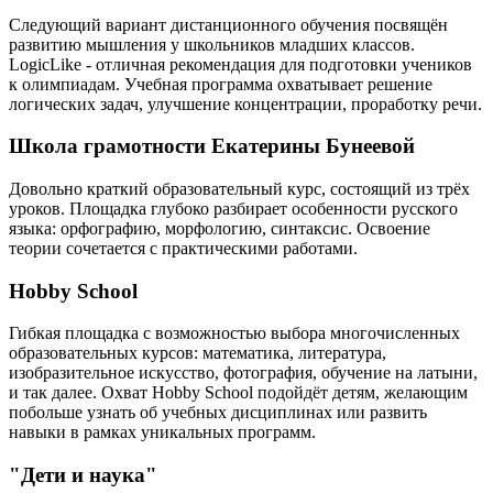
Следующий вариант дистанционного обучения посвящён
развитию мышления у школьников младших классов.
LogicLike - отличная рекомендация для подготовки учеников
к олимпиадам. Учебная программа охватывает решение
логических задач, улучшение концентрации, проработку речи.
Школа грамотности Екатерины Бунеевой
Довольно краткий образовательный курс, состоящий из трёх
уроков. Площадка глубоко разбирает особенности русского
языка: орфографию, морфологию, синтаксис. Освоение
теории сочетается с практическими работами.
Hobby School
Гибкая площадка с возможностью выбора многочисленных
образовательных курсов: математика, литература,
изобразительное искусство, фотография, обучение на латыни,
и так далее. Охват Hobby School подойдёт детям, желающим
побольше узнать об учебных дисциплинах или развить
навыки в рамках уникальных программ.
"Дети и наука"