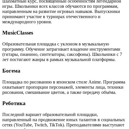
Шахматный курс, посвящённый особенностям легендарной
игры. Школьники всех классов обучаются по программам,
направленным на развитие игровых навыков. Выпускники
принимают участие в турнирах отечественного и
международного уровня.
MusicClasses
Образовательная площадка с уклоном в музыкальную
программу. Обучение затрагивает владение инструментами
(гитары, пианино, синтезаторы, саксофоны). Школьники с 7
лет постигают жанры в рамках музыкальной платформы.
Богема
Площадка по рисованию в японском стиле Anime. Программа
охватывает пропорции персонажей, элементы лица, техники
рисования, смешивание цветов, а также передачу объёма.
Реботика
Последний вариант образовательной площадки,
направленный на продвижение юных талантов в социальных
сетях (YouTube, Twitch, TikTok). Преподавателями выступают