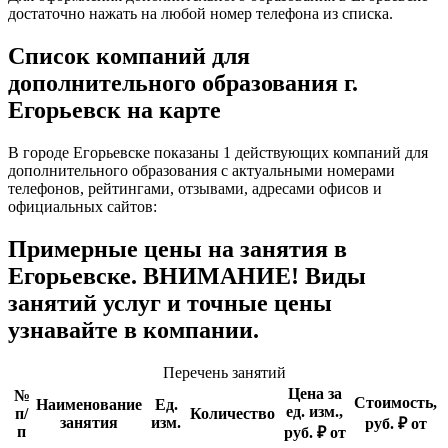
достаточно нажать на любой номер телефона из списка.
Список компаний для
дополнительного образования г.
Егорьевск на карте
В городе Егорьевске показаны 1 действующих компаний для
дополнительного образования с актуальными номерами
телефонов, рейтингами, отзывами, адресами офисов и
официальных сайтов:
Примерные цены на занятия в
Егорьевске. ВНИМАНИЕ! Виды
занятий услуг и точные цены
узнавайте в компании.
Перечень занятий
Цена за
№
Стоимость,
Наименование
Ед.
ед. изм.,
п/
Количество
занятия
изм.
руб. ₽ от
п
руб. ₽ от