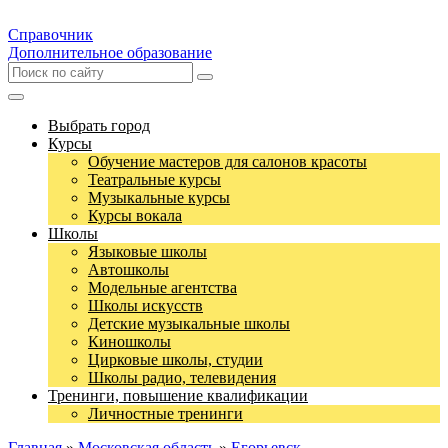
Справочник
Дополнительное образование
Выбрать город
Курсы
Обучение мастеров для салонов красоты
Театральные курсы
Музыкальные курсы
Курсы вокала
Школы
Языковые школы
Автошколы
Модельные агентства
Школы искусств
Детские музыкальные школы
Киношколы
Цирковые школы, студии
Школы радио, телевидения
Тренинги, повышение квалификации
Личностные тренинги
Главная
»
Московская область
»
Егорьевск