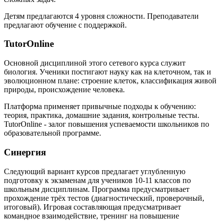
Детям предлагаются 4 уровня сложности. Преподаватели
предлагают обучение с поддержкой.
TutorOnline
Основной дисциплиной этого сетевого курса служит
биология. Ученики постигают науку как на клеточном, так и
эволюционном плане: строение клеток, классификация живой
природы, происхождение человека.
Платформа применяет привычные подходы к обучению:
теория, практика, домашние задания, контрольные тесты.
TutorOnline - залог повышения успеваемости школьников по
образовательной программе.
Синергия
Следующий вариант курсов предлагает углубленную
подготовку к экзаменам для учеников 10-11 классов по
школьным дисциплинам. Программа предусматривает
прохождение трёх тестов (диагностический, проверочный,
итоговый). Игровая составляющая предусматривает
командное взаимодействие, тренинг на повышение