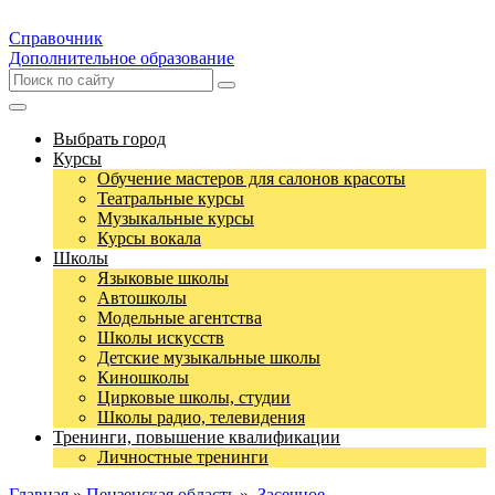
Справочник
Дополнительное образование
Выбрать город
Курсы
Обучение мастеров для салонов красоты
Театральные курсы
Музыкальные курсы
Курсы вокала
Школы
Языковые школы
Автошколы
Модельные агентства
Школы искусств
Детские музыкальные школы
Киношколы
Цирковые школы, студии
Школы радио, телевидения
Тренинги, повышение квалификации
Личностные тренинги
Главная
»
Пензенская область
»
Засечное