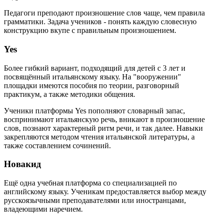
Педагоги преподают произношение слов чаще, чем правила
грамматики. Задача учеников - понять каждую словесную
конструкцию вкупе с правильным произношением.
Yes
Более гибкий вариант, подходящий для детей с 3 лет и
посвящённый итальянскому языку. На "вооружении"
площадки имеются пособия по теории, разговорный
практикум, а также методики общения.
Ученики платформы Yes пополняют словарный запас,
воспринимают итальянскую речь, вникают в произношение
слов, познают характерный ритм речи, и так далее. Навыки
закрепляются методом чтения итальянской литературы, а
также составлением сочинений.
Новакид
Ещё одна учебная платформа со специализацией по
английскому языку. Ученикам предоставляется выбор между
русскоязычными преподавателями или иностранцами,
владеющими наречием.