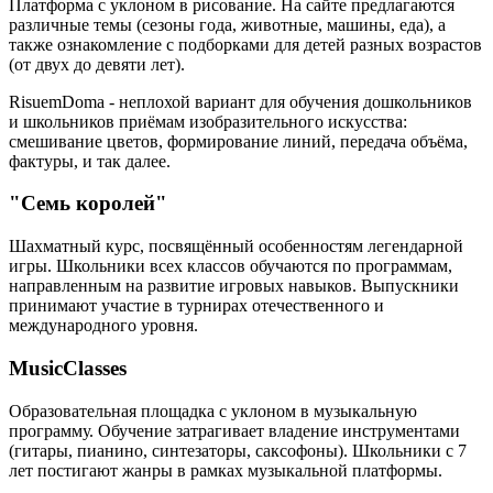
Платформа с уклоном в рисование. На сайте предлагаются
различные темы (сезоны года, животные, машины, еда), а
также ознакомление с подборками для детей разных возрастов
(от двух до девяти лет).
RisuemDoma - неплохой вариант для обучения дошкольников
и школьников приёмам изобразительного искусства:
смешивание цветов, формирование линий, передача объёма,
фактуры, и так далее.
"Семь королей"
Шахматный курс, посвящённый особенностям легендарной
игры. Школьники всех классов обучаются по программам,
направленным на развитие игровых навыков. Выпускники
принимают участие в турнирах отечественного и
международного уровня.
MusicClasses
Образовательная площадка с уклоном в музыкальную
программу. Обучение затрагивает владение инструментами
(гитары, пианино, синтезаторы, саксофоны). Школьники с 7
лет постигают жанры в рамках музыкальной платформы.