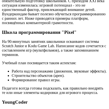
обязательную подготовку школьников. С приходом XXI века
ситуация изменилась: игровой потенциал - это не
единственный фактор, привлекающий внимание детей.
Вундеркиндам бывает полезно обучиться программированию
с ранних лет. Ниже приводятся примеры платформ,
посвящённых компьютерной грамотности.
Школа программирования "Pixel"
На 90-минутных занятиях школьники осваивают системы
Scratch Junior и Kodu Game Lab. Написание кодов сочетается с
составлением игр (мультфильмов), а также запоминанием
терминов.
Учебный план посвящается таким аспектам:
Работа над персонажами (движения, звуковые эффекты).
Строительство объектов (арен).
Формирование правил игры.
Педагоги всегда готовы подсказать, как правильно внедрять
те или иные элементы кодировки для игрового процесса.
YoungCoder