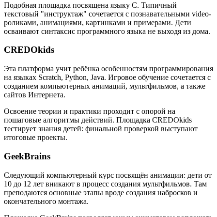
Подобная площадка посвящена языку C. Типичный
текстовый "инструктаж" сочетается с познавательными video-
роликами, анимациями, картинками и примерами. Дети
осваивают синтаксис программного языка не выходя из дома.
CREDOkids
Эта платформа учит ребёнка особенностям программирования
на языках Scratch, Python, Java. Игровое обучение сочетается с
созданием компьютерных анимаций, мультфильмов, а также
сайтов Интернета.
Освоение теории и практики проходит с опорой на
пошаговые алгоритмы действий. Площадка CREDOkids
тестирует знания детей: финальной проверкой выступают
итоговые проекты.
GeekBrains
Следующий компьютерный курс посвящён анимации: дети от
10 до 12 лет вникают в процесс создания мультфильмов. Там
преподаются основные этапы вроде создания набросков и
окончательного монтажа.