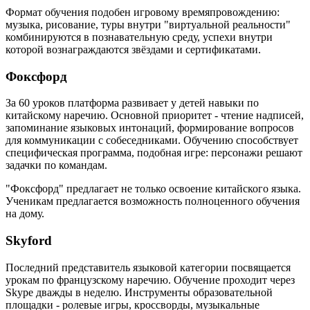
Формат обучения подобен игровому времяпровождению:
музыка, рисование, туры внутри "виртуальной реальности"
комбинируются в познавательную среду, успехи внутри
которой вознаграждаются звёздами и сертификатами.
Фоксфорд
За 60 уроков платформа развивает у детей навыки по
китайскому наречию. Основной приоритет - чтение надписей,
запоминание языковых интонаций, формирование вопросов
для коммуникации с собеседниками. Обучению способствует
специфическая программа, подобная игре: персонажи решают
задачки по командам.
"Фоксфорд" предлагает не только освоение китайского языка.
Ученикам предлагается возможность полноценного обучения
на дому.
Skyford
Последний представитель языковой категории посвящается
урокам по французскому наречию. Обучение проходит через
Skype дважды в неделю. Инструменты образовательной
площадки - ролевые игры, кроссворды, музыкальные