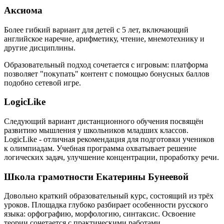
Аксиома
Более гибкий вариант для детей с 5 лет, включающий
английское наречие, арифметику, чтение, мнемотехнику и
другие дисциплины.
Образовательный подход сочетается с игровым: платформа
позволяет "покупать" контент с помощью бонусных баллов
подобно сетевой игре.
LogicLike
Следующий вариант дистанционного обучения посвящён
развитию мышления у школьников младших классов.
LogicLike - отличная рекомендация для подготовки учеников
к олимпиадам. Учебная программа охватывает решение
логических задач, улучшение концентрации, проработку речи.
Школа грамотности Екатерины Бунеевой
Довольно краткий образовательный курс, состоящий из трёх
уроков. Площадка глубоко разбирает особенности русского
языка: орфографию, морфологию, синтаксис. Освоение
теории сочетается с практическими работами.