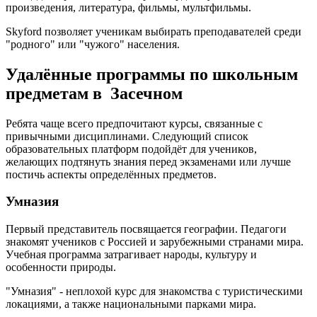
произведения, литература, фильмы, мультфильмы.
Skyford позволяет ученикам выбирать преподавателей среди
"родного" или "чужого" населения.
Удалённые программы по школьным
предметам в Засечном
Ребята чаще всего предпочитают курсы, связанные с
привычными дисциплинами. Следующий список
образовательных платформ подойдёт для учеников,
желающих подтянуть знания перед экзаменами или лучше
постичь аспекты определённых предметов.
Умназия
Первый представитель посвящается географии. Педагоги
знакомят учеников с Россией и зарубежными странами мира.
Учебная программа затрагивает народы, культуру и
особенности природы.
"Умназия" - неплохой курс для знакомства с туристическими
локациями, а также национальными парками мира.