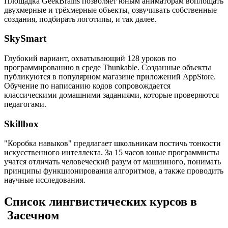
Площадка GeekBrains позволяет юным аниматорам воплощать
двухмерные и трёхмерные объекты, озвучивать собственные
создания, подбирать логотипы, и так далее.
SkySmart
Глубокий вариант, охватывающий 128 уроков по
программированию в среде Thunkable. Созданные объекты
публикуются в популярном магазине приложений AppStore.
Обучение по написанию кодов сопровождается
классическими домашними заданиями, которые проверяются
педагогами.
Skillbox
"Коробка навыков" предлагает школьникам постичь тонкости
искусственного интеллекта. За 15 часов юные программисты
учатся отличать человеческий разум от машинного, понимать
принципы функционирования алгоритмов, а также проводить
научные исследования.
Список лингвистических курсов в
Засечном