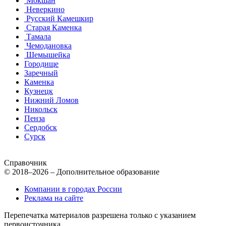
Мокшан
Неверкино
Русский Камешкир
Старая Каменка
Тамала
Чемодановка
Шемышейка
Городище
Заречный
Каменка
Кузнецк
Нижний Ломов
Никольск
Пенза
Сердобск
Сурск
Справочник
© 2018–2026 – Дополнительное образование
Компании в городах России
Реклама на сайте
Перепечатка материалов разрешена только с указанием
первоисточника