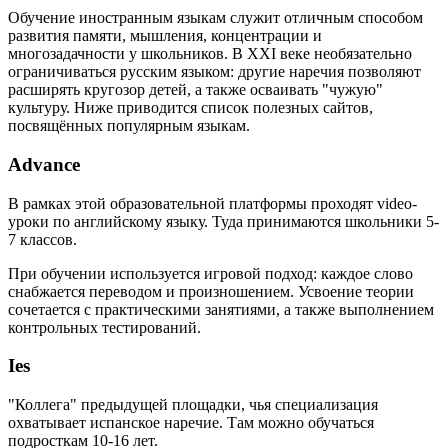
Обучение иностранным языкам служит отличным способом
развития памяти, мышления, концентрации и
многозадачности у школьников. В XXI веке необязательно
ограничиваться русским языком: другие наречия позволяют
расширять кругозор детей, а также осваивать "чужую"
культуру. Ниже приводится список полезных сайтов,
посвящённых популярным языкам.
Advance
В рамках этой образовательной платформы проходят video-
уроки по английскому языку. Туда принимаются школьники 5-
7 классов.
При обучении используется игровой подход: каждое слово
снабжается переводом и произношением. Усвоение теории
сочетается с практическими занятиями, а также выполнением
контрольных тестирований.
Ies
"Коллега" предыдущей площадки, чья специализация
охватывает испанское наречие. Там можно обучаться
подросткам 10-16 лет.