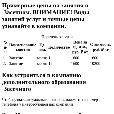
Примерные цены на занятия в
Засечном. ВНИМАНИЕ! Виды
занятий услуг и точные цены
узнавайте в компании.
Перечень занятий
Цена за
№
Стоимость,
Наименование
Ед.
ед. изм.,
п/
Количество
занятия
изм.
руб. ₽ от
п
руб. ₽ от
1.
Занятие
месяц
1
1600
1600
2.
Занятие
месяц
12
1600
19200
Как устроиться в компанию
дополнительного образования
Засечного
Чтобы узнать актуальные вакансии, нажмите на номер
телефона у интересующей вас компании