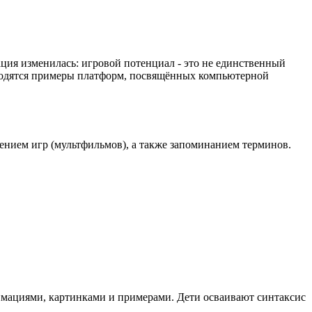
ция изменилась: игровой потенциал - это не единственный
водятся примеры платформ, посвящённых компьютерной
лением игр (мультфильмов), а также запоминанием терминов.
имациями, картинками и примерами. Дети осваивают синтаксис