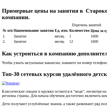
Примерные цены на занятия в Староко
компании.
Перечень занятий
№ п/п
Наименование занятия
Ед. изм.
Количество
Цена за ед
1.
Занятие
месяц
1
1600
2.
Занятие
месяц
12
1600
Как устроиться в компанию дополните
Чтобы узнать актуальные вакансии, нажмите на номер телефон
Топ-30 сетевых курсов удалённого детс
Классические секции и кружки остаются в "моде", несмотря н
регионы страны. Для начала обучения достаточно включить ком
Дети получают углублённые знания, а также развивают ряд по