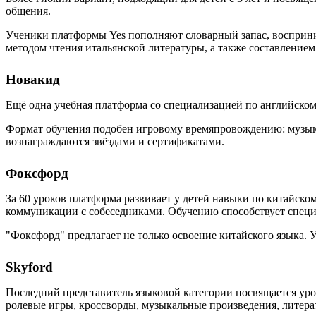
общения.
Ученики платформы Yes пополняют словарный запас, восприни
методом чтения итальянской литературы, а также составлением
Новакид
Ещё одна учебная платформа со специализацией по английско
Формат обучения подобен игровому времяпровождению: музыка
вознаграждаются звёздами и сертификатами.
Фоксфорд
За 60 уроков платформа развивает у детей навыки по китайск
коммуникации с собеседниками. Обучению способствует специ
"Фоксфорд" предлагает не только освоение китайского языка. 
Skyford
Последний представитель языковой категории посвящается ур
ролевые игры, кроссворды, музыкальные произведения, литера