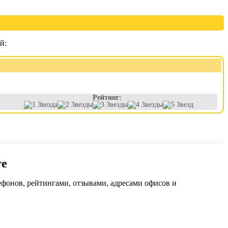
й:
Рейтинг:
те
фонов, рейтингами, отзывами, адресами офисов и