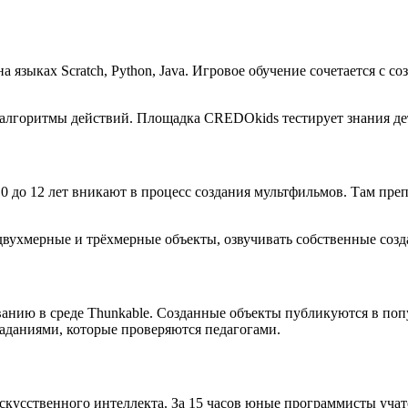
 языках Scratch, Python, Java. Игровое обучение сочетается с 
 алгоритмы действий. Площадка CREDOkids тестирует знания де
до 12 лет вникают в процесс создания мультфильмов. Там преп
ухмерные и трёхмерные объекты, озвучивать собственные создан
анию в среде Thunkable. Созданные объекты публикуются в поп
даниями, которые проверяются педагогами.
скусственного интеллекта. За 15 часов юные программисты учат