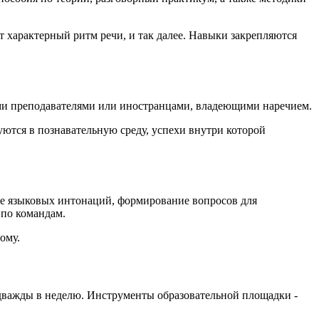
характерный ритм речи, и так далее. Навыки закрепляются
ыми преподавателями или иностранцами, владеющими наречием.
ются в познавательную среду, успехи внутри которой
ие языковых интонаций, формирование вопросов для
 по командам.
ому.
 дважды в неделю. Инструменты образовательной площадки -