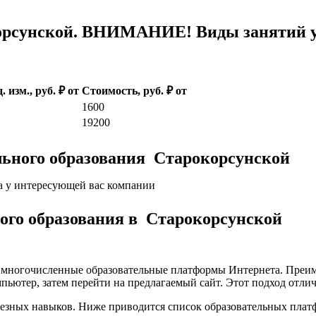
рсунской. ВНИМАНИЕ! Виды занятий ус
. изм., руб. ₽ от
Стоимость, руб. ₽ от
1600
19200
льного образования Старокорсунской
а у интересующей вас компании
кого образования в Старокорсунской
а многочисленные образовательные платформы Интернета. Преим
пьютер, затем перейти на предлагаемый сайт. Этот подход отли
лезных навыков. Ниже приводится список образовательных плат