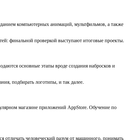
созданием компьютерных анимаций, мультфильмов, а также
тей: финальной проверкой выступают итоговые проекты.
одаются основные этапы вроде создания набросков и
ия, подбирать логотипы, и так далее.
улярном магазине приложений AppStore. Обучение по
ся отличать человеческий разум от машинного, понимать