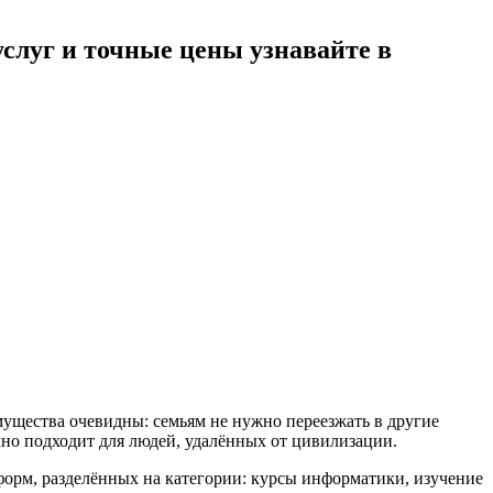
луг и точные цены узнавайте в
ущества очевидны: семьям не нужно переезжать в другие
чно подходит для людей, удалённых от цивилизации.
форм, разделённых на категории: курсы информатики, изучение