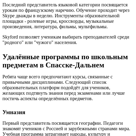
Последний представитель языковой категории посвящается
урокам по французскому наречию. Обучение проходит через
Skype дважды в неделю. Инструменты образовательной
площадки - ролевые игры, кроссворды, музыкальные
произведения, литература, фильмы, мультфильмы.
Skyford позволяет ученикам выбирать преподавателей среди
"родного" или "чужого" населения.
Удалённые программы по школьным
предметам в Спасске-Дальнем
Ребята чаще всего предпочитают курсы, связанные с
привычными дисциплинами. Следующий список
образовательных платформ подойдёт для учеников,
желающих подтянуть знания перед экзаменами или лучше
постичь аспекты определённых предметов.
Умназия
Первый представитель посвящается географии. Педагоги
знакомят учеников с Россией и зарубежными странами мира.
Учебная программа затрагивает народы, культуру и