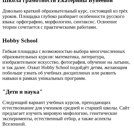
Школа грамотности Екатерины Бунеевой
Довольно краткий образовательный курс, состоящий из трёх
уроков. Площадка глубоко разбирает особенности русского
языка: орфографию, морфологию, синтаксис. Освоение
теории сочетается с практическими работами.
Hobby School
Гибкая площадка с возможностью выбора многочисленных
образовательных курсов: математика, литература,
изобразительное искусство, фотография, обучение на латыни,
и так далее. Охват Hobby School подойдёт детям, желающим
побольше узнать об учебных дисциплинах или развить
навыки в рамках уникальных программ.
"Дети и наука"
Следующий вариант учебных курсов, преподающих
естествознание для учеников средней и старшей школы. Сайт
предлагает изучить мировую мифологию, генетические
эксперименты, естественный отбор, а также аспекты
Вселенной.