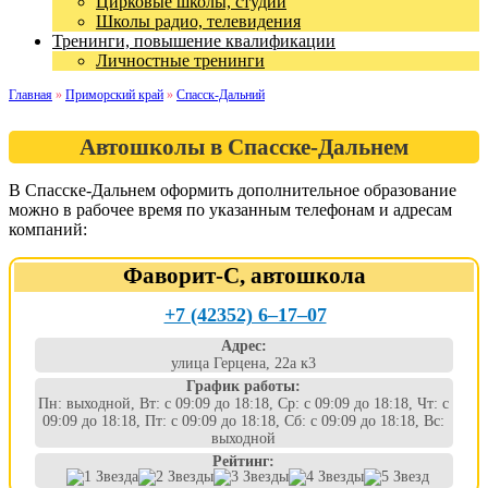
Цирковые школы, студии
Школы радио, телевидения
Тренинги, повышение квалификации
Личностные тренинги
Главная
»
Приморский край
»
Спасск-Дальний
Автошколы в Спасске-Дальнем
В Спасске-Дальнем оформить дополнительное образование
можно в рабочее время по указанным телефонам и адресам
компаний:
Фаворит-С, автошкола
+7 (42352) 6‒17‒07
Адрес:
улица Герцена, 22а к3
График работы:
Пн: выходной, Вт: с 09:09 до 18:18, Ср: с 09:09 до 18:18, Чт: с
09:09 до 18:18, Пт: с 09:09 до 18:18, Сб: с 09:09 до 18:18, Вс:
выходной
Рейтинг: