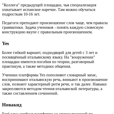
"Коллега" предыдущей площадки, чья специализация
охватывает испанское наречие. Там можно обучаться
подросткам 10-16 лет.
Педагоги преподают произношение слов чаще, чем правила
грамматики. Задача учеников - понять каждую словесную
конструкцию вкупе с правильным произношением.
Yes
Более гибкий вариант, подходящий для детей с 3 лет и
посвящённый итальянскому языку. На "вооружении"
площадки имеются пособия по теории, разговорный
практикум, а также методики общения.
Ученики платформы Yes пополняют словарный запас,
воспринимают итальянскую речь, вникают в произношение
слов, познают характерный ритм речи, и так далее. Навыки
закрепляются методом чтения итальянской литературы, а
также составлением сочинений.
Новакид
Ещё одна учебная платформа со специализацией по