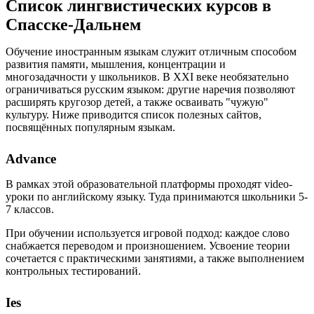
Список лингвистических курсов в
Спасске-Дальнем
Обучение иностранным языкам служит отличным способом
развития памяти, мышления, концентрации и
многозадачности у школьников. В XXI веке необязательно
ограничиваться русским языком: другие наречия позволяют
расширять кругозор детей, а также осваивать "чужую"
культуру. Ниже приводится список полезных сайтов,
посвящённых популярным языкам.
Advance
В рамках этой образовательной платформы проходят video-
уроки по английскому языку. Туда принимаются школьники 5-
7 классов.
При обучении используется игровой подход: каждое слово
снабжается переводом и произношением. Усвоение теории
сочетается с практическими занятиями, а также выполнением
контрольных тестирований.
Ies