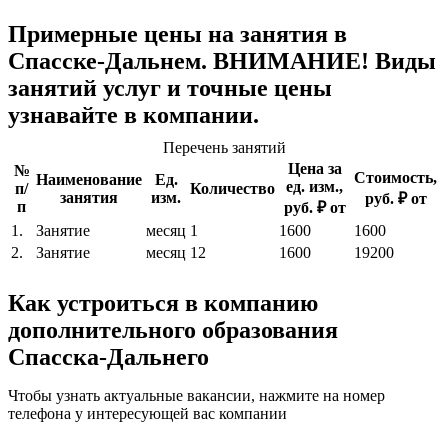
Примерные цены на занятия в
Спасске-Дальнем. ВНИМАНИЕ! Виды
занятий услуг и точные цены
узнавайте в компании.
Перечень занятий
Цена за
№
Стоимость,
Наименование
Ед.
ед. изм.,
п/
Количество
занятия
изм.
руб. ₽ от
п
руб. ₽ от
1.
Занятие
месяц
1
1600
1600
2.
Занятие
месяц
12
1600
19200
Как устроиться в компанию
дополнительного образования
Спасска-Дальнего
Чтобы узнать актуальные вакансии, нажмите на номер
телефона у интересующей вас компании