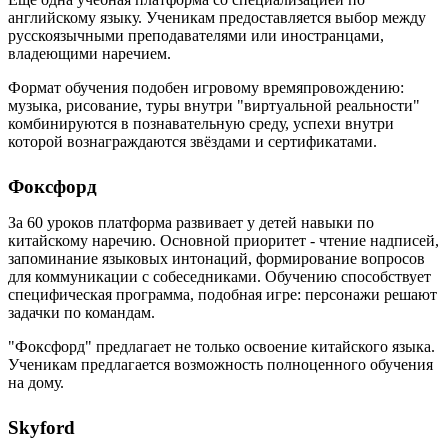
английскому языку. Ученикам предоставляется выбор между
русскоязычными преподавателями или иностранцами,
владеющими наречием.
Формат обучения подобен игровому времяпровождению:
музыка, рисование, туры внутри "виртуальной реальности"
комбинируются в познавательную среду, успехи внутри
которой вознаграждаются звёздами и сертификатами.
Фоксфорд
За 60 уроков платформа развивает у детей навыки по
китайскому наречию. Основной приоритет - чтение надписей,
запоминание языковых интонаций, формирование вопросов
для коммуникации с собеседниками. Обучению способствует
специфическая программа, подобная игре: персонажи решают
задачки по командам.
"Фоксфорд" предлагает не только освоение китайского языка.
Ученикам предлагается возможность полноценного обучения
на дому.
Skyford