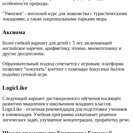
особенности природы.
"Умназия" - неплохой курс для знакомства с туристическими
локациями, а также национальными парками мира.
Аксиома
Более гибкий вариант для детей с 5 лет, включающий
английское наречие, арифметику, чтение, мнемотехнику и
другие дисциплины.
Образовательный подход сочетается с игровым: платформа
позволяет "покупать" контент с помощью бонусных баллов
подобно сетевой игре.
LogicLike
Следующий вариант дистанционного обучения посвящён
развитию мышления у школьников младших классов.
LogicLike - отличная рекомендация для подготовки учеников
к олимпиадам. Учебная программа охватывает решение
логических задач, улучшение концентрации, проработку речи.