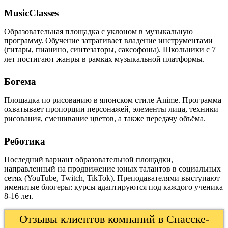
MusicClasses
Образовательная площадка с уклоном в музыкальную
программу. Обучение затрагивает владение инструментами
(гитары, пианино, синтезаторы, саксофоны). Школьники с 7
лет постигают жанры в рамках музыкальной платформы.
Богема
Площадка по рисованию в японском стиле Anime. Программа
охватывает пропорции персонажей, элементы лица, техники
рисования, смешивание цветов, а также передачу объёма.
Реботика
Последний вариант образовательной площадки,
направленный на продвижение юных талантов в социальных
сетях (YouTube, Twitch, TikTok). Преподавателями выступают
именитые блогеры: курсы адаптируются под каждого ученика
8-16 лет.
Отзывы клиентов компаний в Спасске-