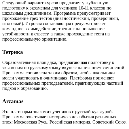
Следующий вариант курсов предлагает углубленную
подготовку к экзаменам для учеников 10-11 классов по
школьным дисциплинам. Программа предусматривает
прохождение трёх тестов (диагностический, проверочный,
итоговый). Игровая составляющая предусматривает
командное взаимодействие, тренинг на повышение
устойчивости к стрессу, а также прохождение теста на
профессиональную ориентацию.
Тетрика
Образовательная площадка, предлагающая подготовку к
экзаменам по русскому языку вкупе с написанием сочинений.
Программа составлена таким образом, чтобы школьники
могли участвовать в олимпиадах. Платформа применяет
профессиональных преподавателей, практикующих частный
подход к образованию.
Arzamas
Эта платформа знакомит учеников с русской культурой.
Программа охватывает исторические события различных
эпох: Московская Русь, Российская империя, Советский Союз.