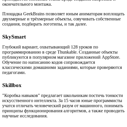
окончательного монтажа.
Площадка GeekBrains позволяет юным аниматорам воплощать
двухмерные и трёхмерные объекты, озвучивать собственные
создания, подбирать логотипы, и так далее.
SkySmart
Глубокий вариант, охватывающий 128 уроков по
программированию в среде Thunkable. Созданные объекты
публикуются в популярном магазине приложений AppStore.
Обучение по написанию кодов сопровождается
классическими домашними заданиями, которые проверяются
педагогами.
Skillbox
"Коробка навыков" предлагает школьникам постичь тонкости
искусственного интеллекта. За 15 часов юные программисты
учатся отличать человеческий разум от машинного, понимать
принципы функционирования алгоритмов, а также проводить
научные исследования.