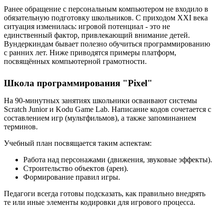
Ранее обращение с персональным компьютером не входило в
обязательную подготовку школьников. С приходом XXI века
ситуация изменилась: игровой потенциал - это не
единственный фактор, привлекающий внимание детей.
Вундеркиндам бывает полезно обучиться программированию
с ранних лет. Ниже приводятся примеры платформ,
посвящённых компьютерной грамотности.
Школа программирования "Pixel"
На 90-минутных занятиях школьники осваивают системы
Scratch Junior и Kodu Game Lab. Написание кодов сочетается с
составлением игр (мультфильмов), а также запоминанием
терминов.
Учебный план посвящается таким аспектам:
Работа над персонажами (движения, звуковые эффекты).
Строительство объектов (арен).
Формирование правил игры.
Педагоги всегда готовы подсказать, как правильно внедрять
те или иные элементы кодировки для игрового процесса.