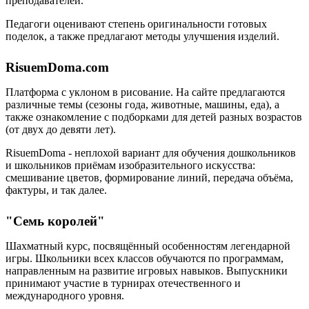
преподавателей.
Педагоги оценивают степень оригинальности готовых
поделок, а также предлагают методы улучшения изделий.
RisuemDoma.com
Платформа с уклоном в рисование. На сайте предлагаются
различные темы (сезоны года, животные, машины, еда), а
также ознакомление с подборками для детей разных возрастов
(от двух до девяти лет).
RisuemDoma - неплохой вариант для обучения дошкольников
и школьников приёмам изобразительного искусства:
смешивание цветов, формирование линий, передача объёма,
фактуры, и так далее.
"Семь королей"
Шахматный курс, посвящённый особенностям легендарной
игры. Школьники всех классов обучаются по программам,
направленным на развитие игровых навыков. Выпускники
принимают участие в турнирах отечественного и
международного уровня.