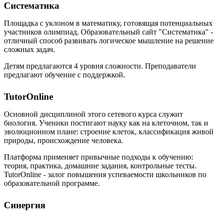
Систематика
Площадка с уклоном в математику, готовящая потенциальных
участников олимпиад. Образовательный сайт "Систематика" -
отличный способ развивать логическое мышление на решение
сложных задач.
Детям предлагаются 4 уровня сложности. Преподаватели
предлагают обучение с поддержкой.
TutorOnline
Основной дисциплиной этого сетевого курса служит
биология. Ученики постигают науку как на клеточном, так и
эволюционном плане: строение клеток, классификация живой
природы, происхождение человека.
Платформа применяет привычные подходы к обучению:
теория, практика, домашние задания, контрольные тесты.
TutorOnline - залог повышения успеваемости школьников по
образовательной программе.
Синергия