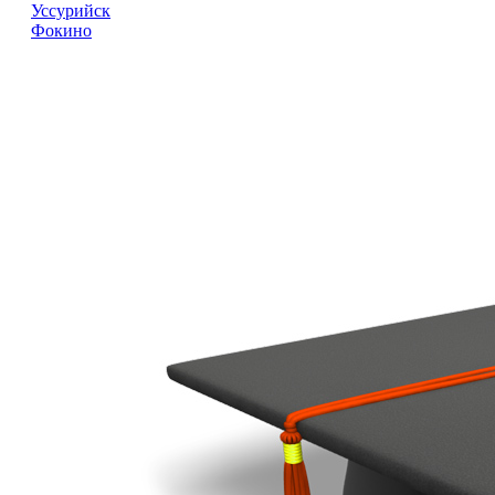
Уссурийск
Фокино