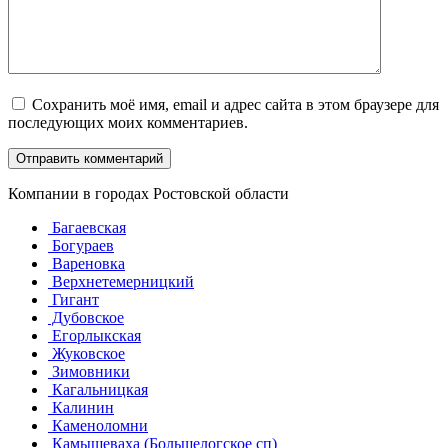
Сохранить моё имя, email и адрес сайта в этом браузере для
последующих моих комментариев.
Компании в городах Ростовской области
Багаевская
Богураев
Вареновка
Верхнетемерницкий
Гигант
Дубовское
Егорлыкская
Жуковское
Зимовники
Кагальницкая
Калинин
Каменоломни
Камышеваха (Большелогское сп)