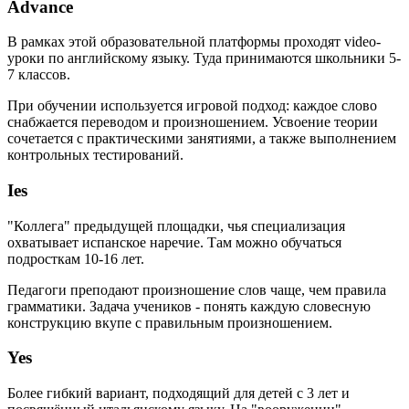
Advance
В рамках этой образовательной платформы проходят video-
уроки по английскому языку. Туда принимаются школьники 5-
7 классов.
При обучении используется игровой подход: каждое слово
снабжается переводом и произношением. Усвоение теории
сочетается с практическими занятиями, а также выполнением
контрольных тестирований.
Ies
"Коллега" предыдущей площадки, чья специализация
охватывает испанское наречие. Там можно обучаться
подросткам 10-16 лет.
Педагоги преподают произношение слов чаще, чем правила
грамматики. Задача учеников - понять каждую словесную
конструкцию вкупе с правильным произношением.
Yes
Более гибкий вариант, подходящий для детей с 3 лет и