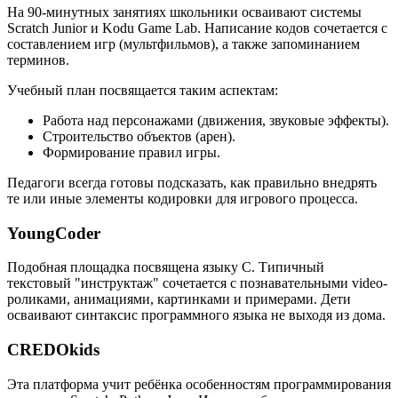
На 90-минутных занятиях школьники осваивают системы
Scratch Junior и Kodu Game Lab. Написание кодов сочетается с
составлением игр (мультфильмов), а также запоминанием
терминов.
Учебный план посвящается таким аспектам:
Работа над персонажами (движения, звуковые эффекты).
Строительство объектов (арен).
Формирование правил игры.
Педагоги всегда готовы подсказать, как правильно внедрять
те или иные элементы кодировки для игрового процесса.
YoungCoder
Подобная площадка посвящена языку C. Типичный
текстовый "инструктаж" сочетается с познавательными video-
роликами, анимациями, картинками и примерами. Дети
осваивают синтаксис программного языка не выходя из дома.
CREDOkids
Эта платформа учит ребёнка особенностям программирования