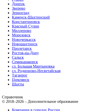
Донецк
Зверево
Зерноград
Каменск-Шахтинский
Константиновск
Красный Сулин
Миллерово
Морозовск
Новочеркасск
Новошахтинск
Пролетарск
Ростов-на-Дону
Сальск
Семикаракорск
сл. Большая Мартыновка
сл. Родионово-Несветайская
Таганрог
Цимлянск
Шахты
Справочник
© 2018–2026 – Дополнительное образование
Компании в городах России