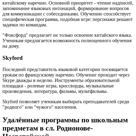
китайскому наречию. Основной приоритет - чтение надписей,
запоминание языковых интонаций, формирование вопросов
для коммуникации с собеседниками. Обучению способствует
специфическая программа, подобная игре: персонажи решают
задачки по командам.
"Фоксфорд" предлагает не только освоение китайского языка.
Ученикам предлагается возможность полноценного обучения
на дому.
Skyford
Последний представитель языковой категории посвящается
урокам по французскому наречию. Обучение проходит через
Skype дважды в неделю. Инструменты образовательной
площадки - ролевые игры, кроссворды, музыкальные
произведения, литература, фильмы, мультфильмы.
Skyford позволяет ученикам выбирать преподавателей среди
"родного" или "чужого" населения.
Удалённые программы по школьным
предметам в сл. Родионове-