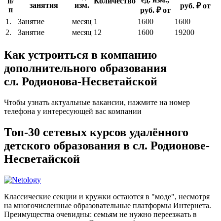
п/
Количество
занятия
изм.
руб. ₽ от
п
руб. ₽ от
1.
Занятие
месяц
1
1600
1600
2.
Занятие
месяц
12
1600
19200
Как устроиться в компанию
дополнительного образования
сл. Родионова-Несветайской
Чтобы узнать актуальные вакансии, нажмите на номер
телефона у интересующей вас компании
Топ-30 сетевых курсов удалённого
детского образования в сл. Родионове-
Несветайской
Классические секции и кружки остаются в "моде", несмотря
на многочисленные образовательные платформы Интернета.
Преимущества очевидны: семьям не нужно переезжать в