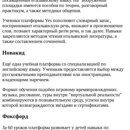
посвящённый итальянскому языку. На "вооружении"
площадки имеются пособия по теории, разговорный
практикум, а также методики общения.
Ученики платформы Yes пополняют словарный запас,
воспринимают итальянскую речь, вникают в произношение
слов, познают характерный ритм речи, и так далее. Навыки
закрепляются методом чтения итальянской литературы, а
также составлением сочинений.
Новакид
Ещё одна учебная платформа со специализацией по
английскому языку. Ученикам предоставляется выбор между
русскоязычными преподавателями или иностранцами,
владеющими наречием.
Формат обучения подобен игровому времяпровождению:
музыка, рисование, туры внутри "виртуальной реальности"
комбинируются в познавательную среду, успехи внутри
которой вознаграждаются звёздами и сертификатами.
Фоксфорд
За 60 уроков платформа развивает у детей навыки по