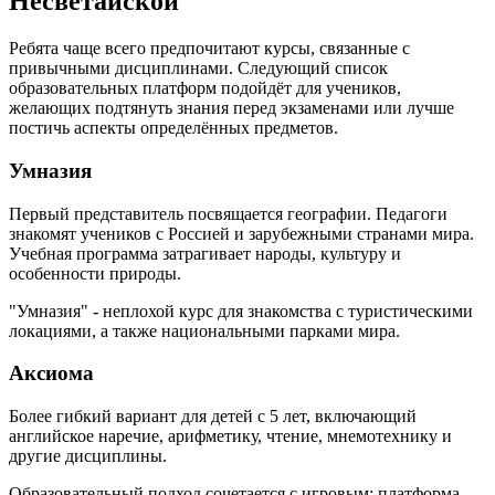
Несветайской
Ребята чаще всего предпочитают курсы, связанные с
привычными дисциплинами. Следующий список
образовательных платформ подойдёт для учеников,
желающих подтянуть знания перед экзаменами или лучше
постичь аспекты определённых предметов.
Умназия
Первый представитель посвящается географии. Педагоги
знакомят учеников с Россией и зарубежными странами мира.
Учебная программа затрагивает народы, культуру и
особенности природы.
"Умназия" - неплохой курс для знакомства с туристическими
локациями, а также национальными парками мира.
Аксиома
Более гибкий вариант для детей с 5 лет, включающий
английское наречие, арифметику, чтение, мнемотехнику и
другие дисциплины.
Образовательный подход сочетается с игровым: платформа