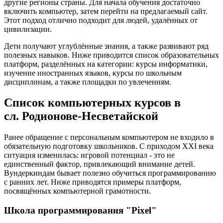
другие регионы страны. Для начала обучения достаточно
включить компьютер, затем перейти на предлагаемый сайт.
Этот подход отлично подходит для людей, удалённых от
цивилизации.
Дети получают углублённые знания, а также развивают ряд
полезных навыков. Ниже приводится список образовательных
платформ, разделённых на категории: курсы информатики,
изучение иностранных языков, курсы по школьным
дисциплинам, а также площадки по увлечениям.
Список компьютерных курсов в
сл. Родионове-Несветайской
Ранее обращение с персональным компьютером не входило в
обязательную подготовку школьников. С приходом XXI века
ситуация изменилась: игровой потенциал - это не
единственный фактор, привлекающий внимание детей.
Вундеркиндам бывает полезно обучиться программированию
с ранних лет. Ниже приводятся примеры платформ,
посвящённых компьютерной грамотности.
Школа программирования "Pixel"