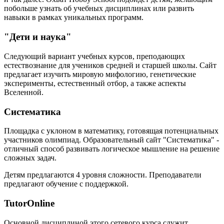
побольше узнать об учебных дисциплинах или развить
навыки в рамках уникальных программ.
"Дети и наука"
Следующий вариант учебных курсов, преподающих
естествознание для учеников средней и старшей школы. Сайт
предлагает изучить мировую мифологию, генетические
эксперименты, естественный отбор, а также аспекты
Вселенной.
Систематика
Площадка с уклоном в математику, готовящая потенциальных
участников олимпиад. Образовательный сайт "Систематика" -
отличный способ развивать логическое мышление на решение
сложных задач.
Детям предлагаются 4 уровня сложности. Преподаватели
предлагают обучение с поддержкой.
TutorOnline
Основной дисциплиной этого сетевого курса служит