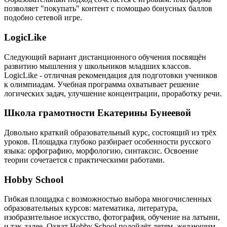
позволяет "покупать" контент с помощью бонусных баллов
подобно сетевой игре.
LogicLike
Следующий вариант дистанционного обучения посвящён
развитию мышления у школьников младших классов.
LogicLike - отличная рекомендация для подготовки учеников
к олимпиадам. Учебная программа охватывает решение
логических задач, улучшение концентрации, проработку речи.
Школа грамотности Екатерины Бунеевой
Довольно краткий образовательный курс, состоящий из трёх
уроков. Площадка глубоко разбирает особенности русского
языка: орфографию, морфологию, синтаксис. Освоение
теории сочетается с практическими работами.
Hobby School
Гибкая площадка с возможностью выбора многочисленных
образовательных курсов: математика, литература,
изобразительное искусство, фотография, обучение на латыни,
и так далее. Охват Hobby School подойдёт детям, желающим