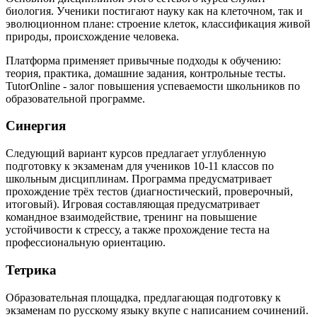
биология. Ученики постигают науку как на клеточном, так и
эволюционном плане: строение клеток, классификация живой
природы, происхождение человека.
Платформа применяет привычные подходы к обучению:
теория, практика, домашние задания, контрольные тесты.
TutorOnline - залог повышения успеваемости школьников по
образовательной программе.
Синергия
Следующий вариант курсов предлагает углубленную
подготовку к экзаменам для учеников 10-11 классов по
школьным дисциплинам. Программа предусматривает
прохождение трёх тестов (диагностический, проверочный,
итоговый). Игровая составляющая предусматривает
командное взаимодействие, тренинг на повышение
устойчивости к стрессу, а также прохождение теста на
профессиональную ориентацию.
Тетрика
Образовательная площадка, предлагающая подготовку к
экзаменам по русскому языку вкупе с написанием сочинений.