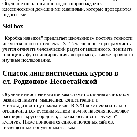
Обучение по написанию кодов сопровождается
классическими домашними заданиями, которые проверяются
педагогами.
Skillbox
"Коробка навыков" предлагает школьникам постичь тонкости
искусственного интеллекта. За 15 часов юные программисты
учатся отличать человеческий разум от машинного, понимать
принципы функционирования алгоритмов, а также проводить
научные исследования.
Список лингвистических курсов в
сл. Родионове-Несветайской
Обучение иностранным языкам служит отличным способом
развития памяти, мышления, концентрации и
многозадачности у школьников. В XXI веке необязательно
ограничиваться русским языком: другие наречия позволяют
расширять кругозор детей, а также осваивать "чужую"
культуру. Ниже приводится список полезных сайтов,
посвящённых популярным языкам.