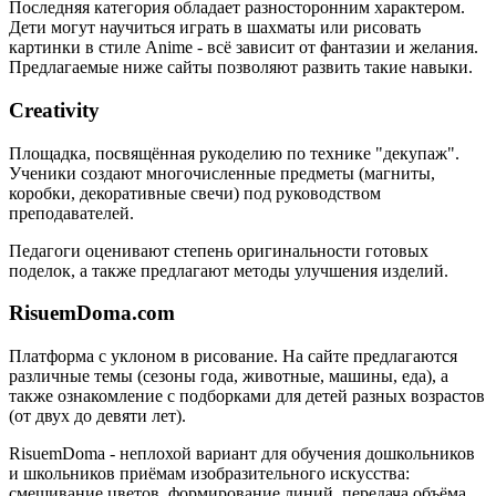
Последняя категория обладает разносторонним характером.
Дети могут научиться играть в шахматы или рисовать
картинки в стиле Anime - всё зависит от фантазии и желания.
Предлагаемые ниже сайты позволяют развить такие навыки.
Creativity
Площадка, посвящённая рукоделию по технике "декупаж".
Ученики создают многочисленные предметы (магниты,
коробки, декоративные свечи) под руководством
преподавателей.
Педагоги оценивают степень оригинальности готовых
поделок, а также предлагают методы улучшения изделий.
RisuemDoma.com
Платформа с уклоном в рисование. На сайте предлагаются
различные темы (сезоны года, животные, машины, еда), а
также ознакомление с подборками для детей разных возрастов
(от двух до девяти лет).
RisuemDoma - неплохой вариант для обучения дошкольников
и школьников приёмам изобразительного искусства:
смешивание цветов, формирование линий, передача объёма,