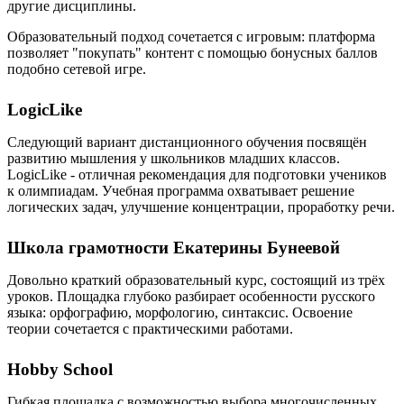
другие дисциплины.
Образовательный подход сочетается с игровым: платформа
позволяет "покупать" контент с помощью бонусных баллов
подобно сетевой игре.
LogicLike
Следующий вариант дистанционного обучения посвящён
развитию мышления у школьников младших классов.
LogicLike - отличная рекомендация для подготовки учеников
к олимпиадам. Учебная программа охватывает решение
логических задач, улучшение концентрации, проработку речи.
Школа грамотности Екатерины Бунеевой
Довольно краткий образовательный курс, состоящий из трёх
уроков. Площадка глубоко разбирает особенности русского
языка: орфографию, морфологию, синтаксис. Освоение
теории сочетается с практическими работами.
Hobby School
Гибкая площадка с возможностью выбора многочисленных