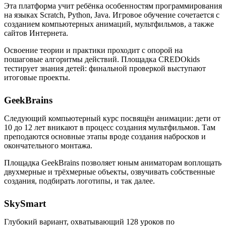
Эта платформа учит ребёнка особенностям программирования
на языках Scratch, Python, Java. Игровое обучение сочетается с
созданием компьютерных анимаций, мультфильмов, а также
сайтов Интернета.
Освоение теории и практики проходит с опорой на
пошаговые алгоритмы действий. Площадка CREDOkids
тестирует знания детей: финальной проверкой выступают
итоговые проекты.
GeekBrains
Следующий компьютерный курс посвящён анимации: дети от
10 до 12 лет вникают в процесс создания мультфильмов. Там
преподаются основные этапы вроде создания набросков и
окончательного монтажа.
Площадка GeekBrains позволяет юным аниматорам воплощать
двухмерные и трёхмерные объекты, озвучивать собственные
создания, подбирать логотипы, и так далее.
SkySmart
Глубокий вариант, охватывающий 128 уроков по