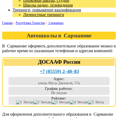
Цирковые школы, студии
Школы радио, телевидения
Тренинги, повышение квалификации
Личностные тренинги
Главная
»
Республика Татарстан
»
Сарманово
Автошколы в Сарманове
В Сарманове оформить дополнительное образование можно в
рабочее время по указанным телефонам и адресам компаний:
ДОСААФ России
+7 (85559) 2‒40‒83
Адрес:
улица Мусы Джалиля, 57а
График работы:
Не указан
Рейтинг:
Для оформления дополнительного образования в Сарманове