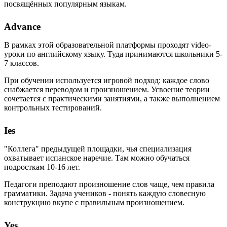
посвящённых популярным языкам.
Advance
В рамках этой образовательной платформы проходят video-
уроки по английскому языку. Туда принимаются школьники 5-
7 классов.
При обучении используется игровой подход: каждое слово
снабжается переводом и произношением. Усвоение теории
сочетается с практическими занятиями, а также выполнением
контрольных тестирований.
Ies
"Коллега" предыдущей площадки, чья специализация
охватывает испанское наречие. Там можно обучаться
подросткам 10-16 лет.
Педагоги преподают произношение слов чаще, чем правила
грамматики. Задача учеников - понять каждую словесную
конструкцию вкупе с правильным произношением.
Yes