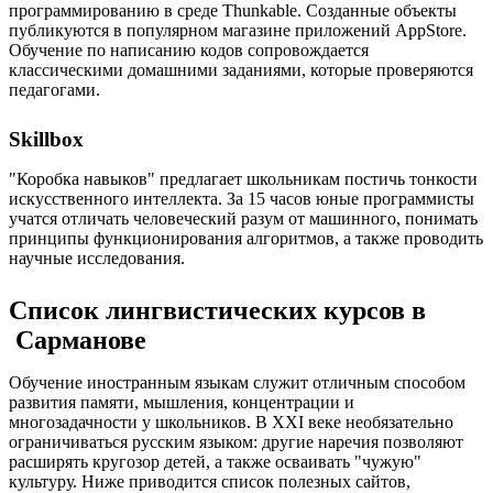
программированию в среде Thunkable. Созданные объекты
публикуются в популярном магазине приложений AppStore.
Обучение по написанию кодов сопровождается
классическими домашними заданиями, которые проверяются
педагогами.
Skillbox
"Коробка навыков" предлагает школьникам постичь тонкости
искусственного интеллекта. За 15 часов юные программисты
учатся отличать человеческий разум от машинного, понимать
принципы функционирования алгоритмов, а также проводить
научные исследования.
Список лингвистических курсов в
Сарманове
Обучение иностранным языкам служит отличным способом
развития памяти, мышления, концентрации и
многозадачности у школьников. В XXI веке необязательно
ограничиваться русским языком: другие наречия позволяют
расширять кругозор детей, а также осваивать "чужую"
культуру. Ниже приводится список полезных сайтов,