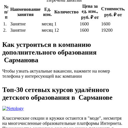
Перечень занятий
Цена за
№
Стоимость,
Наименование
Ед.
ед. изм.,
п/
Количество
занятия
изм.
руб. ₽ от
п
руб. ₽ от
1.
Занятие
месяц
1
1600
1600
2.
Занятие
месяц
12
1600
19200
Как устроиться в компанию
дополнительного образования
Сарманова
Чтобы узнать актуальные вакансии, нажмите на номер
телефона у интересующей вас компании
Топ-30 сетевых курсов удалённого
детского образования в Сарманове
Классические секции и кружки остаются в "моде", несмотря
на многочисленные образовательные платформы Интернета.