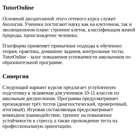
TutorOnline
Основной дисциплиной этого сетевого курса служит
биология. Ученики постигают науку как на клеточном, так и
эволюционном плане: строение клеток, классификация живой
природы, происхождение человека.
Платформа применяет привычные подходы к обучению:
теория, практика, домашние задания, контрольные тесты.
TutorOnline - залог повышения успеваемости школьников по
образовательной программе.
Синергия
Следующий вариант курсов предлагает углубленную
подготовку к экзаменам для учеников 10-11 классов по
школьным дисциплинам. Программа предусматривает
прохождение трёх тестов (диагностический, проверочный,
итоговый). Игровая составляющая предусматривает
командное взаимодействие, тренинг на повышение
устойчивости к стрессу, а также прохождение теста на
профессиональную ориентацию.