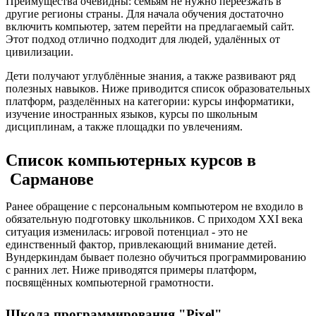
Преимущества очевидны: семьям не нужно переезжать в
другие регионы страны. Для начала обучения достаточно
включить компьютер, затем перейти на предлагаемый сайт.
Этот подход отлично подходит для людей, удалённых от
цивилизации.
Дети получают углублённые знания, а также развивают ряд
полезных навыков. Ниже приводится список образовательных
платформ, разделённых на категории: курсы информатики,
изучение иностранных языков, курсы по школьным
дисциплинам, а также площадки по увлечениям.
Список компьютерных курсов в
Сарманове
Ранее обращение с персональным компьютером не входило в
обязательную подготовку школьников. С приходом XXI века
ситуация изменилась: игровой потенциал - это не
единственный фактор, привлекающий внимание детей.
Вундеркиндам бывает полезно обучиться программированию
с ранних лет. Ниже приводятся примеры платформ,
посвящённых компьютерной грамотности.
Школа программирования "Pixel"