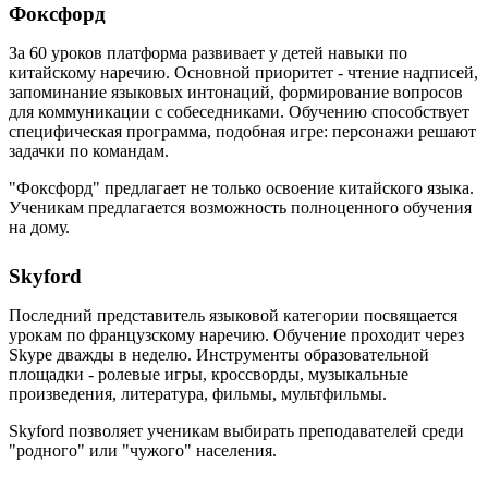
Фоксфорд
За 60 уроков платформа развивает у детей навыки по
китайскому наречию. Основной приоритет - чтение надписей,
запоминание языковых интонаций, формирование вопросов
для коммуникации с собеседниками. Обучению способствует
специфическая программа, подобная игре: персонажи решают
задачки по командам.
"Фоксфорд" предлагает не только освоение китайского языка.
Ученикам предлагается возможность полноценного обучения
на дому.
Skyford
Последний представитель языковой категории посвящается
урокам по французскому наречию. Обучение проходит через
Skype дважды в неделю. Инструменты образовательной
площадки - ролевые игры, кроссворды, музыкальные
произведения, литература, фильмы, мультфильмы.
Skyford позволяет ученикам выбирать преподавателей среди
"родного" или "чужого" населения.