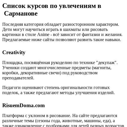
Список курсов по увлечениям в
Сарманове
Последняя категория обладает разносторонним характером.
Дети могут научиться играть в шахматы или рисовать
картинки в стиле Anime - всё зависит от фантазии и желания.
Предлагаемые ниже сайты позволяют развить такие навыки.
Creativity
Площадка, посвящённая рукоделию по технике "декупаж".
Ученики создают многочисленные предметы (магниты,
коробки, декоративные свечи) под руководством
преподавателей.
Педагоги оценивают степень оригинальности готовых
поделок, а также предлагают методы улучшения изделий.
RisuemDoma.com
Платформа с уклоном в рисование. На сайте предлагаются
различные темы (сезоны года, животные, машины, еда), а
также ознакомление с подборками для детей разных возрастов