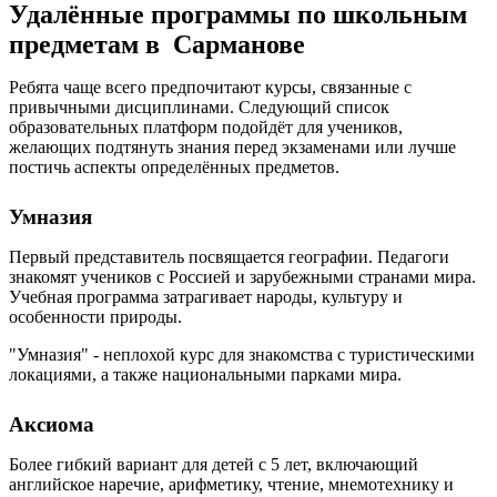
Удалённые программы по школьным
предметам в Сарманове
Ребята чаще всего предпочитают курсы, связанные с
привычными дисциплинами. Следующий список
образовательных платформ подойдёт для учеников,
желающих подтянуть знания перед экзаменами или лучше
постичь аспекты определённых предметов.
Умназия
Первый представитель посвящается географии. Педагоги
знакомят учеников с Россией и зарубежными странами мира.
Учебная программа затрагивает народы, культуру и
особенности природы.
"Умназия" - неплохой курс для знакомства с туристическими
локациями, а также национальными парками мира.
Аксиома
Более гибкий вариант для детей с 5 лет, включающий
английское наречие, арифметику, чтение, мнемотехнику и