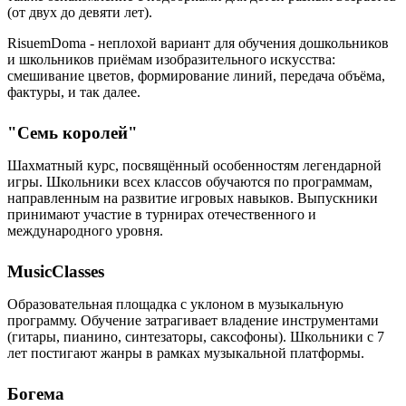
(от двух до девяти лет).
RisuemDoma - неплохой вариант для обучения дошкольников
и школьников приёмам изобразительного искусства:
смешивание цветов, формирование линий, передача объёма,
фактуры, и так далее.
"Семь королей"
Шахматный курс, посвящённый особенностям легендарной
игры. Школьники всех классов обучаются по программам,
направленным на развитие игровых навыков. Выпускники
принимают участие в турнирах отечественного и
международного уровня.
MusicClasses
Образовательная площадка с уклоном в музыкальную
программу. Обучение затрагивает владение инструментами
(гитары, пианино, синтезаторы, саксофоны). Школьники с 7
лет постигают жанры в рамках музыкальной платформы.
Богема