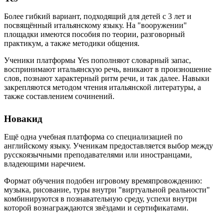
Более гибкий вариант, подходящий для детей с 3 лет и
посвящённый итальянскому языку. На "вооружении"
площадки имеются пособия по теории, разговорный
практикум, а также методики общения.
Ученики платформы Yes пополняют словарный запас,
воспринимают итальянскую речь, вникают в произношение
слов, познают характерный ритм речи, и так далее. Навыки
закрепляются методом чтения итальянской литературы, а
также составлением сочинений.
Новакид
Ещё одна учебная платформа со специализацией по
английскому языку. Ученикам предоставляется выбор между
русскоязычными преподавателями или иностранцами,
владеющими наречием.
Формат обучения подобен игровому времяпровождению:
музыка, рисование, туры внутри "виртуальной реальности"
комбинируются в познавательную среду, успехи внутри
которой вознаграждаются звёздами и сертификатами.