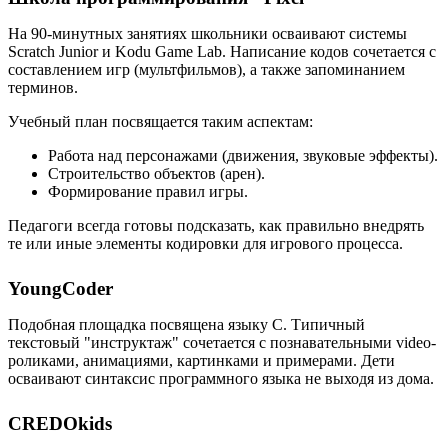
На 90-минутных занятиях школьники осваивают системы
Scratch Junior и Kodu Game Lab. Написание кодов сочетается с
составлением игр (мультфильмов), а также запоминанием
терминов.
Учебный план посвящается таким аспектам:
Работа над персонажами (движения, звуковые эффекты).
Строительство объектов (арен).
Формирование правил игры.
Педагоги всегда готовы подсказать, как правильно внедрять
те или иные элементы кодировки для игрового процесса.
YoungCoder
Подобная площадка посвящена языку C. Типичный
текстовый "инструктаж" сочетается с познавательными video-
роликами, анимациями, картинками и примерами. Дети
осваивают синтаксис программного языка не выходя из дома.
CREDOkids