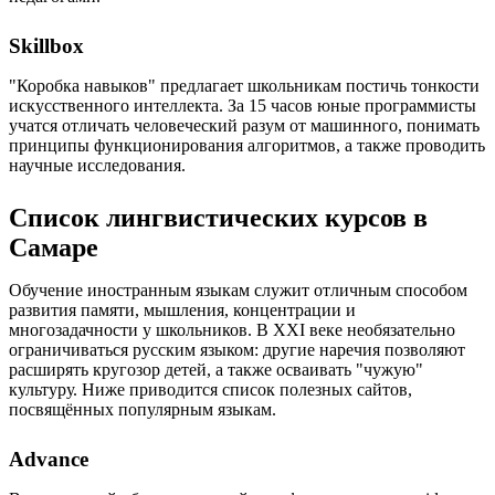
Skillbox
"Коробка навыков" предлагает школьникам постичь тонкости
искусственного интеллекта. За 15 часов юные программисты
учатся отличать человеческий разум от машинного, понимать
принципы функционирования алгоритмов, а также проводить
научные исследования.
Список лингвистических курсов в
Самаре
Обучение иностранным языкам служит отличным способом
развития памяти, мышления, концентрации и
многозадачности у школьников. В XXI веке необязательно
ограничиваться русским языком: другие наречия позволяют
расширять кругозор детей, а также осваивать "чужую"
культуру. Ниже приводится список полезных сайтов,
посвящённых популярным языкам.
Advance