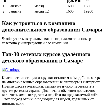
п
руб. ₽ от
1.
Занятие
месяц
1
1600
1600
2.
Занятие
месяц
12
1600
19200
Как устроиться в компанию
дополнительного образования Самары
Чтобы узнать актуальные вакансии, нажмите на номер
телефона у интересующей вас компании
Топ-30 сетевых курсов удалённого
детского образования в Самаре
Классические секции и кружки остаются в "моде", несмотря
на многочисленные образовательные платформы Интернета.
Преимущества очевидны: семьям не нужно переезжать в
другие регионы страны. Для начала обучения достаточно
включить компьютер, затем перейти на предлагаемый сайт.
Этот подход отлично подходит для людей, удалённых от
цивилизации.