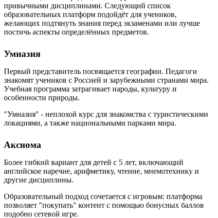
привычными дисциплинами. Следующий список
образовательных платформ подойдёт для учеников,
желающих подтянуть знания перед экзаменами или лучше
постичь аспекты определённых предметов.
Умназия
Первый представитель посвящается географии. Педагоги
знакомят учеников с Россией и зарубежными странами мира.
Учебная программа затрагивает народы, культуру и
особенности природы.
"Умназия" - неплохой курс для знакомства с туристическими
локациями, а также национальными парками мира.
Аксиома
Более гибкий вариант для детей с 5 лет, включающий
английское наречие, арифметику, чтение, мнемотехнику и
другие дисциплины.
Образовательный подход сочетается с игровым: платформа
позволяет "покупать" контент с помощью бонусных баллов
подобно сетевой игре.