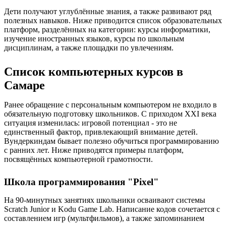
Дети получают углублённые знания, а также развивают ряд
полезных навыков. Ниже приводится список образовательных
платформ, разделённых на категории: курсы информатики,
изучение иностранных языков, курсы по школьным
дисциплинам, а также площадки по увлечениям.
Список компьютерных курсов в
Самаре
Ранее обращение с персональным компьютером не входило в
обязательную подготовку школьников. С приходом XXI века
ситуация изменилась: игровой потенциал - это не
единственный фактор, привлекающий внимание детей.
Вундеркиндам бывает полезно обучиться программированию
с ранних лет. Ниже приводятся примеры платформ,
посвящённых компьютерной грамотности.
Школа программирования "Pixel"
На 90-минутных занятиях школьники осваивают системы
Scratch Junior и Kodu Game Lab. Написание кодов сочетается с
составлением игр (мультфильмов), а также запоминанием