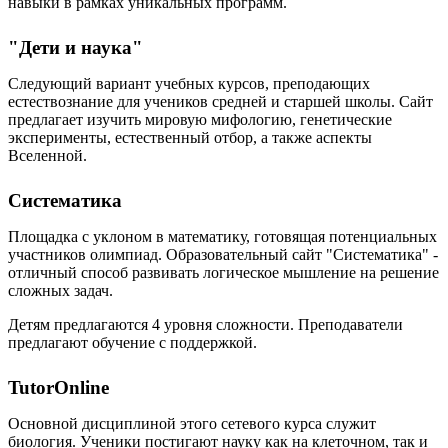
навыки в рамках уникальных программ.
"Дети и наука"
Следующий вариант учебных курсов, преподающих
естествознание для учеников средней и старшей школы. Сайт
предлагает изучить мировую мифологию, генетические
эксперименты, естественный отбор, а также аспекты
Вселенной.
Систематика
Площадка с уклоном в математику, готовящая потенциальных
участников олимпиад. Образовательный сайт "Систематика" -
отличный способ развивать логическое мышление на решение
сложных задач.
Детям предлагаются 4 уровня сложности. Преподаватели
предлагают обучение с поддержкой.
TutorOnline
Основной дисциплиной этого сетевого курса служит
биология. Ученики постигают науку как на клеточном, так и