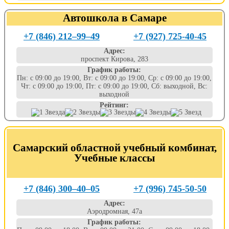
Автошкола в Самаре
+7 (846) 212‒99‒49
+7 (927) 725-40-45
Адрес:
проспект Кирова, 283
График работы:
Пн: с 09:00 до 19:00, Вт: с 09:00 до 19:00, Ср: с 09:00 до 19:00,
Чт: с 09:00 до 19:00, Пт: с 09:00 до 19:00, Сб: выходной, Вс:
выходной
Рейтинг:
Самарский областной учебный комбинат,
Учебные классы
+7 (846) 300‒40‒05
+7 (996) 745-50-50
Адрес:
Аэродромная, 47а
График работы: