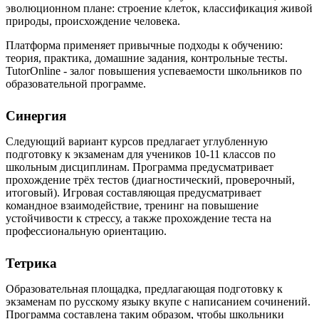
эволюционном плане: строение клеток, классификация живой
природы, происхождение человека.
Платформа применяет привычные подходы к обучению:
теория, практика, домашние задания, контрольные тесты.
TutorOnline - залог повышения успеваемости школьников по
образовательной программе.
Синергия
Следующий вариант курсов предлагает углубленную
подготовку к экзаменам для учеников 10-11 классов по
школьным дисциплинам. Программа предусматривает
прохождение трёх тестов (диагностический, проверочный,
итоговый). Игровая составляющая предусматривает
командное взаимодействие, тренинг на повышение
устойчивости к стрессу, а также прохождение теста на
профессиональную ориентацию.
Тетрика
Образовательная площадка, предлагающая подготовку к
экзаменам по русскому языку вкупе с написанием сочинений.
Программа составлена таким образом, чтобы школьники