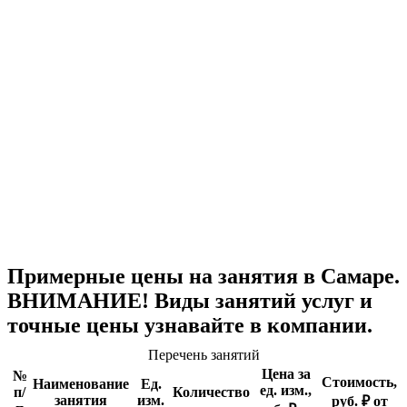
Примерные цены на занятия в Самаре.
ВНИМАНИЕ! Виды занятий услуг и
точные цены узнавайте в компании.
Перечень занятий
Цена за
№
Стоимость,
Наименование
Ед.
ед. изм.,
п/
Количество
занятия
изм.
руб. ₽ от