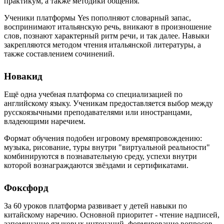
практикум, а также методики общения.
Ученики платформы Yes пополняют словарный запас,
воспринимают итальянскую речь, вникают в произношение
слов, познают характерный ритм речи, и так далее. Навыки
закрепляются методом чтения итальянской литературы, а
также составлением сочинений.
Новакид
Ещё одна учебная платформа со специализацией по
английскому языку. Ученикам предоставляется выбор между
русскоязычными преподавателями или иностранцами,
владеющими наречием.
Формат обучения подобен игровому времяпровождению:
музыка, рисование, туры внутри "виртуальной реальности"
комбинируются в познавательную среду, успехи внутри
которой вознаграждаются звёздами и сертификатами.
Фоксфорд
За 60 уроков платформа развивает у детей навыки по
китайскому наречию. Основной приоритет - чтение надписей,
запоминание языковых интонаций, формирование вопросов