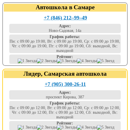
Автошкола в Самаре
+7 (846) 212‒99‒49
Адрес:
Ново-Садовая, 14а
График работы:
Пн: с 09:00 до 19:00, Вт: с 09:00 до 19:00, Ср: с 09:00 до 19:00,
Чт: с 09:00 до 19:00, Пт: с 09:00 до 19:00, Сб: выходной, Вс:
выходной
Рейтинг:
Лидер, Самарская автошкола
+7 (905) 300-26-11
Адрес:
проспект Кирова, 387
График работы:
Пн: с 09:00 до 12:00, Вт: с 09:00 до 12:00, Ср: с 09:00 до 12:00,
Чт: с 09:00 до 12:00, Пт: с 09:00 до 12:00, Сб: выходной, Вс:
выходной
Рейтинг: