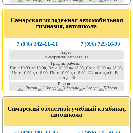
Самарская молодежная автомобильная
гимназия, автошкола
+7 (846) 342‒11‒11
+7 (996) 729-16-90
Адрес:
Днепровский проезд, 1а
График работы:
Пн: с 10:00 до 18:00, Вт: с 10:00 до 18:00, Ср: с 10:00 до 18:00,
Чт: с 10:00 до 18:00, Пт: с 10:00 до 18:00, Сб: выходной, Вс:
выходной
Рейтинг:
Самарский областной учебный комбинат,
автошкола
+7 (846) 300‒40‒05
+7 (996) 745-50-50