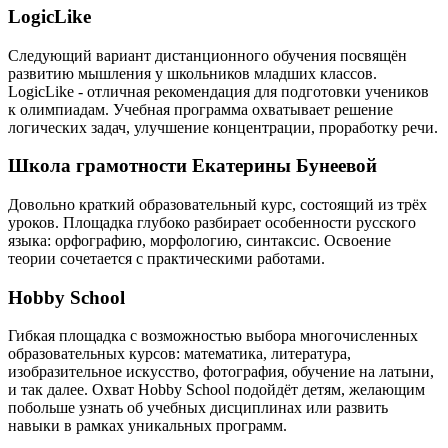
LogicLike
Следующий вариант дистанционного обучения посвящён
развитию мышления у школьников младших классов.
LogicLike - отличная рекомендация для подготовки учеников
к олимпиадам. Учебная программа охватывает решение
логических задач, улучшение концентрации, проработку речи.
Школа грамотности Екатерины Бунеевой
Довольно краткий образовательный курс, состоящий из трёх
уроков. Площадка глубоко разбирает особенности русского
языка: орфографию, морфологию, синтаксис. Освоение
теории сочетается с практическими работами.
Hobby School
Гибкая площадка с возможностью выбора многочисленных
образовательных курсов: математика, литература,
изобразительное искусство, фотография, обучение на латыни,
и так далее. Охват Hobby School подойдёт детям, желающим
побольше узнать об учебных дисциплинах или развить
навыки в рамках уникальных программ.