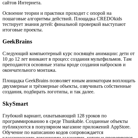
сайтов Интернета.
Освоение теории и практики проходит с опорой на
пошаговые алгоритмы действий. Площадка CREDOkids
тестирует знания детей: финальной проверкой выступают
итоговые проекты.
GeekBrains
Следующий компьютерный курс посвящён анимации: дети от
10 до 12 лет вникают в процесс создания мультфильмов. Там
преподаются основные этапы вроде создания набросков и
окончательного монтажа.
Площадка GeekBrains позволяет юным аниматорам воплощать
двухмерные и трёхмерные объекты, озвучивать собственные
создания, подбирать логотипы, и так далее.
SkySmart
Глубокий вариант, охватывающий 128 уроков по
программированию в среде Thunkable. Созданные объекты
публикуются в популярном магазине приложений AppStore.
Обучение по написанию кодов сопровождается
классическими домашними заданиями, которые проверяются