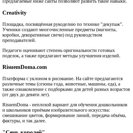
Предлагаемые ниже сайты позволяют развить такие навыки.
Creativity
Площадка, посвящённая рукоделию по технике "декупаж".
Ученики создают многочисленные предметы (магниты,
коробки, декоративные свечи) под руководством
преподавателей.
Педагоги оценивают степень оригинальности готовых
поделок, а также предлагают методы улучшения изделий.
RisuemDoma.com
Платформа с уклоном в рисование. На сайте предлагаются
различные темы (сезоны года, животные, машины, еда), а
также ознакомление с подборками для детей разных возрастов
(от двух до девяти лет).
RisuemDoma - неплохой вариант для обучения дошкольников
и школьников приёмам изобразительного искусства:
смешивание цветов, формирование линий, передача объёма,
фактуры, и так далее.
"Семь королей"