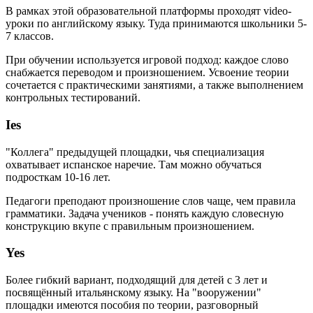
В рамках этой образовательной платформы проходят video-
уроки по английскому языку. Туда принимаются школьники 5-
7 классов.
При обучении используется игровой подход: каждое слово
снабжается переводом и произношением. Усвоение теории
сочетается с практическими занятиями, а также выполнением
контрольных тестирований.
Ies
"Коллега" предыдущей площадки, чья специализация
охватывает испанское наречие. Там можно обучаться
подросткам 10-16 лет.
Педагоги преподают произношение слов чаще, чем правила
грамматики. Задача учеников - понять каждую словесную
конструкцию вкупе с правильным произношением.
Yes
Более гибкий вариант, подходящий для детей с 3 лет и
посвящённый итальянскому языку. На "вооружении"
площадки имеются пособия по теории, разговорный