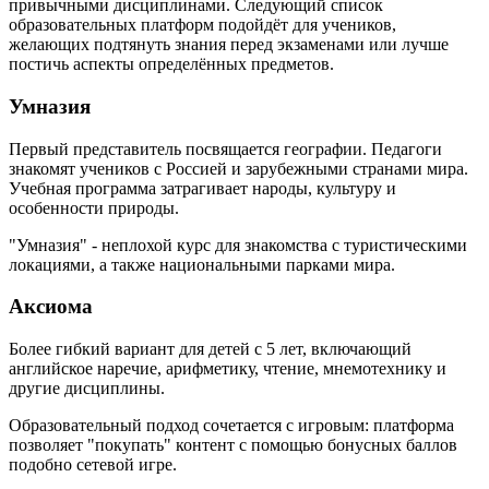
привычными дисциплинами. Следующий список
образовательных платформ подойдёт для учеников,
желающих подтянуть знания перед экзаменами или лучше
постичь аспекты определённых предметов.
Умназия
Первый представитель посвящается географии. Педагоги
знакомят учеников с Россией и зарубежными странами мира.
Учебная программа затрагивает народы, культуру и
особенности природы.
"Умназия" - неплохой курс для знакомства с туристическими
локациями, а также национальными парками мира.
Аксиома
Более гибкий вариант для детей с 5 лет, включающий
английское наречие, арифметику, чтение, мнемотехнику и
другие дисциплины.
Образовательный подход сочетается с игровым: платформа
позволяет "покупать" контент с помощью бонусных баллов
подобно сетевой игре.