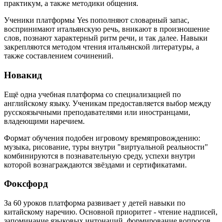
практикум, а также методики общения.
Ученики платформы Yes пополняют словарный запас,
воспринимают итальянскую речь, вникают в произношение
слов, познают характерный ритм речи, и так далее. Навыки
закрепляются методом чтения итальянской литературы, а
также составлением сочинений.
Новакид
Ещё одна учебная платформа со специализацией по
английскому языку. Ученикам предоставляется выбор между
русскоязычными преподавателями или иностранцами,
владеющими наречием.
Формат обучения подобен игровому времяпровождению:
музыка, рисование, туры внутри "виртуальной реальности"
комбинируются в познавательную среду, успехи внутри
которой вознаграждаются звёздами и сертификатами.
Фоксфорд
За 60 уроков платформа развивает у детей навыки по
китайскому наречию. Основной приоритет - чтение надписей,
запоминание языковых интонаций, формирование вопросов