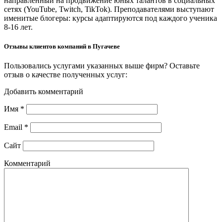
направленный на продвижение юных талантов в социальных
сетях (YouTube, Twitch, TikTok). Преподавателями выступают
именитые блогеры: курсы адаптируются под каждого ученика
8-16 лет.
Отзывы клиентов компаний в Пугачеве
Пользовались услугами указанных выше фирм? Оставьте
отзыв о качестве полученных услуг:
Добавить комментарий
Имя
*
Email
*
Сайт
Комментарий