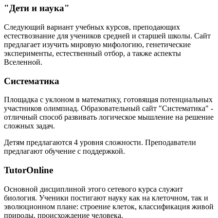
"Дети и наука"
Следующий вариант учебных курсов, преподающих
естествознание для учеников средней и старшей школы. Сайт
предлагает изучить мировую мифологию, генетические
эксперименты, естественный отбор, а также аспекты
Вселенной.
Систематика
Площадка с уклоном в математику, готовящая потенциальных
участников олимпиад. Образовательный сайт "Систематика" -
отличный способ развивать логическое мышление на решение
сложных задач.
Детям предлагаются 4 уровня сложности. Преподаватели
предлагают обучение с поддержкой.
TutorOnline
Основной дисциплиной этого сетевого курса служит
биология. Ученики постигают науку как на клеточном, так и
эволюционном плане: строение клеток, классификация живой
природы, происхождение человека.