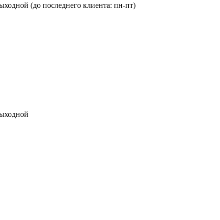
с: выходной (до последнего клиента: пн-пт)
 выходной