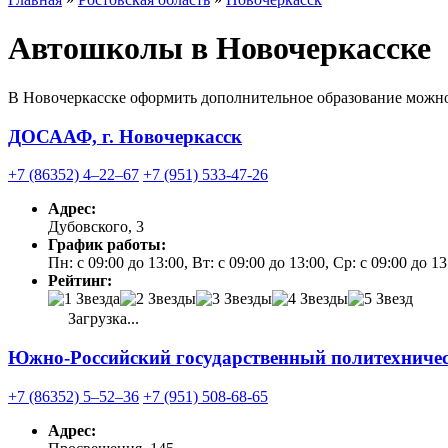
Автошколы в Новочеркасске
В Новочеркасске оформить дополнительное образование можно
ДОСААФ, г. Новочеркасск
+7 (86352) 4‒22‒67
+7 (951) 533-47-26
Адрес:
Дубовского, 3
График работы:
Пн: с 09:00 до 13:00, Вт: с 09:00 до 13:00, Ср: с 09:00 до 1
Рейтинг:
Загрузка...
Южно-Российский государственный политехничес
+7 (86352) 5‒52‒36
+7 (951) 508-68-65
Адрес: