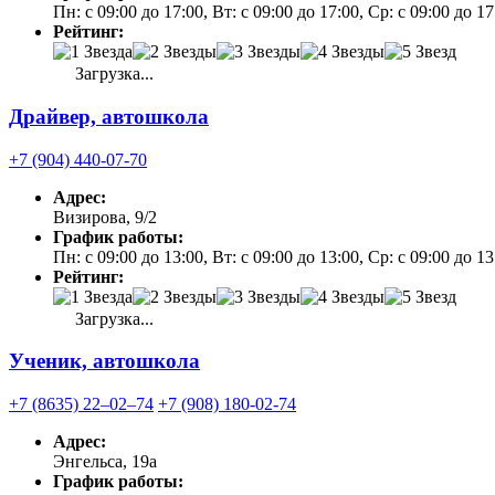
Пн: с 09:00 до 17:00, Вт: с 09:00 до 17:00, Ср: с 09:00 до 
Рейтинг:
Загрузка...
Драйвер, автошкола
+7 (904) 440-07-70
Адрес:
Визирова, 9/2
График работы:
Пн: с 09:00 до 13:00, Вт: с 09:00 до 13:00, Ср: с 09:00 до 1
Рейтинг:
Загрузка...
Ученик, автошкола
+7 (8635) 22‒02‒74
+7 (908) 180-02-74
Адрес:
Энгельса, 19а
График работы: