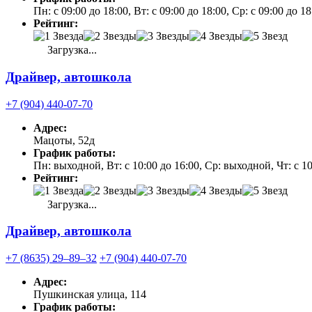
Пн: с 09:00 до 18:00, Вт: с 09:00 до 18:00, Ср: с 09:00 до 1
Рейтинг:
Загрузка...
Драйвер, автошкола
+7 (904) 440-07-70
Адрес:
Мацоты, 52д
График работы:
Пн: выходной, Вт: с 10:00 до 16:00, Ср: выходной, Чт: с 
Рейтинг:
Загрузка...
Драйвер, автошкола
+7 (8635) 29‒89‒32
+7 (904) 440-07-70
Адрес:
Пушкинская улица, 114
График работы: