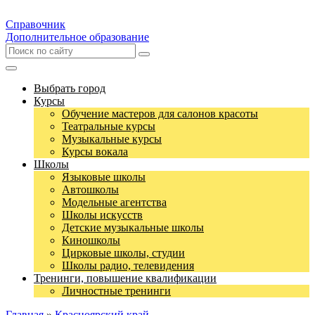
Справочник
Дополнительное образование
Выбрать город
Курсы
Обучение мастеров для салонов красоты
Театральные курсы
Музыкальные курсы
Курсы вокала
Школы
Языковые школы
Автошколы
Модельные агентства
Школы искусств
Детские музыкальные школы
Киношколы
Цирковые школы, студии
Школы радио, телевидения
Тренинги, повышение квалификации
Личностные тренинги
Главная
»
Красноярский край