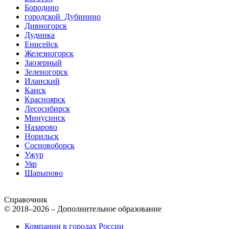
Бородино
городской Дубинино
Дивногорск
Дудинка
Енисейск
Железногорск
Заозерный
Зеленогорск
Иланский
Канск
Красноярск
Лесосибирск
Минусинск
Назарово
Норильск
Сосновоборск
Ужур
Уяр
Шарыпово
Справочник
© 2018–2026 – Дополнительное образование
Компании в городах России