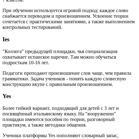
При обучении используется игровой подход: каждое слово
снабжается переводом и произношением. Усвоение теории
сочетается с практическими занятиями, а также выполнением
контрольных тестирований.
Ies
"Коллега" предыдущей площадки, чья специализация
охватывает испанское наречие. Там можно обучаться
подросткам 10-16 лет.
Педагоги преподают произношение слов чаще, чем правила
грамматики. Задача учеников - понять каждую словесную
конструкцию вкупе с правильным произношением.
Yes
Более гибкий вариант, подходящий для детей с 3 лет и
посвящённый итальянскому языку. На "вооружении"
площадки имеются пособия по теории, разговорный
практикум, а также методики общения.
Ученики платформы Yes пополняют словарный запас,