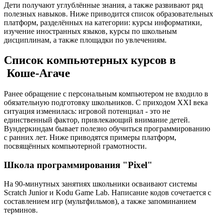
Дети получают углублённые знания, а также развивают ряд
полезных навыков. Ниже приводится список образовательных
платформ, разделённых на категории: курсы информатики,
изучение иностранных языков, курсы по школьным
дисциплинам, а также площадки по увлечениям.
Список компьютерных курсов в
Коше-Агаче
Ранее обращение с персональным компьютером не входило в
обязательную подготовку школьников. С приходом XXI века
ситуация изменилась: игровой потенциал - это не
единственный фактор, привлекающий внимание детей.
Вундеркиндам бывает полезно обучиться программированию
с ранних лет. Ниже приводятся примеры платформ,
посвящённых компьютерной грамотности.
Школа программирования "Pixel"
На 90-минутных занятиях школьники осваивают системы
Scratch Junior и Kodu Game Lab. Написание кодов сочетается с
составлением игр (мультфильмов), а также запоминанием
терминов.