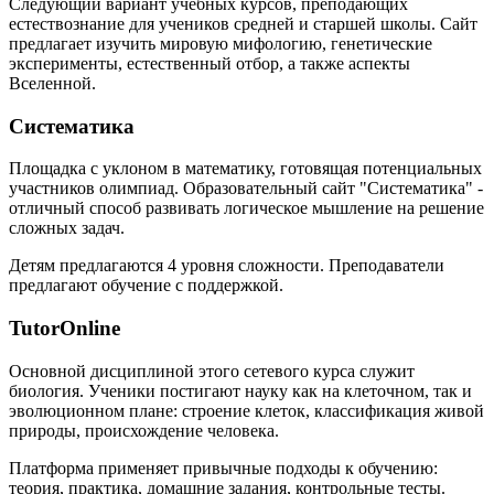
Следующий вариант учебных курсов, преподающих
естествознание для учеников средней и старшей школы. Сайт
предлагает изучить мировую мифологию, генетические
эксперименты, естественный отбор, а также аспекты
Вселенной.
Систематика
Площадка с уклоном в математику, готовящая потенциальных
участников олимпиад. Образовательный сайт "Систематика" -
отличный способ развивать логическое мышление на решение
сложных задач.
Детям предлагаются 4 уровня сложности. Преподаватели
предлагают обучение с поддержкой.
TutorOnline
Основной дисциплиной этого сетевого курса служит
биология. Ученики постигают науку как на клеточном, так и
эволюционном плане: строение клеток, классификация живой
природы, происхождение человека.
Платформа применяет привычные подходы к обучению:
теория, практика, домашние задания, контрольные тесты.