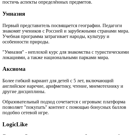
постичь аспекты определённых предметов.
Умназия
Первый представитель посвящается географии. Педагоги
знакомят учеников с Россией и зарубежными странами мира.
Учебная программа затрагивает народы, культуру и
особенности природы.
"Умназия" - неплохой курс для знакомства с туристическими
локациями, а также национальными парками мира.
Аксиома
Более гибкий вариант для детей с 5 лет, включающий
английское наречие, арифметику, чтение, мнемотехнику и
другие дисциплины.
Образовательный подход сочетается с игровым: платформа
позволяет "покупать" контент с помощью бонусных баллов
подобно сетевой игре.
LogicLike