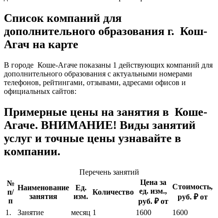
Список компаний для
дополнительного образования г. Кош-
Агач на карте
В городе Коше-Агаче показаны 1 действующих компаний для
дополнительного образования с актуальными номерами
телефонов, рейтингами, отзывами, адресами офисов и
официальных сайтов:
Примерные цены на занятия в Коше-
Агаче. ВНИМАНИЕ! Виды занятий
услуг и точные цены узнавайте в
компании.
Перечень занятий
Цена за
№
Стоимость,
Наименование
Ед.
ед. изм.,
п/
Количество
занятия
изм.
руб. ₽ от
п
руб. ₽ от
1.
Занятие
месяц
1
1600
1600