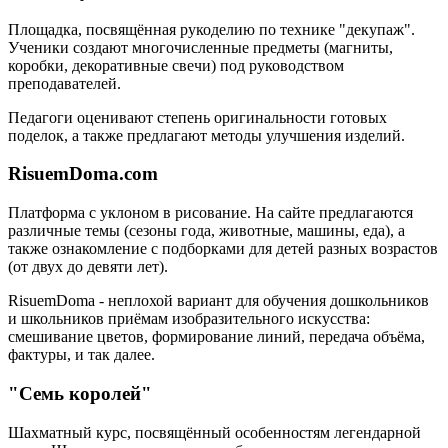
Площадка, посвящённая рукоделию по технике "декупаж".
Ученики создают многочисленные предметы (магниты,
коробки, декоративные свечи) под руководством
преподавателей.
Педагоги оценивают степень оригинальности готовых
поделок, а также предлагают методы улучшения изделий.
RisuemDoma.com
Платформа с уклоном в рисование. На сайте предлагаются
различные темы (сезоны года, животные, машины, еда), а
также ознакомление с подборками для детей разных возрастов
(от двух до девяти лет).
RisuemDoma - неплохой вариант для обучения дошкольников
и школьников приёмам изобразительного искусства:
смешивание цветов, формирование линий, передача объёма,
фактуры, и так далее.
"Семь королей"
Шахматный курс, посвящённый особенностям легендарной