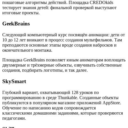
пошаговые алгоритмы действий. Площадка CREDOkids
тестирует знания детей: финальной проверкой выступают
итоговые проекты.
GeekBrains
Следующий компьютерный курс посвящён анимации: дети от
10 до 12 лет вникают в процесс создания мультфильмов. Там
преподаются основные этапы вроде создания набросков и
окончательного монтажа.
Площадка GeekBrains позволяет юным аниматорам воплощать
двухмерные и трёхмерные объекты, озвучивать собственные
создания, подбирать логотипы, и так далее.
SkySmart
Глубокий вариант, охватывающий 128 уроков по
программированию в среде Thunkable. Созданные объекты
публикуются в популярном магазине приложений AppStore.
Обучение по написанию кодов сопровождается
классическими домашними заданиями, которые проверяются
педагогами.