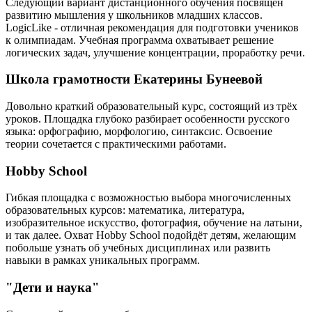
Следующий вариант дистанционного обучения посвящён
развитию мышления у школьников младших классов.
LogicLike - отличная рекомендация для подготовки учеников
к олимпиадам. Учебная программа охватывает решение
логических задач, улучшение концентрации, проработку речи.
Школа грамотности Екатерины Бунеевой
Довольно краткий образовательный курс, состоящий из трёх
уроков. Площадка глубоко разбирает особенности русского
языка: орфографию, морфологию, синтаксис. Освоение
теории сочетается с практическими работами.
Hobby School
Гибкая площадка с возможностью выбора многочисленных
образовательных курсов: математика, литература,
изобразительное искусство, фотография, обучение на латыни,
и так далее. Охват Hobby School подойдёт детям, желающим
побольше узнать об учебных дисциплинах или развить
навыки в рамках уникальных программ.
"Дети и наука"