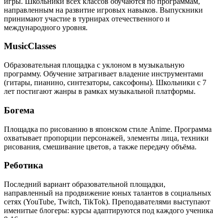
игры. Школьники всех классов обучаются по программам,
направленным на развитие игровых навыков. Выпускники
принимают участие в турнирах отечественного и
международного уровня.
MusicClasses
Образовательная площадка с уклоном в музыкальную
программу. Обучение затрагивает владение инструментами
(гитары, пианино, синтезаторы, саксофоны). Школьники с 7
лет постигают жанры в рамках музыкальной платформы.
Богема
Площадка по рисованию в японском стиле Anime. Программа
охватывает пропорции персонажей, элементы лица, техники
рисования, смешивание цветов, а также передачу объёма.
Реботика
Последний вариант образовательной площадки,
направленный на продвижение юных талантов в социальных
сетях (YouTube, Twitch, TikTok). Преподавателями выступают
именитые блогеры: курсы адаптируются под каждого ученика