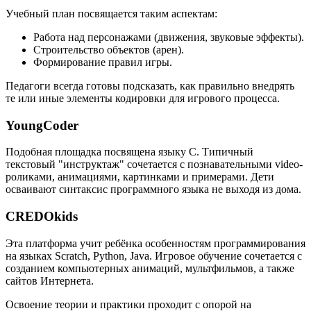
Учебный план посвящается таким аспектам:
Работа над персонажами (движения, звуковые эффекты).
Строительство объектов (арен).
Формирование правил игры.
Педагоги всегда готовы подсказать, как правильно внедрять
те или иные элементы кодировки для игрового процесса.
YoungCoder
Подобная площадка посвящена языку C. Типичный
текстовый "инструктаж" сочетается с познавательными video-
роликами, анимациями, картинками и примерами. Дети
осваивают синтаксис программного языка не выходя из дома.
CREDOkids
Эта платформа учит ребёнка особенностям программирования
на языках Scratch, Python, Java. Игровое обучение сочетается с
созданием компьютерных анимаций, мультфильмов, а также
сайтов Интернета.
Освоение теории и практики проходит с опорой на