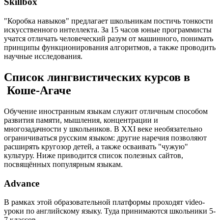
Skillbox
"Коробка навыков" предлагает школьникам постичь тонкости
искусственного интеллекта. За 15 часов юные программисты
учатся отличать человеческий разум от машинного, понимать
принципы функционирования алгоритмов, а также проводить
научные исследования.
Список лингвистических курсов в
Коше-Агаче
Обучение иностранным языкам служит отличным способом
развития памяти, мышления, концентрации и
многозадачности у школьников. В XXI веке необязательно
ограничиваться русским языком: другие наречия позволяют
расширять кругозор детей, а также осваивать "чужую"
культуру. Ниже приводится список полезных сайтов,
посвящённых популярным языкам.
Advance
В рамках этой образовательной платформы проходят video-
уроки по английскому языку. Туда принимаются школьники 5-
7 классов.