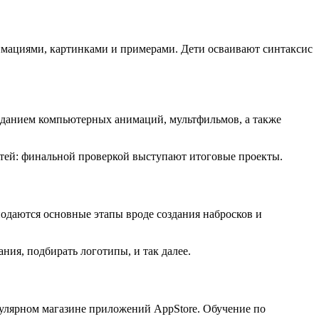
имациями, картинками и примерами. Дети осваивают синтаксис
созданием компьютерных анимаций, мультфильмов, а также
тей: финальной проверкой выступают итоговые проекты.
одаются основные этапы вроде создания набросков и
ия, подбирать логотипы, и так далее.
улярном магазине приложений AppStore. Обучение по