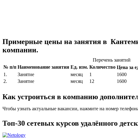
Примерные цены на занятия в Кантем
компании.
Перечень занятий
№ п/п
Наименование занятия
Ед. изм.
Количество
Цена за ед
1.
Занятие
месяц
1
1600
2.
Занятие
месяц
12
1600
Как устроиться в компанию дополните
Чтобы узнать актуальные вакансии, нажмите на номер телефон
Топ-30 сетевых курсов удалённого детс