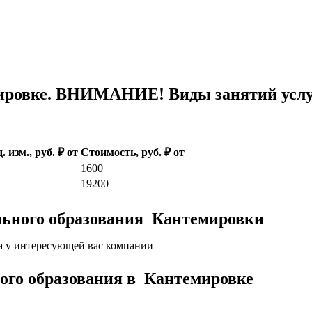
ировке. ВНИМАНИЕ! Виды занятий услуг
. изм., руб. ₽ от
Стоимость, руб. ₽ от
1600
19200
льного образования Кантемировки
а у интересующей вас компании
кого образования в Кантемировке