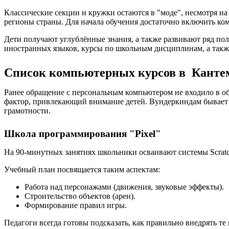
Классические секции и кружки остаются в "моде", несмотря н
регионы страны. Для начала обучения достаточно включить ком
Дети получают углублённые знания, а также развивают ряд по
иностранных языков, курсы по школьным дисциплинам, а такж
Список компьютерных курсов в Канте
Ранее обращение с персональным компьютером не входило в об
фактор, привлекающий внимание детей. Вундеркиндам бывает
грамотности.
Школа программирования "Pixel"
На 90-минутных занятиях школьники осваивают системы Scratch
Учебный план посвящается таким аспектам:
Работа над персонажами (движения, звуковые эффекты).
Строительство объектов (арен).
Формирование правил игры.
Педагоги всегда готовы подсказать, как правильно внедрять т