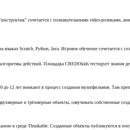
инструктаж" сочетается с познавательными video-роликами, ан
 языках Scratch, Python, Java. Игровое обучение сочетается с 
 алгоритмы действий. Площадка CREDOkids тестирует знания де
до 12 лет вникают в процесс создания мультфильмов. Там преп
ухмерные и трёхмерные объекты, озвучивать собственные создан
анию в среде Thunkable. Созданные объекты публикуются в поп