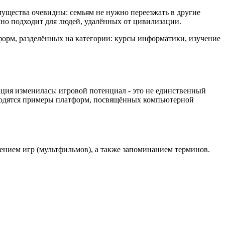
ущества очевидны: семьям не нужно переезжать в другие
чно подходит для людей, удалённых от цивилизации.
форм, разделённых на категории: курсы информатики, изучение
ция изменилась: игровой потенциал - это не единственный
водятся примеры платформ, посвящённых компьютерной
лением игр (мультфильмов), а также запоминанием терминов.