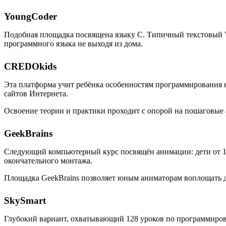
YoungCoder
Подобная площадка посвящена языку C. Типичный текстовый "
программного языка не выходя из дома.
CREDOkids
Эта платформа учит ребёнка особенностям программирования на
сайтов Интернета.
Освоение теории и практики проходит с опорой на пошаговые
GeekBrains
Следующий компьютерный курс посвящён анимации: дети от 10 
окончательного монтажа.
Площадка GeekBrains позволяет юным аниматорам воплощать дв
SkySmart
Глубокий вариант, охватывающий 128 уроков по программиров