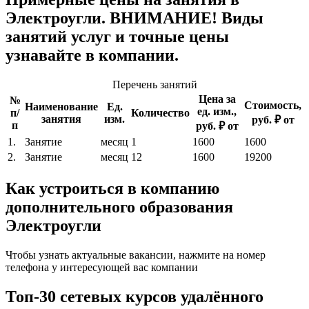
Электроугли. ВНИМАНИЕ! Виды
занятий услуг и точные цены
узнавайте в компании.
Перечень занятий
Цена за
№
Стоимость,
Наименование
Ед.
ед. изм.,
п/
Количество
занятия
изм.
руб. ₽ от
п
руб. ₽ от
1.
Занятие
месяц
1
1600
1600
2.
Занятие
месяц
12
1600
19200
Как устроиться в компанию
дополнительного образования
Электроугли
Чтобы узнать актуальные вакансии, нажмите на номер
телефона у интересующей вас компании
Топ-30 сетевых курсов удалённого