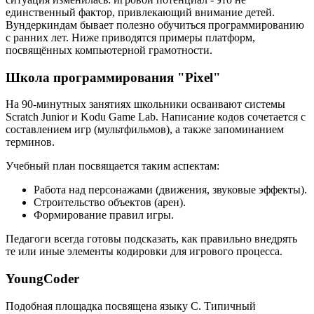
единственный фактор, привлекающий внимание детей.
Вундеркиндам бывает полезно обучиться программированию
с ранних лет. Ниже приводятся примеры платформ,
посвящённых компьютерной грамотности.
Школа программирования "Pixel"
На 90-минутных занятиях школьники осваивают системы
Scratch Junior и Kodu Game Lab. Написание кодов сочетается с
составлением игр (мультфильмов), а также запоминанием
терминов.
Учебный план посвящается таким аспектам:
Работа над персонажами (движения, звуковые эффекты).
Строительство объектов (арен).
Формирование правил игры.
Педагоги всегда готовы подсказать, как правильно внедрять
те или иные элементы кодировки для игрового процесса.
YoungCoder
Подобная площадка посвящена языку C. Типичный