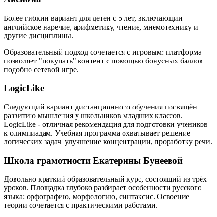
Более гибкий вариант для детей с 5 лет, включающий
английское наречие, арифметику, чтение, мнемотехнику и
другие дисциплины.
Образовательный подход сочетается с игровым: платформа
позволяет "покупать" контент с помощью бонусных баллов
подобно сетевой игре.
LogicLike
Следующий вариант дистанционного обучения посвящён
развитию мышления у школьников младших классов.
LogicLike - отличная рекомендация для подготовки учеников
к олимпиадам. Учебная программа охватывает решение
логических задач, улучшение концентрации, проработку речи.
Школа грамотности Екатерины Бунеевой
Довольно краткий образовательный курс, состоящий из трёх
уроков. Площадка глубоко разбирает особенности русского
языка: орфографию, морфологию, синтаксис. Освоение
теории сочетается с практическими работами.