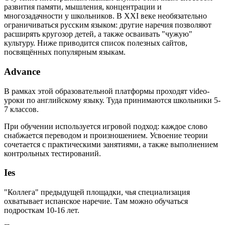
развития памяти, мышления, концентрации и
многозадачности у школьников. В XXI веке необязательно
ограничиваться русским языком: другие наречия позволяют
расширять кругозор детей, а также осваивать "чужую"
культуру. Ниже приводится список полезных сайтов,
посвящённых популярным языкам.
Advance
В рамках этой образовательной платформы проходят video-
уроки по английскому языку. Туда принимаются школьники 5-
7 классов.
При обучении используется игровой подход: каждое слово
снабжается переводом и произношением. Усвоение теории
сочетается с практическими занятиями, а также выполнением
контрольных тестирований.
Ies
"Коллега" предыдущей площадки, чья специализация
охватывает испанское наречие. Там можно обучаться
подросткам 10-16 лет.