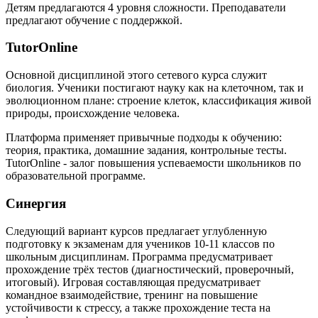
Детям предлагаются 4 уровня сложности. Преподаватели
предлагают обучение с поддержкой.
TutorOnline
Основной дисциплиной этого сетевого курса служит
биология. Ученики постигают науку как на клеточном, так и
эволюционном плане: строение клеток, классификация живой
природы, происхождение человека.
Платформа применяет привычные подходы к обучению:
теория, практика, домашние задания, контрольные тесты.
TutorOnline - залог повышения успеваемости школьников по
образовательной программе.
Синергия
Следующий вариант курсов предлагает углубленную
подготовку к экзаменам для учеников 10-11 классов по
школьным дисциплинам. Программа предусматривает
прохождение трёх тестов (диагностический, проверочный,
итоговый). Игровая составляющая предусматривает
командное взаимодействие, тренинг на повышение
устойчивости к стрессу, а также прохождение теста на