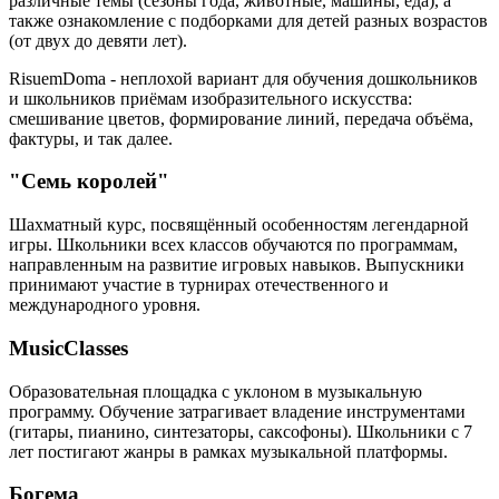
различные темы (сезоны года, животные, машины, еда), а
также ознакомление с подборками для детей разных возрастов
(от двух до девяти лет).
RisuemDoma - неплохой вариант для обучения дошкольников
и школьников приёмам изобразительного искусства:
смешивание цветов, формирование линий, передача объёма,
фактуры, и так далее.
"Семь королей"
Шахматный курс, посвящённый особенностям легендарной
игры. Школьники всех классов обучаются по программам,
направленным на развитие игровых навыков. Выпускники
принимают участие в турнирах отечественного и
международного уровня.
MusicClasses
Образовательная площадка с уклоном в музыкальную
программу. Обучение затрагивает владение инструментами
(гитары, пианино, синтезаторы, саксофоны). Школьники с 7
лет постигают жанры в рамках музыкальной платформы.
Богема