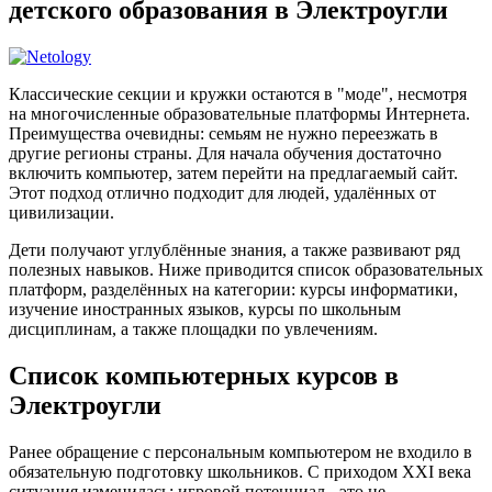
детского образования в Электроугли
Классические секции и кружки остаются в "моде", несмотря
на многочисленные образовательные платформы Интернета.
Преимущества очевидны: семьям не нужно переезжать в
другие регионы страны. Для начала обучения достаточно
включить компьютер, затем перейти на предлагаемый сайт.
Этот подход отлично подходит для людей, удалённых от
цивилизации.
Дети получают углублённые знания, а также развивают ряд
полезных навыков. Ниже приводится список образовательных
платформ, разделённых на категории: курсы информатики,
изучение иностранных языков, курсы по школьным
дисциплинам, а также площадки по увлечениям.
Список компьютерных курсов в
Электроугли
Ранее обращение с персональным компьютером не входило в
обязательную подготовку школьников. С приходом XXI века
ситуация изменилась: игровой потенциал - это не