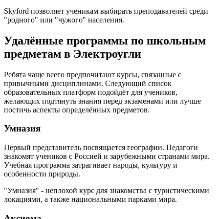
Skyford позволяет ученикам выбирать преподавателей среди
"родного" или "чужого" населения.
Удалённые программы по школьным
предметам в Электроугли
Ребята чаще всего предпочитают курсы, связанные с
привычными дисциплинами. Следующий список
образовательных платформ подойдёт для учеников,
желающих подтянуть знания перед экзаменами или лучше
постичь аспекты определённых предметов.
Умназия
Первый представитель посвящается географии. Педагоги
знакомят учеников с Россией и зарубежными странами мира.
Учебная программа затрагивает народы, культуру и
особенности природы.
"Умназия" - неплохой курс для знакомства с туристическими
локациями, а также национальными парками мира.
Аксиома