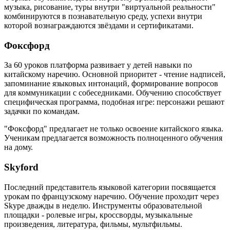
музыка, рисование, туры внутри "виртуальной реальности"
комбинируются в познавательную среду, успехи внутри
которой вознаграждаются звёздами и сертификатами.
Фоксфорд
За 60 уроков платформа развивает у детей навыки по
китайскому наречию. Основной приоритет - чтение надписей,
запоминание языковых интонаций, формирование вопросов
для коммуникации с собеседниками. Обучению способствует
специфическая программа, подобная игре: персонажи решают
задачки по командам.
"Фоксфорд" предлагает не только освоение китайского языка.
Ученикам предлагается возможность полноценного обучения
на дому.
Skyford
Последний представитель языковой категории посвящается
урокам по французскому наречию. Обучение проходит через
Skype дважды в неделю. Инструменты образовательной
площадки - ролевые игры, кроссворды, музыкальные
произведения, литература, фильмы, мультфильмы.