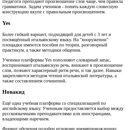
Педагоги преподают произношение слов чаще, чем правила
грамматики. Задача учеников - понять каждую словесную
конструкцию вкупе с правильным произношением.
Yes
Более гибкий вариант, подходящий для детей с 3 лет и
посвящённый итальянскому языку. На "вооружении"
площадки имеются пособия по теории, разговорный
практикум, а также методики общения.
Ученики платформы Yes пополняют словарный запас,
воспринимают итальянскую речь, вникают в произношение
слов, познают характерный ритм речи, и так далее. Навыки
закрепляются методом чтения итальянской литературы, а
также составлением сочинений.
Новакид
Ещё одна учебная платформа со специализацией по
английскому языку. Ученикам предоставляется выбор между
русскоязычными преподавателями или иностранцами,
владеющими наречием.
Формат обучения подобен игровому времяпровождению: