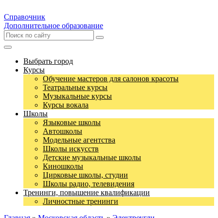
Справочник
Дополнительное образование
Выбрать город
Курсы
Обучение мастеров для салонов красоты
Театральные курсы
Музыкальные курсы
Курсы вокала
Школы
Языковые школы
Автошколы
Модельные агентства
Школы искусств
Детские музыкальные школы
Киношколы
Цирковые школы, студии
Школы радио, телевидения
Тренинги, повышение квалификации
Личностные тренинги
Главная
»
Московская область
»
Электроугли