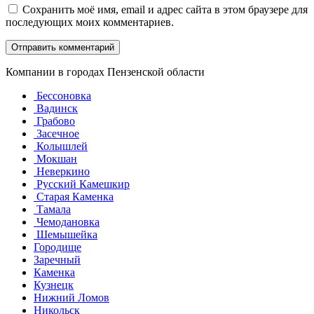
Сохранить моё имя, email и адрес сайта в этом браузере для
последующих моих комментариев.
Компании в городах Пензенской области
Бессоновка
Вадинск
Грабово
Засечное
Колышлей
Мокшан
Неверкино
Русский Камешкир
Старая Каменка
Тамала
Чемодановка
Шемышейка
Городище
Заречный
Каменка
Кузнецк
Нижний Ломов
Никольск