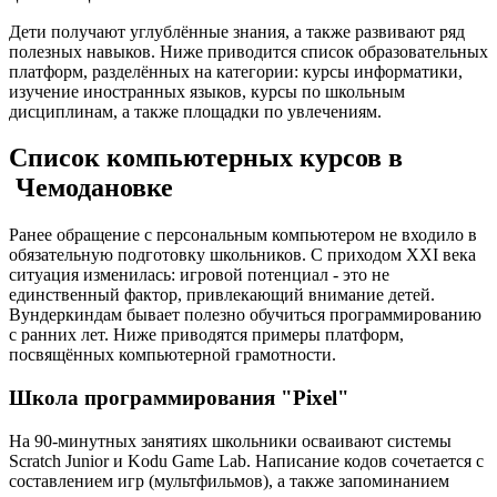
Дети получают углублённые знания, а также развивают ряд
полезных навыков. Ниже приводится список образовательных
платформ, разделённых на категории: курсы информатики,
изучение иностранных языков, курсы по школьным
дисциплинам, а также площадки по увлечениям.
Список компьютерных курсов в
Чемодановке
Ранее обращение с персональным компьютером не входило в
обязательную подготовку школьников. С приходом XXI века
ситуация изменилась: игровой потенциал - это не
единственный фактор, привлекающий внимание детей.
Вундеркиндам бывает полезно обучиться программированию
с ранних лет. Ниже приводятся примеры платформ,
посвящённых компьютерной грамотности.
Школа программирования "Pixel"
На 90-минутных занятиях школьники осваивают системы
Scratch Junior и Kodu Game Lab. Написание кодов сочетается с
составлением игр (мультфильмов), а также запоминанием