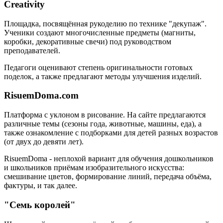
Creativity
Площадка, посвящённая рукоделию по технике "декупаж".
Ученики создают многочисленные предметы (магниты,
коробки, декоративные свечи) под руководством
преподавателей.
Педагоги оценивают степень оригинальности готовых
поделок, а также предлагают методы улучшения изделий.
RisuemDoma.com
Платформа с уклоном в рисование. На сайте предлагаются
различные темы (сезоны года, животные, машины, еда), а
также ознакомление с подборками для детей разных возрастов
(от двух до девяти лет).
RisuemDoma - неплохой вариант для обучения дошкольников
и школьников приёмам изобразительного искусства:
смешивание цветов, формирование линий, передача объёма,
фактуры, и так далее.
"Семь королей"