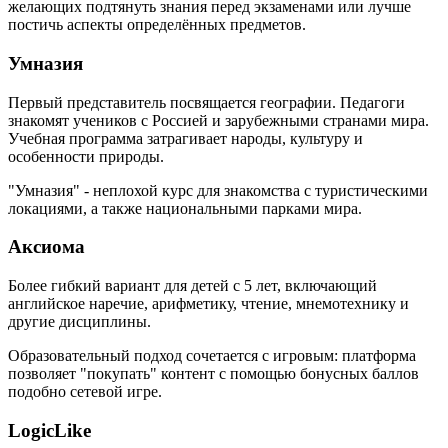
желающих подтянуть знания перед экзаменами или лучше
постичь аспекты определённых предметов.
Умназия
Первый представитель посвящается географии. Педагоги
знакомят учеников с Россией и зарубежными странами мира.
Учебная программа затрагивает народы, культуру и
особенности природы.
"Умназия" - неплохой курс для знакомства с туристическими
локациями, а также национальными парками мира.
Аксиома
Более гибкий вариант для детей с 5 лет, включающий
английское наречие, арифметику, чтение, мнемотехнику и
другие дисциплины.
Образовательный подход сочетается с игровым: платформа
позволяет "покупать" контент с помощью бонусных баллов
подобно сетевой игре.
LogicLike