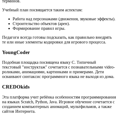
терминов.
Учебный план посвящается таким аспектам:
Работа над персонажами (движения, звуковые эффекты).
Строительство объектов (арен).
Формирование правил игры.
Педагоги всегда готовы подсказать, как правильно внедрять
те или иные элементы кодировки для игрового процесса.
YoungCoder
Подобная площадка посвящена языку C. Типичный
текстовый "инструктаж" сочетается с познавательными video-
роликами, анимациями, картинками и примерами. Дети
осваивают синтаксис программного языка не выходя из дома.
CREDOkids
Эта платформа учит ребёнка особенностям программирования
на языках Scratch, Python, Java. Игровое обучение сочетается с
созданием компьютерных анимаций, мультфильмов, а также
сайтов Интернета.