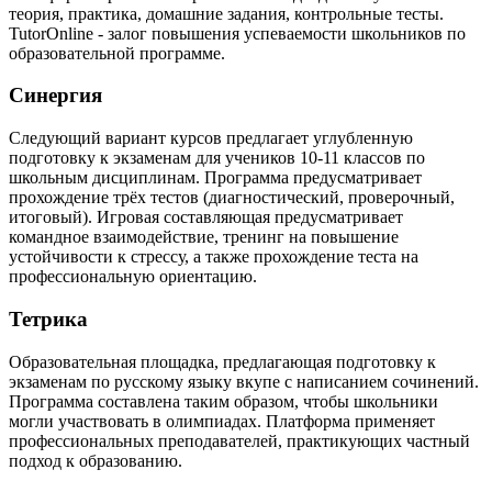
теория, практика, домашние задания, контрольные тесты.
TutorOnline - залог повышения успеваемости школьников по
образовательной программе.
Синергия
Следующий вариант курсов предлагает углубленную
подготовку к экзаменам для учеников 10-11 классов по
школьным дисциплинам. Программа предусматривает
прохождение трёх тестов (диагностический, проверочный,
итоговый). Игровая составляющая предусматривает
командное взаимодействие, тренинг на повышение
устойчивости к стрессу, а также прохождение теста на
профессиональную ориентацию.
Тетрика
Образовательная площадка, предлагающая подготовку к
экзаменам по русскому языку вкупе с написанием сочинений.
Программа составлена таким образом, чтобы школьники
могли участвовать в олимпиадах. Платформа применяет
профессиональных преподавателей, практикующих частный
подход к образованию.