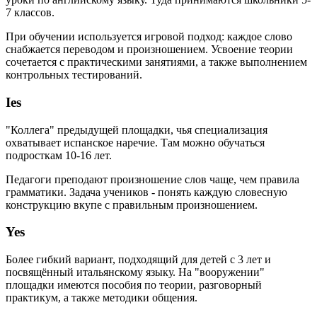
7 классов.
При обучении используется игровой подход: каждое слово
снабжается переводом и произношением. Усвоение теории
сочетается с практическими занятиями, а также выполнением
контрольных тестирований.
Ies
"Коллега" предыдущей площадки, чья специализация
охватывает испанское наречие. Там можно обучаться
подросткам 10-16 лет.
Педагоги преподают произношение слов чаще, чем правила
грамматики. Задача учеников - понять каждую словесную
конструкцию вкупе с правильным произношением.
Yes
Более гибкий вариант, подходящий для детей с 3 лет и
посвящённый итальянскому языку. На "вооружении"
площадки имеются пособия по теории, разговорный
практикум, а также методики общения.