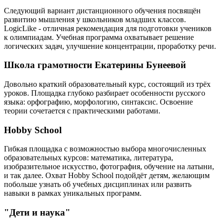
Следующий вариант дистанционного обучения посвящён
развитию мышления у школьников младших классов.
LogicLike - отличная рекомендация для подготовки учеников
к олимпиадам. Учебная программа охватывает решение
логических задач, улучшение концентрации, проработку речи.
Школа грамотности Екатерины Бунеевой
Довольно краткий образовательный курс, состоящий из трёх
уроков. Площадка глубоко разбирает особенности русского
языка: орфографию, морфологию, синтаксис. Освоение
теории сочетается с практическими работами.
Hobby School
Гибкая площадка с возможностью выбора многочисленных
образовательных курсов: математика, литература,
изобразительное искусство, фотография, обучение на латыни,
и так далее. Охват Hobby School подойдёт детям, желающим
побольше узнать об учебных дисциплинах или развить
навыки в рамках уникальных программ.
"Дети и наука"