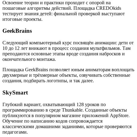
Освоение теории и практики проходит с опорой на
пошаговые алгоритмы действий. Площадка CREDOkids
тестирует знания детей: финальной проверкой выступают
итоговые проекты.
GeekBrains
Следующий компьютерный курс посвящён анимации: дети от
10 до 12 лет вникают в процесс создания мультфильмов. Там
преподаются основные этапы вроде создания набросков и
окончательного монтажа.
Площадка GeekBrains позволяет юным аниматорам воплощать
двухмерные и трёхмерные объекты, озвучивать собственные
создания, подбирать логотипы, и так далее.
SkySmart
Глубокий вариант, охватывающий 128 уроков по
программированию в среде Thunkable. Созданные объекты
публикуются в популярном магазине приложений AppStore.
Обучение по написанию кодов сопровождается
классическими домашними заданиями, которые проверяются
педагогами.