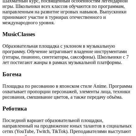
Шахматный курс, посвящённый особенностям легендарной
игры. Школьники всех классов обучаются по программам,
направленным на развитие игровых навыков. Выпускники
принимают участие в турнирах отечественного и
международного уровня.
MusicClasses
Образовательная площадка с уклоном в музыкальную
программу. Обучение затрагивает владение инструментами
(гитары, пианино, синтезаторы, саксофоны). Школьники с 7
лет постигают жанры в рамках музыкальной платформы.
Богема
Площадка по рисованию в японском стиле Anime. Программа
охватывает пропорции персонажей, элементы лица, техники
рисования, смешивание цветов, а также передачу объёма.
Реботика
Последний вариант образовательной площадки,
направленный на продвижение юных талантов в социальных
сетях (YouTube, Twitch, TikTok). Преподавателями выступают