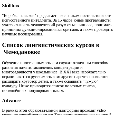
Skillbox
"Коробка навыков" предлагает школьникам постичь тонкости
искусственного интеллекта. За 15 часов юные программисты
учатся отличать человеческий разум от машинного, понимать
принципы функционирования алгоритмов, а также проводить
научные исследования.
Список лингвистических курсов в
Чемодановке
Обучение иностранным языкам служит отличным способом
развития памяти, мышления, концентрации и
многозадачности у школьников. В XXI веке необязательно
ограничиваться русским языком: другие наречия позволяют
расширять кругозор детей, а также осваивать "чужую"
культуру. Ниже приводится список полезных сайтов,
посвящённых популярным языкам.
Advance
В рамках этой образовательной платформы проходят video-
уроки по английскому языку. Туда принимаются школьники 5-