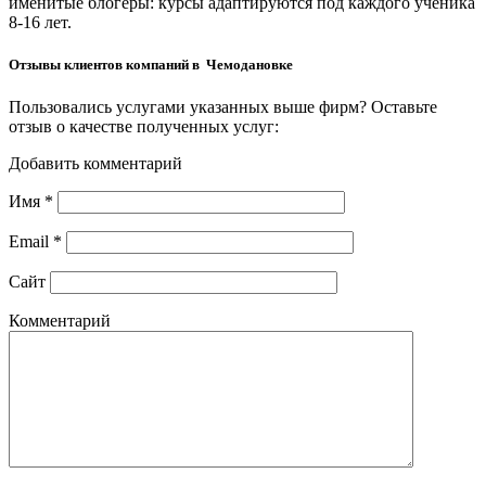
именитые блогеры: курсы адаптируются под каждого ученика
8-16 лет.
Отзывы клиентов компаний в Чемодановке
Пользовались услугами указанных выше фирм? Оставьте
отзыв о качестве полученных услуг:
Добавить комментарий
Имя
*
Email
*
Сайт
Комментарий