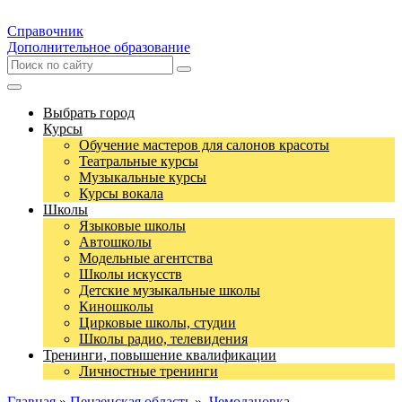
Справочник
Дополнительное образование
Выбрать город
Курсы
Обучение мастеров для салонов красоты
Театральные курсы
Музыкальные курсы
Курсы вокала
Школы
Языковые школы
Автошколы
Модельные агентства
Школы искусств
Детские музыкальные школы
Киношколы
Цирковые школы, студии
Школы радио, телевидения
Тренинги, повышение квалификации
Личностные тренинги
Главная
»
Пензенская область
»
Чемодановка