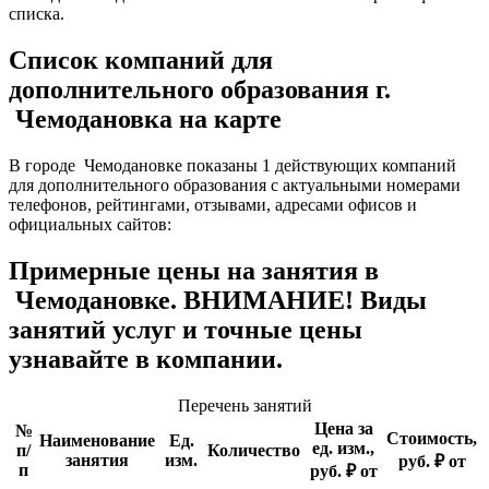
списка.
Список компаний для
дополнительного образования г.
Чемодановка на карте
В городе Чемодановке показаны 1 действующих компаний
для дополнительного образования с актуальными номерами
телефонов, рейтингами, отзывами, адресами офисов и
официальных сайтов:
Примерные цены на занятия в
Чемодановке. ВНИМАНИЕ! Виды
занятий услуг и точные цены
узнавайте в компании.
Перечень занятий
Цена за
№
Стоимость,
Наименование
Ед.
ед. изм.,
п/
Количество
занятия
изм.
руб. ₽ от
п
руб. ₽ от